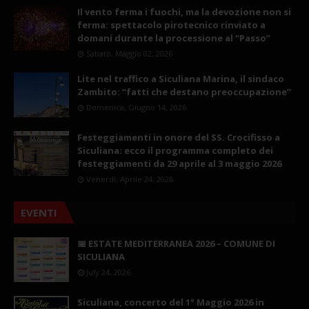
Il vento ferma i fuochi, ma la devozione non si
ferma: spettacolo pirotecnico rinviato a
domani durante la processione al “Passo”
Sabato, Maggio 02, 2026
Lite nel traffico a Siculiana Marina, il sindaco
Zambito: “fatti che destano preoccupazione”
Domenica, Giugno 14, 2026
Festeggiamenti in onore del SS. Crocifisso a
Siculiana: ecco il programma completo dei
festeggiamenti da 29 aprile al 3 maggio 2026
Venerdì, Aprile 24, 2026
EVENTI
📅 ESTATE MEDITERRANEA 2026 – COMUNE DI
SICULIANA
July 24, 2026
Siculiana, concerto del 1° Maggio 2026 in