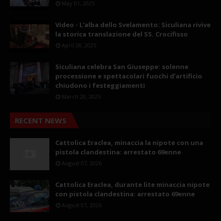
May 01, 2025
Video - L'alba dello Svelamento: Siculiana rivive
la storica translazione del SS. Crocifisso
April 28, 2025
Siculiana celebra San Giuseppe: solenne
processione e spettacolari fuochi d’artificio
chiudono i festeggiamenti
March 20, 2025
RECENT NEWS
Cattolica Eraclea, minaccia la nipote con una
pistola clandestina: arrestato 69enne
August 07, 2026
Cattolica Eraclea, durante lite minaccia nipote
con pistola clandestina: arrestato 69enne
August 07, 2026