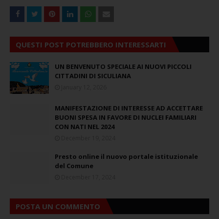
QUESTI POST POTREBBERO INTERESSARTI
UN BENVENUTO SPECIALE AI NUOVI PICCOLI
CITTADINI DI SICULIANA
January 12, 2026
MANIFESTAZIONE DI INTERESSE AD ACCETTARE
BUONI SPESA IN FAVORE DI NUCLEI FAMILIARI
CON NATI NEL 2024
December 19, 2024
Presto online il nuovo portale istituzionale
del Comune
December 17, 2024
POSTA UN COMMENTO