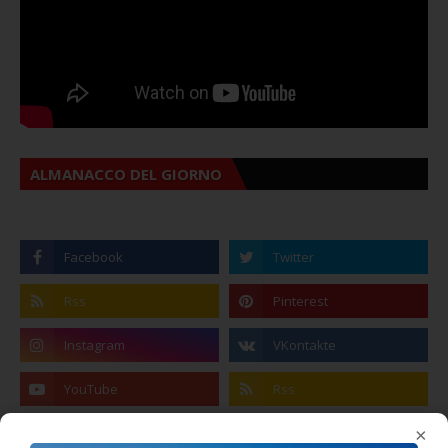
ALMANACCO DEL GIORNO
×
Coronavirus: messaggio del Sindaco Zambito