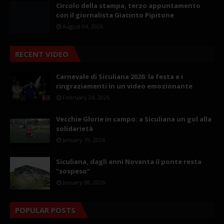
Circolo della stampa, terzo appuntamento
con il giornalista Giacinto Pipitone
August 04, 2026
RECENT VIDEO
Carnevale di Siculiana 2026: la festa e i
ringraziamenti in un video emozionante
February 24, 2026
Vecchie Glorie in campo: a Siculiana un gol alla
solidarietà
January 19, 2026
Siculiana, dagli anni Novanta il ponte resta
"sospeso"
January 08, 2026
POPULAR POSTS