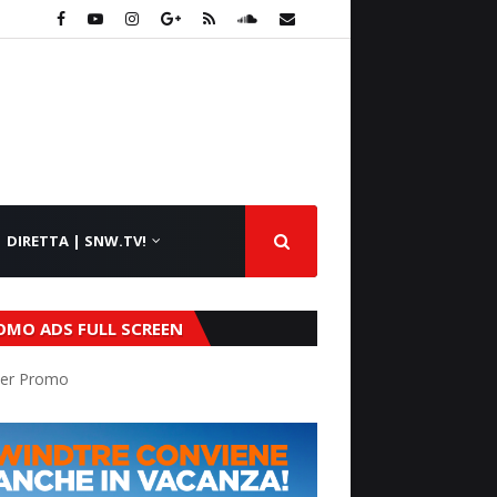
DIRETTA | SNW.TV!
OMO ADS FULL SCREEN
er Promo