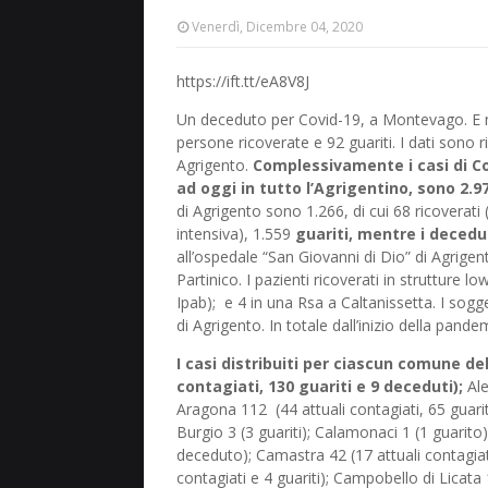
Venerdì, Dicembre 04, 2020
https://ift.tt/eA8V8J
Un deceduto per Covid-19, a Montevago. E nell
persone ricoverate e 92 guariti. I dati sono ri
Agrigento.
Complessivamente i casi di Cov
ad oggi in tutto l’Agrigentino, sono 2.9
di Agrigento sono 1.266, di cui 68 ricoverati 
intensiva), 1.559
guariti, mentre i decedu
all’ospedale “San Giovanni di Dio” di Agrigent
Partinico. I pazienti ricoverati in strutture l
Ipab); e 4 in una Rsa a Caltanissetta. I sogget
di Agrigento. In totale dall’inizio della pand
I casi distribuiti per ciascun comune del
contagiati, 130 guariti e 9 deceduti);
Ale
Aragona 112 (44 attuali contagiati, 65 guariti 
Burgio 3 (3 guariti); Calamonaci 1 (1 guarito);
deceduto); Camastra 42 (17 attuali contagiat
contagiati e 4 guariti); Campobello di Licata