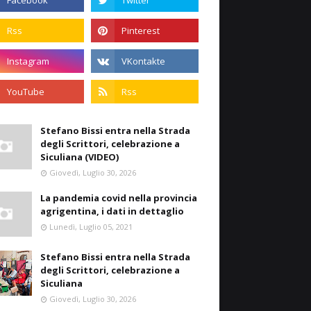
Stefano Bissi entra nella Strada
degli Scrittori, celebrazione a
Siculiana (VIDEO)
Giovedì, Luglio 30, 2026
La pandemia covid nella provincia
agrigentina, i dati in dettaglio
Lunedì, Luglio 05, 2021
Stefano Bissi entra nella Strada
degli Scrittori, celebrazione a
Siculiana
Giovedì, Luglio 30, 2026