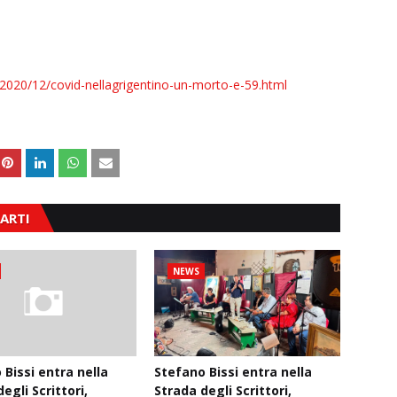
/2020/12/covid-nellagrigentino-un-morto-e-59.html
ARTI
NEWS
 Bissi entra nella
Stefano Bissi entra nella
egli Scrittori,
Strada degli Scrittori,