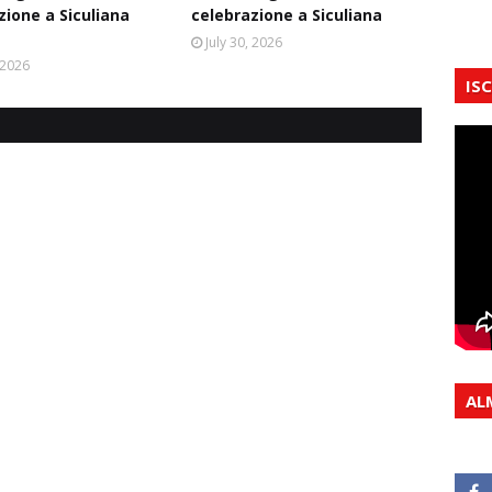
zione a Siculiana
celebrazione a Siculiana
July 30, 2026
, 2026
IS
AL