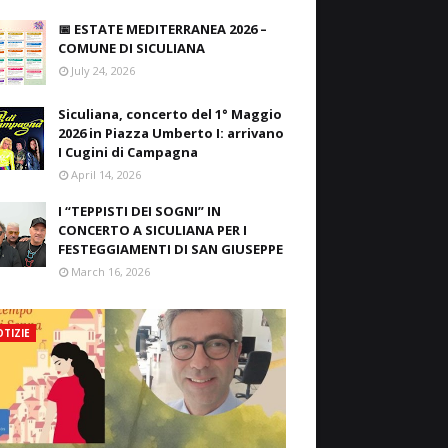
📅 ESTATE MEDITERRANEA 2026 –
COMUNE DI SICULIANA
July 24, 2026
Siculiana, concerto del 1° Maggio
2026 in Piazza Umberto I: arrivano
I Cugini di Campagna
April 14, 2026
I “TEPPISTI DEI SOGNI” IN
CONCERTO A SICULIANA PER I
FESTEGGIAMENTI DI SAN GIUSEPPE
March 16, 2026
TIZIE