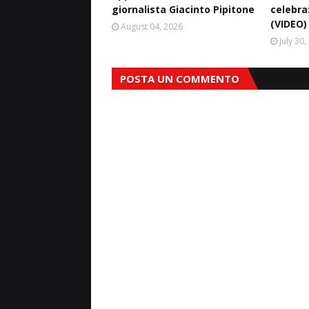
giornalista Giacinto Pipitone
celebra
(VIDEO)
August 04, 2026
July 30
POSTA UN COMMENTO