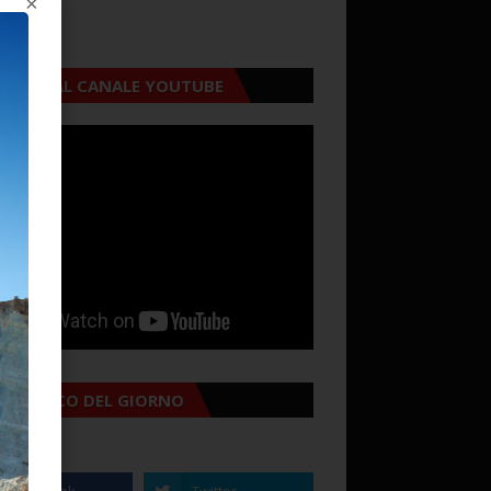
CRIVITI AL CANALE YOUTUBE
MANACCO DEL GIORNO