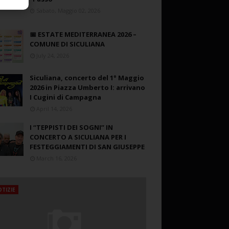
Sabato, Maggio 02, 2026
📅 ESTATE MEDITERRANEA 2026 –
COMUNE DI SICULIANA
July 24, 2026
Siculiana, concerto del 1° Maggio
2026 in Piazza Umberto I: arrivano
I Cugini di Campagna
April 14, 2026
I “TEPPISTI DEI SOGNI” IN
CONCERTO A SICULIANA PER I
FESTEGGIAMENTI DI SAN GIUSEPPE
March 16, 2026
TIZIE