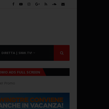
DIRETTA | SNW.TV!
OMO ADS FULL SCREEN
er Promo