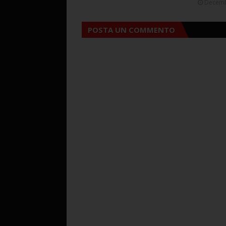
Decemb
POSTA UN COMMENTO