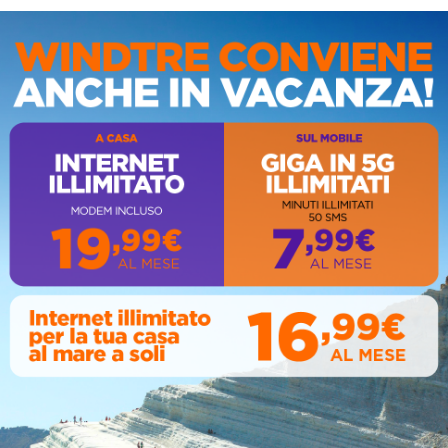
IS
AL