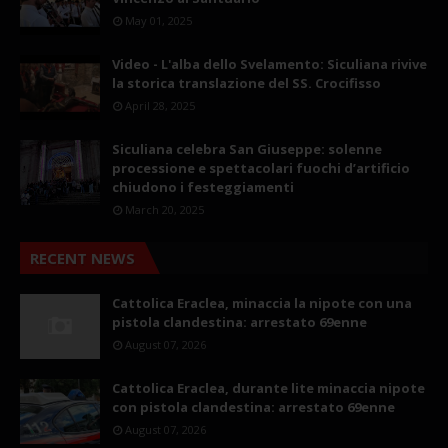
May 01, 2025
Video - L'alba dello Svelamento: Siculiana rivive
la storica translazione del SS. Crocifisso
April 28, 2025
Siculiana celebra San Giuseppe: solenne
processione e spettacolari fuochi d’artificio
chiudono i festeggiamenti
March 20, 2025
RECENT NEWS
Cattolica Eraclea, minaccia la nipote con una
pistola clandestina: arrestato 69enne
August 07, 2026
Cattolica Eraclea, durante lite minaccia nipote
con pistola clandestina: arrestato 69enne
August 07, 2026