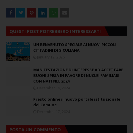
QUESTI POST POTREBBERO INTERESSARTI
UN BENVENUTO SPECIALE AI NUOVI PICCOLI
CITTADINI DI SICULIANA
January 12, 2026
MANIFESTAZIONE DI INTERESSE AD ACCETTARE
BUONI SPESA IN FAVORE DI NUCLEI FAMILIARI
CON NATI NEL 2024
December 19, 2024
Presto online il nuovo portale istituzionale
del Comune
December 17, 2024
POSTA UN COMMENTO