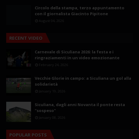
Circolo della stampa, terzo appuntamento
con il giornalista Giacinto Pipitone
August 04, 2026
RECENT VIDEO
Carnevale di Siculiana 2026: la festa e i
ringraziamenti in un video emozionante
February 24, 2026
Vecchie Glorie in campo: a Siculiana un gol alla
solidarietà
January 19, 2026
Siculiana, dagli anni Novanta il ponte resta
"sospeso"
January 08, 2026
POPULAR POSTS