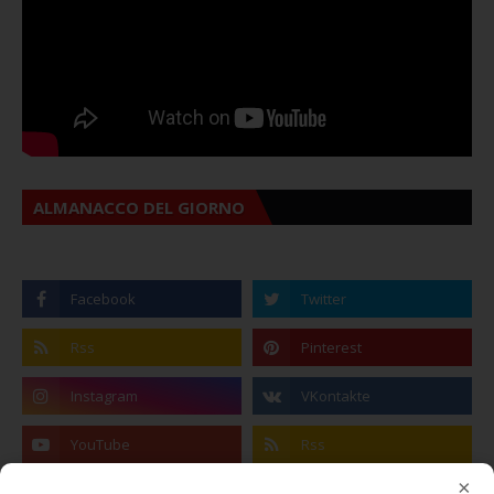
ALMANACCO DEL GIORNO
×