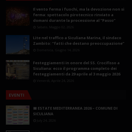
Il vento ferma i fuochi, ma la devozione non si
ferma: spettacolo pirotecnico rinviato a
domani durante la processione al “Passo”
Sabato, Maggio 02, 2026
Lite nel traffico a Siculiana Marina, il sindaco
Zambito: “fatti che destano preoccupazione”
Domenica, Giugno 14, 2026
Festeggiamenti in onore del SS. Crocifisso a
Siculiana: ecco il programma completo dei
festeggiamenti da 29 aprile al 3 maggio 2026
Venerdì, Aprile 24, 2026
EVENTI
📅 ESTATE MEDITERRANEA 2026 – COMUNE DI
SICULIANA
July 24, 2026