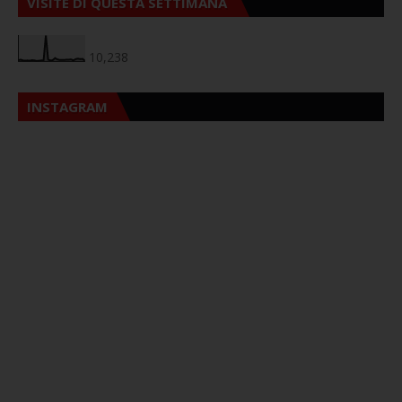
VISITE DI QUESTA SETTIMANA
10,238
INSTAGRAM