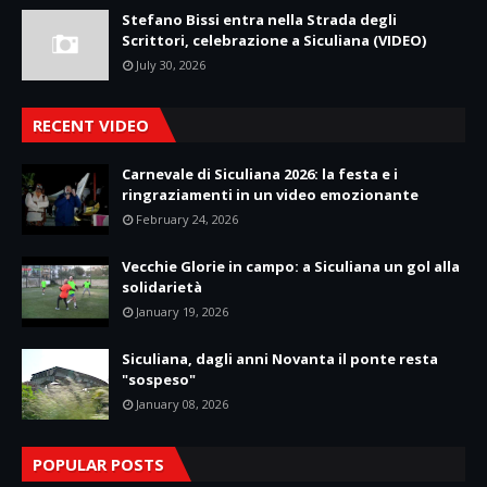
Stefano Bissi entra nella Strada degli
Scrittori, celebrazione a Siculiana (VIDEO)
July 30, 2026
RECENT VIDEO
Carnevale di Siculiana 2026: la festa e i
ringraziamenti in un video emozionante
February 24, 2026
Vecchie Glorie in campo: a Siculiana un gol alla
solidarietà
January 19, 2026
Siculiana, dagli anni Novanta il ponte resta
"sospeso"
January 08, 2026
POPULAR POSTS