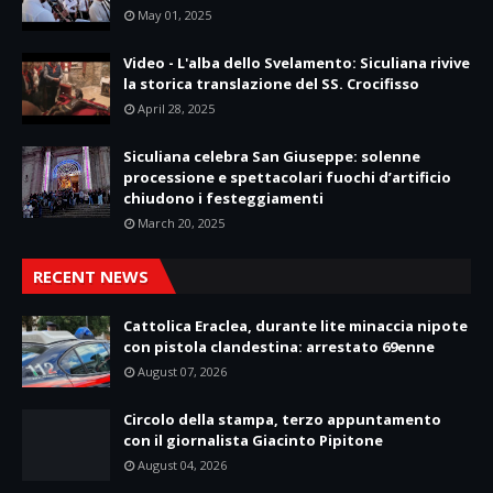
May 01, 2025
Video - L'alba dello Svelamento: Siculiana rivive
la storica translazione del SS. Crocifisso
April 28, 2025
Siculiana celebra San Giuseppe: solenne
processione e spettacolari fuochi d’artificio
chiudono i festeggiamenti
March 20, 2025
RECENT NEWS
Cattolica Eraclea, durante lite minaccia nipote
con pistola clandestina: arrestato 69enne
August 07, 2026
Circolo della stampa, terzo appuntamento
con il giornalista Giacinto Pipitone
August 04, 2026