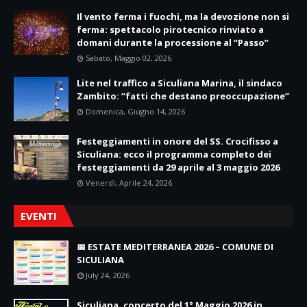
Il vento ferma i fuochi, ma la devozione non si
ferma: spettacolo pirotecnico rinviato a
domani durante la processione al “Passo”
Sabato, Maggio 02, 2026
Lite nel traffico a Siculiana Marina, il sindaco
Zambito: “fatti che destano preoccupazione”
Domenica, Giugno 14, 2026
Festeggiamenti in onore del SS. Crocifisso a
Siculiana: ecco il programma completo dei
festeggiamenti da 29 aprile al 3 maggio 2026
Venerdì, Aprile 24, 2026
EVENTI
📅 ESTATE MEDITERRANEA 2026 – COMUNE DI
SICULIANA
July 24, 2026
Siculiana, concerto del 1° Maggio 2026 in