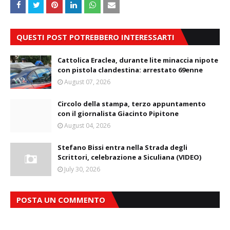
QUESTI POST POTREBBERO INTERESSARTI
Cattolica Eraclea, durante lite minaccia nipote
con pistola clandestina: arrestato 69enne
August 07, 2026
Circolo della stampa, terzo appuntamento
con il giornalista Giacinto Pipitone
August 04, 2026
Stefano Bissi entra nella Strada degli
Scrittori, celebrazione a Siculiana (VIDEO)
July 30, 2026
POSTA UN COMMENTO