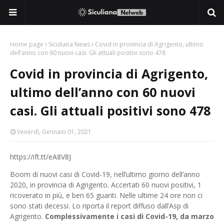
Home page
Siculiana News
Covid in provincia di Agrigento, ultimo
dell’anno con 60 nuovi casi. Gli attuali positivi sono 478
Covid in provincia di Agrigento,
ultimo dell’anno con 60 nuovi
casi. Gli attuali positivi sono 478
Venerdì, Gennaio 01, 2021
https://ift.tt/eA8V8J
Boom di nuovi casi di Covid-19, nell’ultimo giorno dell’anno
2020, in provincia di Agrigento. Accertati 60 nuovi positivi, 1
ricoverato in più, e ben 65 guariti. Nelle ultime 24 ore non ci
sono stati decessi. Lo riporta il report diffuso dall’Asp di
Agrigento.
Complessivamente i casi di Covid-19, da marzo