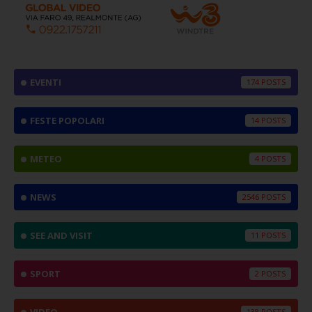
EVENTI
174
FESTE POPOLARI
14
METEO
4
NEWS
2546
SEE AND VISIT
11
SPORT
2
VIDEO
138