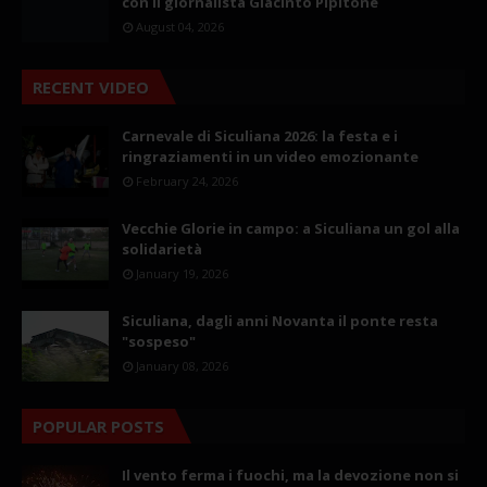
con il giornalista Giacinto Pipitone
August 04, 2026
RECENT VIDEO
Carnevale di Siculiana 2026: la festa e i
ringraziamenti in un video emozionante
February 24, 2026
Vecchie Glorie in campo: a Siculiana un gol alla
solidarietà
January 19, 2026
Siculiana, dagli anni Novanta il ponte resta
"sospeso"
January 08, 2026
POPULAR POSTS
Il vento ferma i fuochi, ma la devozione non si