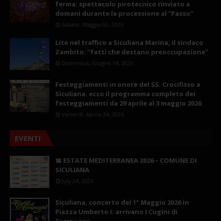
ferma: spettacolo pirotecnico rinviato a
domani durante la processione al “Passo”
Sabato, Maggio 02, 2026
Lite nel traffico a Siculiana Marina, il sindaco
Zambito: “fatti che destano preoccupazione”
Domenica, Giugno 14, 2026
Festeggiamenti in onore del SS. Crocifisso a
Siculiana: ecco il programma completo dei
festeggiamenti da 29 aprile al 3 maggio 2026
Venerdì, Aprile 24, 2026
EVENTI
📅 ESTATE MEDITERRANEA 2026 – COMUNE DI
SICULIANA
July 24, 2026
Siculiana, concerto del 1° Maggio 2026 in
Piazza Umberto I: arrivano I Cugini di