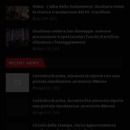
Video - L'alba dello Svelamento: Siculiana rivive
la storica translazione del SS. Crocifisso
April 28, 2025
Siculiana celebra San Giuseppe: solenne
processione e spettacolari fuochi d’artificio
chiudono i festeggiamenti
March 20, 2025
RECENT NEWS
Cattolica Eraclea, minaccia la nipote con una
pistola clandestina: arrestato 69enne
August 07, 2026
Cattolica Eraclea, durante lite minaccia nipote
con pistola clandestina: arrestato 69enne
August 07, 2026
Circolo della stampa, terzo appuntamento