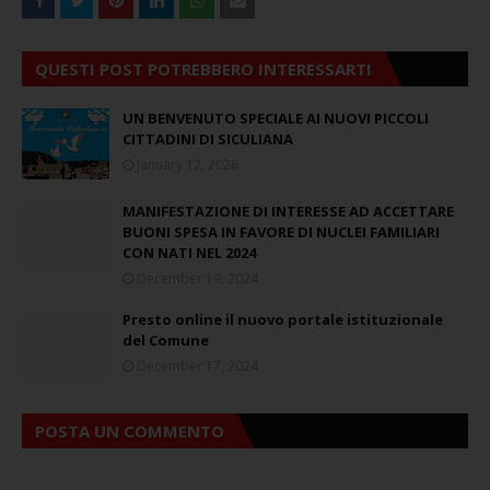
QUESTI POST POTREBBERO INTERESSARTI
UN BENVENUTO SPECIALE AI NUOVI PICCOLI
CITTADINI DI SICULIANA
January 12, 2026
MANIFESTAZIONE DI INTERESSE AD ACCETTARE
BUONI SPESA IN FAVORE DI NUCLEI FAMILIARI
CON NATI NEL 2024
December 19, 2024
Presto online il nuovo portale istituzionale
del Comune
December 17, 2024
POSTA UN COMMENTO