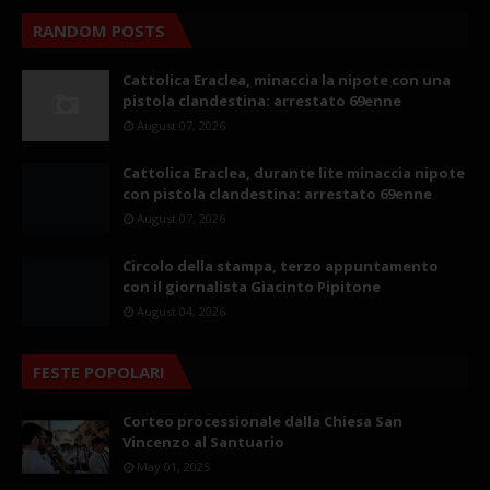
RANDOM POSTS
Cattolica Eraclea, minaccia la nipote con una
pistola clandestina: arrestato 69enne
August 07, 2026
Cattolica Eraclea, durante lite minaccia nipote
con pistola clandestina: arrestato 69enne
August 07, 2026
Circolo della stampa, terzo appuntamento
con il giornalista Giacinto Pipitone
August 04, 2026
FESTE POPOLARI
Corteo processionale dalla Chiesa San
Vincenzo al Santuario
May 01, 2025