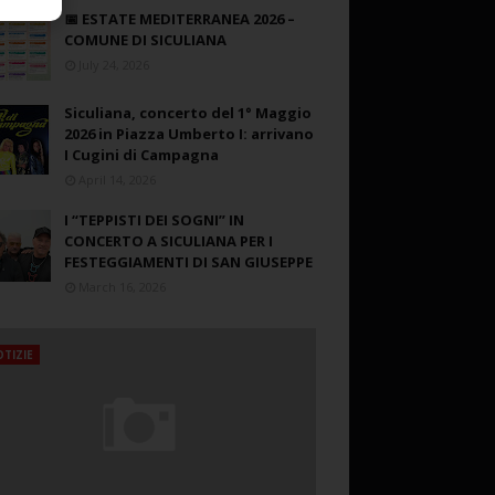
📅 ESTATE MEDITERRANEA 2026 –
COMUNE DI SICULIANA
July 24, 2026
Siculiana, concerto del 1° Maggio
2026 in Piazza Umberto I: arrivano
I Cugini di Campagna
April 14, 2026
I “TEPPISTI DEI SOGNI” IN
CONCERTO A SICULIANA PER I
FESTEGGIAMENTI DI SAN GIUSEPPE
March 16, 2026
TIZIE