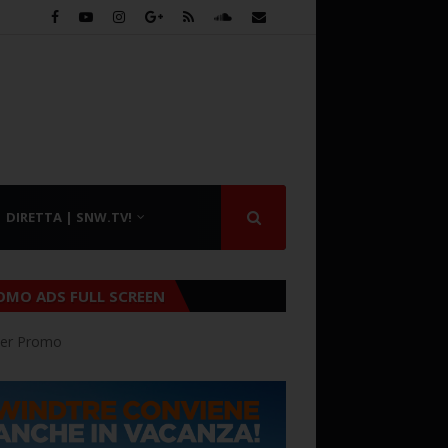
DIRETTA | SNW.TV!
OMO ADS FULL SCREEN
er Promo