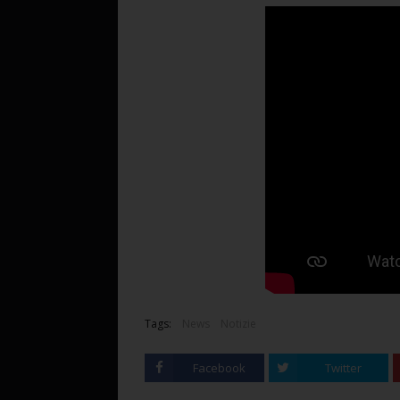
Tags:
News
Notizie
Facebook
Twitter