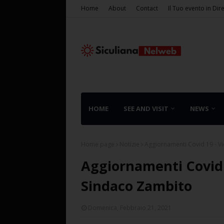
Home
About
Contact
Il Tuo evento in Dir
HOME
SEE AND VISIT
NEWS
Home page
Notizie
Aggiornamenti Covid 19 - 
Aggiornamenti Covid 
Sindaco Zambito
Domenica, Febbraio 21, 2021