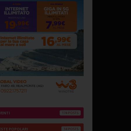
VENTI
174
ESTE POPOLARI
14