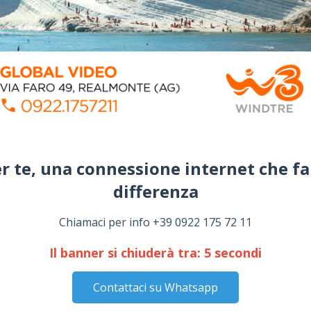
r te, una connessione internet che fa
differenza​
Chiamaci per info +39 0922 175 72 11
Il banner si chiuderà tra:
4
secondi
Contattaci su Whatsapp