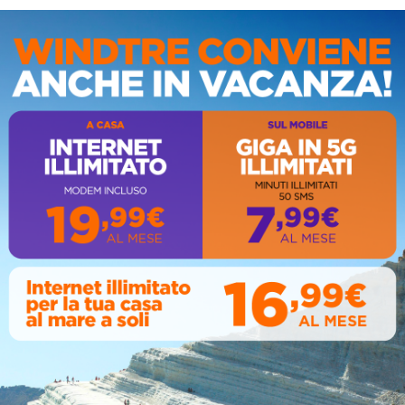
IS
AL