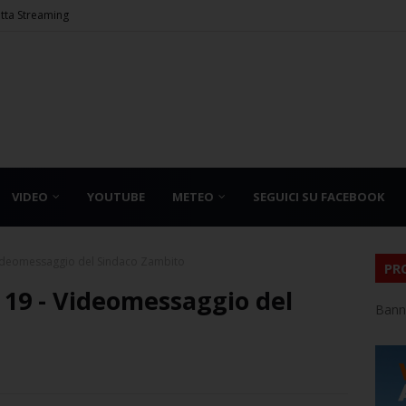
etta Streaming
VIDEO
YOUTUBE
METEO
SEGUICI SU FACEBOOK
Videomessaggio del Sindaco Zambito
PR
19 - Videomessaggio del
Bann