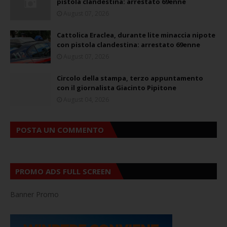
pistola clandestina: arrestato 69enne
August 07, 2026
Cattolica Eraclea, durante lite minaccia nipote
con pistola clandestina: arrestato 69enne
August 07, 2026
Circolo della stampa, terzo appuntamento
con il giornalista Giacinto Pipitone
August 04, 2026
POSTA UN COMMENTO
PROMO ADS FULL SCREEN
Banner Promo