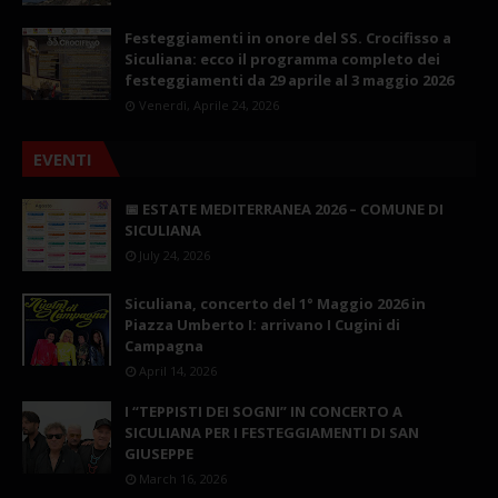
Festeggiamenti in onore del SS. Crocifisso a
Siculiana: ecco il programma completo dei
festeggiamenti da 29 aprile al 3 maggio 2026
Venerdì, Aprile 24, 2026
EVENTI
📅 ESTATE MEDITERRANEA 2026 – COMUNE DI
SICULIANA
July 24, 2026
Siculiana, concerto del 1° Maggio 2026 in
Piazza Umberto I: arrivano I Cugini di
Campagna
April 14, 2026
I “TEPPISTI DEI SOGNI” IN CONCERTO A
SICULIANA PER I FESTEGGIAMENTI DI SAN
GIUSEPPE
March 16, 2026