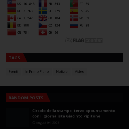
TAGS
Eventi
In Primo Piano
Notizie
Video
RANDOM POSTS
Circolo della stampa, terzo appuntamento
con il giornalista Giacinto Pipitone
August 04, 2026