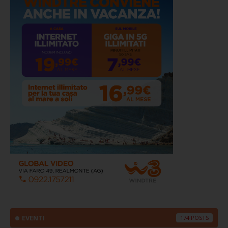
EVENTI
174