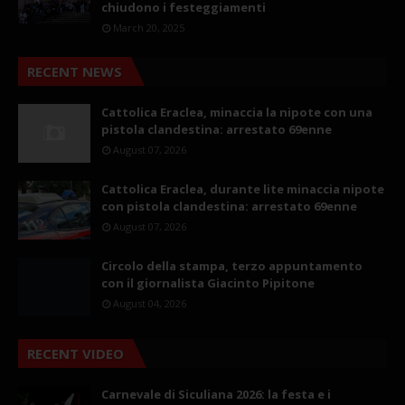
chiudono i festeggiamenti
March 20, 2025
RECENT NEWS
Cattolica Eraclea, minaccia la nipote con una
pistola clandestina: arrestato 69enne
August 07, 2026
Cattolica Eraclea, durante lite minaccia nipote
con pistola clandestina: arrestato 69enne
August 07, 2026
Circolo della stampa, terzo appuntamento
con il giornalista Giacinto Pipitone
August 04, 2026
RECENT VIDEO
Carnevale di Siculiana 2026: la festa e i