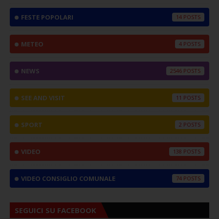
FESTE POPOLARI
14
METEO
4
NEWS
2546
SEE AND VISIT
11
SPORT
2
VIDEO
138
VIDEO CONSIGLIO COMUNALE
74
SEGUICI SU FACEBOOK