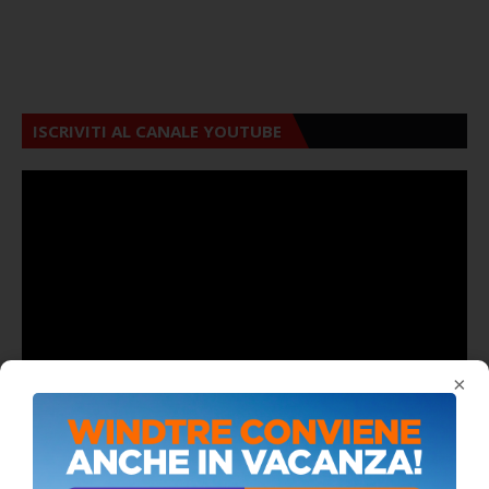
ISCRIVITI AL CANALE YOUTUBE
×