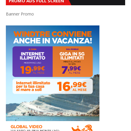
PROMO ADS FULL SCREEN
Banner Promo