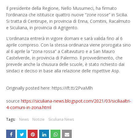
Il presidente della Regione, Nello Musumeci, ha firmato
l’ordinanza che istituisce quattro nuove “zone rosse” in Sicilia.
Si tratta di Centirupe, in provincia di Enna, Comitini, Racalmuto
e Siculiana, in provincia di Agrigento.
L’ordinanza entrerà in vigore domani e sarà valida fino al 6
aprile compreso. Con la stessa ordinanza viene prorogata sino
al 6 aprile la “zona rossa” a Caltavuturo e a San Mauro
Castelverde, in provincia di Palermo. Il provvedimento, che
prevede anche la chiusura delle scuole, è stato richiesto dai
sindaci e deciso in base alla relazione delle rispettive Asp.
Originally posted here: https://ift.tt/2PvaMlh
source
https://siculiana-news.blogspot.com/2021/03/siciliaaltri-
4-comuni-in-zona.html
Tags:
News
Notizie
Siculiana News