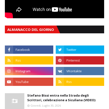
ALMANACCO DEL GIORNO
Stefano Bissi entra nella Strada degli
Scrittori, celebrazione a Siculiana (VIDEO)
Giovedì, Luglio 30, 2026