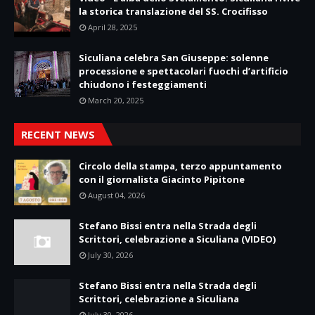
la storica translazione del SS. Crocifisso
April 28, 2025
Siculiana celebra San Giuseppe: solenne
processione e spettacolari fuochi d’artificio
chiudono i festeggiamenti
March 20, 2025
RECENT NEWS
Circolo della stampa, terzo appuntamento
con il giornalista Giacinto Pipitone
August 04, 2026
Stefano Bissi entra nella Strada degli
Scrittori, celebrazione a Siculiana (VIDEO)
July 30, 2026
Stefano Bissi entra nella Strada degli
Scrittori, celebrazione a Siculiana
July 30, 2026