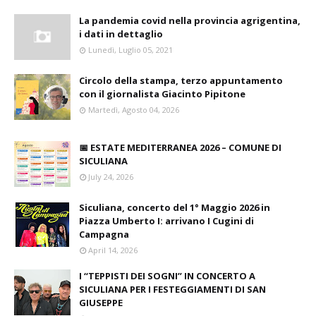
La pandemia covid nella provincia agrigentina,
i dati in dettaglio
Lunedì, Luglio 05, 2021
Circolo della stampa, terzo appuntamento
con il giornalista Giacinto Pipitone
Martedì, Agosto 04, 2026
📅 ESTATE MEDITERRANEA 2026 – COMUNE DI
SICULIANA
July 24, 2026
Siculiana, concerto del 1° Maggio 2026 in
Piazza Umberto I: arrivano I Cugini di
Campagna
April 14, 2026
I “TEPPISTI DEI SOGNI” IN CONCERTO A
SICULIANA PER I FESTEGGIAMENTI DI SAN
GIUSEPPE