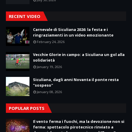
RECENT VIDEO
Carnevale di Siculiana 2026: la festa e i
ringraziamenti in un video emozionante
February 24, 2026
Vecchie Glorie in campo: a Siculiana un gol alla
solidarietà
January 19, 2026
Siculiana, dagli anni Novanta il ponte resta
"sospeso"
January 08, 2026
POPULAR POSTS
Il vento ferma i fuochi, ma la devozione non si
ferma: spettacolo pirotecnico rinviato a