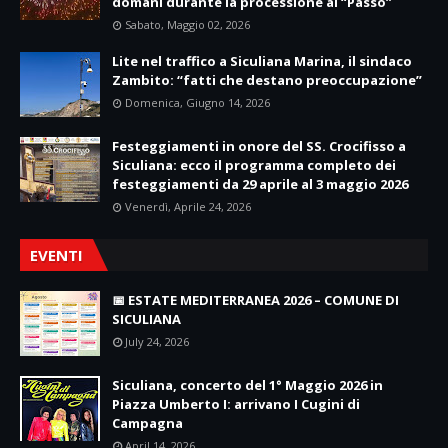
domani durante la processione al “Passo”
Sabato, Maggio 02, 2026
Lite nel traffico a Siculiana Marina, il sindaco
Zambito: “fatti che destano preoccupazione”
Domenica, Giugno 14, 2026
Festeggiamenti in onore del SS. Crocifisso a
Siculiana: ecco il programma completo dei
festeggiamenti da 29 aprile al 3 maggio 2026
Venerdì, Aprile 24, 2026
EVENTI
📅 ESTATE MEDITERRANEA 2026 – COMUNE DI
SICULIANA
July 24, 2026
Siculiana, concerto del 1° Maggio 2026 in
Piazza Umberto I: arrivano I Cugini di
Campagna
April 14, 2026