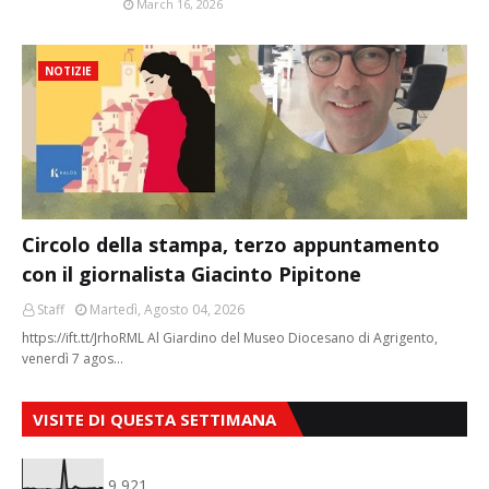
March 16, 2026
NOTIZIE
Circolo della stampa, terzo appuntamento
con il giornalista Giacinto Pipitone
Staff
Martedì, Agosto 04, 2026
https://ift.tt/JrhoRML Al Giardino del Museo Diocesano di Agrigento,
venerdì 7 agos…
VISITE DI QUESTA SETTIMANA
9,921