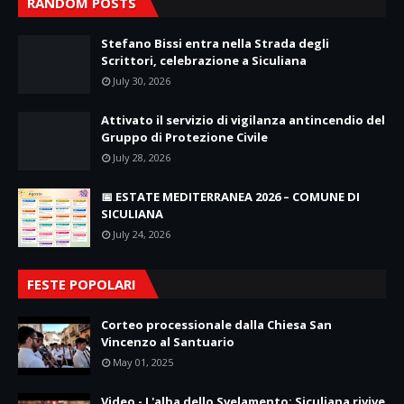
RANDOM POSTS
Stefano Bissi entra nella Strada degli
Scrittori, celebrazione a Siculiana
July 30, 2026
Attivato il servizio di vigilanza antincendio del
Gruppo di Protezione Civile
July 28, 2026
📅 ESTATE MEDITERRANEA 2026 – COMUNE DI
SICULIANA
July 24, 2026
FESTE POPOLARI
Corteo processionale dalla Chiesa San
Vincenzo al Santuario
May 01, 2025
Video - L'alba dello Svelamento: Siculiana rivive