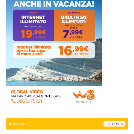
EVENTI
174