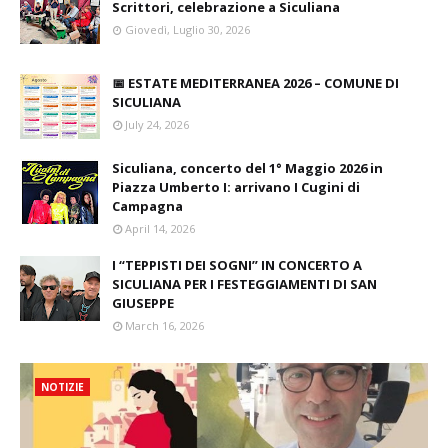
Scrittori, celebrazione a Siculiana
Giovedì, Luglio 30, 2026
📅 ESTATE MEDITERRANEA 2026 – COMUNE DI
SICULIANA
July 24, 2026
Siculiana, concerto del 1° Maggio 2026 in
Piazza Umberto I: arrivano I Cugini di
Campagna
April 14, 2026
I “TEPPISTI DEI SOGNI” IN CONCERTO A
SICULIANA PER I FESTEGGIAMENTI DI SAN
GIUSEPPE
March 16, 2026
NOTIZIE