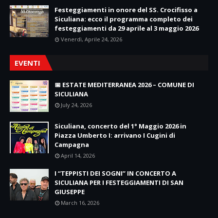
Festeggiamenti in onore del SS. Crocifisso a
Siculiana: ecco il programma completo dei
festeggiamenti da 29 aprile al 3 maggio 2026
Venerdì, Aprile 24, 2026
EVENTI
📅 ESTATE MEDITERRANEA 2026 – COMUNE DI
SICULIANA
July 24, 2026
Siculiana, concerto del 1° Maggio 2026 in
Piazza Umberto I: arrivano I Cugini di
Campagna
April 14, 2026
I “TEPPISTI DEI SOGNI” IN CONCERTO A
SICULIANA PER I FESTEGGIAMENTI DI SAN
GIUSEPPE
March 16, 2026