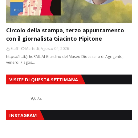
Circolo della stampa, terzo appuntamento
con il giornalista Giacinto Pipitone
Staff
Martedì, Agosto 04, 2026
https://ift.tt/JrhoRML Al Giardino del Museo Diocesano di Agrigento,
venerdì 7 agos…
VISITE DI QUESTA SETTIMANA
9,672
INSTAGRAM