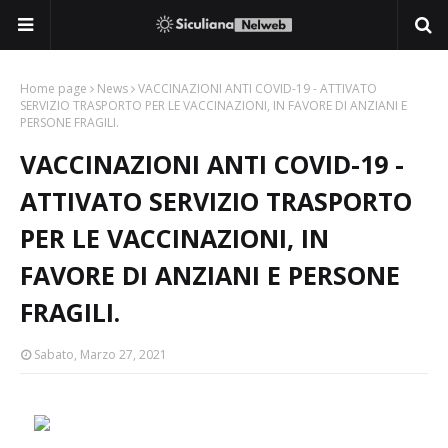
Home page
News
VACCINAZIONI ANTI COVID-19 - ATTIVATO
SERVIZIO TRASPORTO PER LE VACCINAZIONI, IN FAVORE DI ANZIANI E
PERSONE FRAGILI.
VACCINAZIONI ANTI COVID-19 -
ATTIVATO SERVIZIO TRASPORTO
PER LE VACCINAZIONI, IN
FAVORE DI ANZIANI E PERSONE
FRAGILI.
Sabato, Marzo 27, 2021