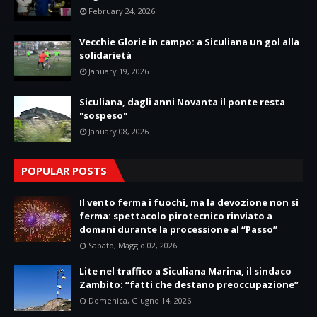
February 24, 2026
Vecchie Glorie in campo: a Siculiana un gol alla
solidarietà
January 19, 2026
Siculiana, dagli anni Novanta il ponte resta
"sospeso"
January 08, 2026
POPULAR POSTS
Il vento ferma i fuochi, ma la devozione non si
ferma: spettacolo pirotecnico rinviato a
domani durante la processione al “Passo”
Sabato, Maggio 02, 2026
Lite nel traffico a Siculiana Marina, il sindaco
Zambito: “fatti che destano preoccupazione”
Domenica, Giugno 14, 2026