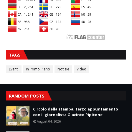
TAGS
Eventi
In Primo Piano
Notizie
Video
RANDOM POSTS
Circolo della stampa, terzo appuntamento
con il giornalista Giacinto Pipitone
August 04, 2026