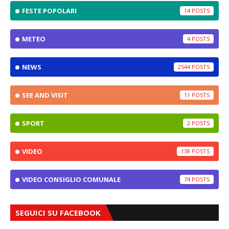
FESTE POPOLARI
14
METEO
4
NEWS
2544
SEE AND VISIT
11
SPORT
2
VIDEO
138
VIDEO CONSIGLIO COMUNALE
74
SEGUICI SU FACEBOOK