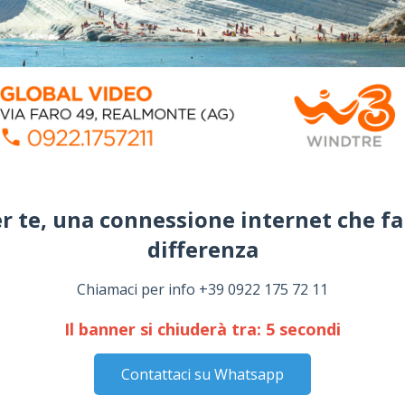
r te, una connessione internet che fa
differenza​
Chiamaci per info +39 0922 175 72 11
Il banner si chiuderà tra:
4
secondi
Contattaci su Whatsapp