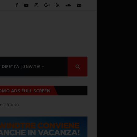
DIRETTA | SNW.TV!
OMO ADS FULL SCREEN
er Promo