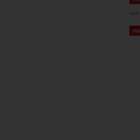
NaN
IN