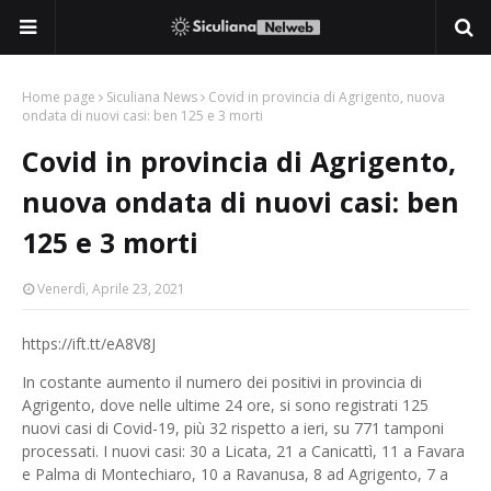
Home page
Siculiana News
Covid in provincia di Agrigento, nuova
ondata di nuovi casi: ben 125 e 3 morti
Covid in provincia di Agrigento,
nuova ondata di nuovi casi: ben
125 e 3 morti
Venerdì, Aprile 23, 2021
https://ift.tt/eA8V8J
In costante aumento il numero dei positivi in provincia di
Agrigento, dove nelle ultime 24 ore, si sono registrati 125
nuovi casi di Covid-19, più 32 rispetto a ieri, su 771 tamponi
processati. I nuovi casi: 30 a Licata, 21 a Canicattì, 11 a Favara
e Palma di Montechiaro, 10 a Ravanusa, 8 ad Agrigento, 7 a