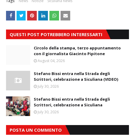
Tags:
News
Notizie
Siculiana News
QUESTI POST POTREBBERO INTERESSARTI
Circolo della stampa, terzo appuntamento
con il giornalista Giacinto Pipitone
August 04, 2026
Stefano Bissi entra nella Strada degli
Scrittori, celebrazione a Siculiana (VIDEO)
July 30, 2026
Stefano Bissi entra nella Strada degli
Scrittori, celebrazione a Siculiana
July 30, 2026
POSTA UN COMMENTO