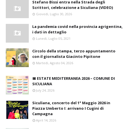
Stefano Bissi entra nella Strada degli
Scrittori, celebrazione a Siculiana (VIDEO)
Giovedì, Luglio 30, 2026
La pandemia covid nella provincia agrigentina,
i dati in dettaglio
Lunedì, Luglio 05, 2021
Circolo della stampa, terzo appuntamento
con il giornalista Giacinto Pipitone
Martedì, Agosto 04, 2026
📅 ESTATE MEDITERRANEA 2026 – COMUNE DI
SICULIANA
July 24, 2026
Siculiana, concerto del 1° Maggio 2026 in
Piazza Umberto I: arrivano I Cugini di
Campagna
April 14, 2026