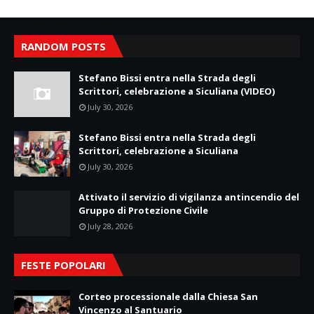
RANDOM POSTS
Stefano Bissi entra nella Strada degli
Scrittori, celebrazione a Siculiana (VIDEO)
July 30, 2026
Stefano Bissi entra nella Strada degli
Scrittori, celebrazione a Siculiana
July 30, 2026
Attivato il servizio di vigilanza antincendio del
Gruppo di Protezione Civile
July 28, 2026
FESTE POPOLARI
Corteo processionale dalla Chiesa San
Vincenzo al Santuario