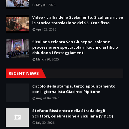
May 01, 2025
Video - L'alba dello Svelamento: Siculiana rivive
la storica translazione del SS. Crocifisso
April 28, 2025
Siculiana celebra San Giuseppe: solenne
processione e spettacolari fuochi d’artificio
chiudono i festeggiamenti
March 20, 2025
RECENT NEWS
Circolo della stampa, terzo appuntamento
con il giornalista Giacinto Pipitone
August 04, 2026
Stefano Bissi entra nella Strada degli
Scrittori, celebrazione a Siculiana (VIDEO)
July 30, 2026