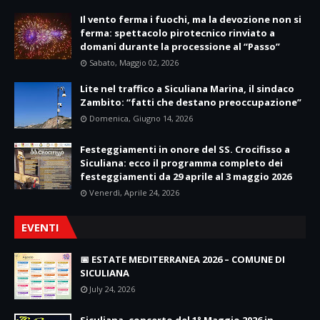
Il vento ferma i fuochi, ma la devozione non si
ferma: spettacolo pirotecnico rinviato a
domani durante la processione al “Passo”
Sabato, Maggio 02, 2026
Lite nel traffico a Siculiana Marina, il sindaco
Zambito: “fatti che destano preoccupazione”
Domenica, Giugno 14, 2026
Festeggiamenti in onore del SS. Crocifisso a
Siculiana: ecco il programma completo dei
festeggiamenti da 29 aprile al 3 maggio 2026
Venerdì, Aprile 24, 2026
EVENTI
📅 ESTATE MEDITERRANEA 2026 – COMUNE DI
SICULIANA
July 24, 2026
Siculiana, concerto del 1° Maggio 2026 in