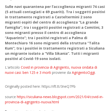
Sulle navi quarantena per l’accoglienza migranti 74 casi
(5 attuali contagiati e 69 guariti). Tra i soggetti positivi
in trattamento registrati a Casteltermini 2 sono
migranti ospiti del centro di accoglienza “La grande
famiglia”; tra i soggetti positivi registrati a Comitini, 3
sono migranti presso il centro di accoglienza
“Aquarinto”; tra i positivi registrati a Palma di
Montechiaro 16 sono migranti della struttura “Talita
Kum”; tra i positivi in trattamento registrati a Siculiana
un migrante isolato a “Villa Sikania”. Tutti i migranti
positivi al Covid-19 sono isolati.
L'articolo
Covid in provincia di Agrigento, nuova ondata di
nuovi casi: ben 125 e 3 morti
proviene da
AgrigentoOggi
.
Originally posted here: https://ift.tt/3neQ7Pb
source
https://siculiana-news.blogspot.com/2021/04/covid-in-
provincia-di-agrigento-nuova.html