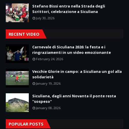
Stefano Bissi entra nella Strada degli
Scrittori, celebrazione a Siculiana
July 30, 2026
RECENT VIDEO
Carnevale di Siculiana 2026: la festa e i
ringraziamenti in un video emozionante
February 24, 2026
Vecchie Glorie in campo: a Siculiana un gol alla
solidarietà
January 19, 2026
Siculiana, dagli anni Novanta il ponte resta
"sospeso"
January 08, 2026
POPULAR POSTS