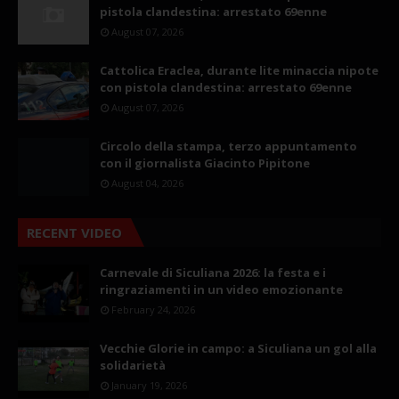
pistola clandestina: arrestato 69enne
August 07, 2026
Cattolica Eraclea, durante lite minaccia nipote
con pistola clandestina: arrestato 69enne
August 07, 2026
Circolo della stampa, terzo appuntamento
con il giornalista Giacinto Pipitone
August 04, 2026
RECENT VIDEO
Carnevale di Siculiana 2026: la festa e i
ringraziamenti in un video emozionante
February 24, 2026
Vecchie Glorie in campo: a Siculiana un gol alla
solidarietà
January 19, 2026