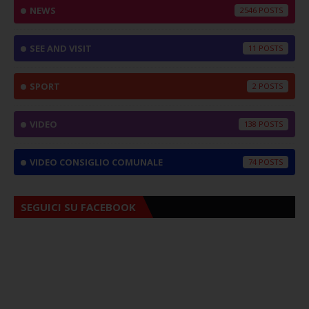
NEWS
2546
SEE AND VISIT
11
SPORT
2
VIDEO
138
VIDEO CONSIGLIO COMUNALE
74
SEGUICI SU FACEBOOK