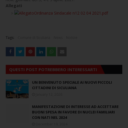
Allegati
Ordinanza Sindacale n12 02 04 2021.pdf
Tags:
Comune di Siculiana
News
Notizie
QUESTI POST POTREBBERO INTERESSARTI
UN BENVENUTO SPECIALE AI NUOVI PICCOLI
CITTADINI DI SICULIANA
January 12, 2026
MANIFESTAZIONE DI INTERESSE AD ACCETTARE
BUONI SPESA IN FAVORE DI NUCLEI FAMILIARI
CON NATI NEL 2024
December 19, 2024