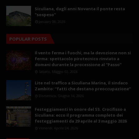
Siculiana, dagli anni Novanta il ponte resta
"sospeso"
January 08, 2026
POPULAR POSTS
Il vento ferma i fuochi, ma la devozione non si
ferma: spettacolo pirotecnico rinviato a
domani durante la processione al “Passo”
Sabato, Maggio 02, 2026
Lite nel traffico a Siculiana Marina, il sindaco
Zambito: “fatti che destano preoccupazione”
Domenica, Giugno 14, 2026
Festeggiamenti in onore del SS. Crocifisso a
Siculiana: ecco il programma completo dei
festeggiamenti da 29 aprile al 3 maggio 2026
Venerdì, Aprile 24, 2026