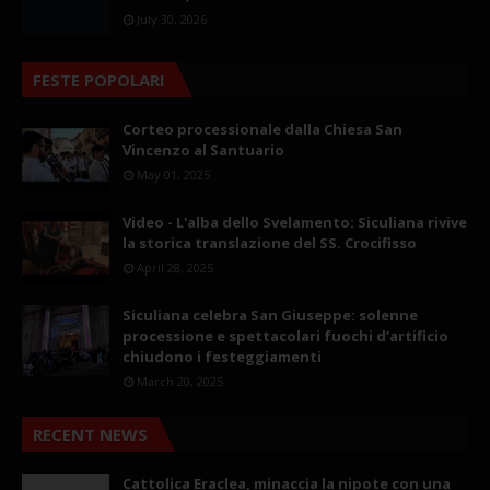
July 30, 2026
FESTE POPOLARI
Corteo processionale dalla Chiesa San
Vincenzo al Santuario
May 01, 2025
Video - L'alba dello Svelamento: Siculiana rivive
la storica translazione del SS. Crocifisso
April 28, 2025
Siculiana celebra San Giuseppe: solenne
processione e spettacolari fuochi d’artificio
chiudono i festeggiamenti
March 20, 2025
RECENT NEWS
Cattolica Eraclea, minaccia la nipote con una