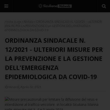
Home page
Notizie
ORDINANZA SINDACALE N. 12/2021 - ULTERIORI
MISURE PER LA PREVENZIONE E LA GESTIONE DELL'EMERGENZA
EPIDEMIOLOGICA DA COVID-19
ORDINANZA SINDACALE N.
12/2021 - ULTERIORI MISURE PER
LA PREVENZIONE E LA GESTIONE
DELL'EMERGENZA
EPIDEMIOLOGICA DA COVID-19
Venerdì, Aprile 02, 2021
Misure precauzionali per limitare la diffusione del virus e
interdizione al traffico veicolare in località Siculiana Marina
nelle giornate del 3, 4 e 5 aprile 2021.