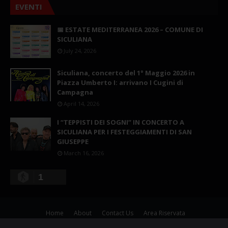
EVENTI
📅 ESTATE MEDITERRANEA 2026 – COMUNE DI
SICULIANA
July 24, 2026
Siculiana, concerto del 1° Maggio 2026 in
Piazza Umberto I: arrivano I Cugini di
Campagna
April 14, 2026
I “TEPPISTI DEI SOGNI” IN CONCERTO A
SICULIANA PER I FESTEGGIAMENTI DI SAN
GIUSEPPE
March 16, 2026
1
Home
About
Contact Us
Area Riservata