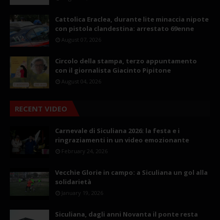
Cattolica Eraclea, durante lite minaccia nipote
con pistola clandestina: arrestato 69enne
August 07, 2026
Circolo della stampa, terzo appuntamento
con il giornalista Giacinto Pipitone
August 04, 2026
RECENT VIDEO
Carnevale di Siculiana 2026: la festa e i
ringraziamenti in un video emozionante
February 24, 2026
Vecchie Glorie in campo: a Siculiana un gol alla
solidarietà
January 19, 2026
Siculiana, dagli anni Novanta il ponte resta