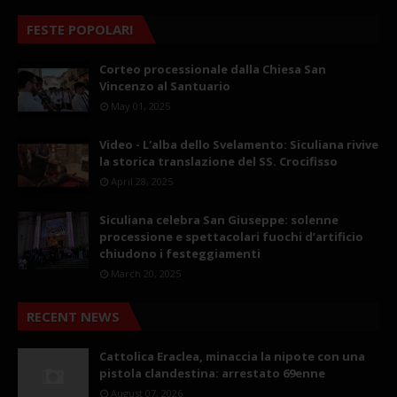
FESTE POPOLARI
Corteo processionale dalla Chiesa San
Vincenzo al Santuario
May 01, 2025
Video - L'alba dello Svelamento: Siculiana rivive
la storica translazione del SS. Crocifisso
April 28, 2025
Siculiana celebra San Giuseppe: solenne
processione e spettacolari fuochi d’artificio
chiudono i festeggiamenti
March 20, 2025
RECENT NEWS
Cattolica Eraclea, minaccia la nipote con una
pistola clandestina: arrestato 69enne
August 07, 2026