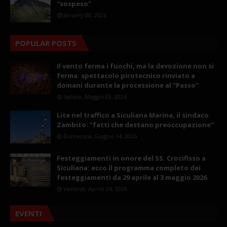
"sospeso"
January 08, 2026
POPULAR POSTS
Il vento ferma i fuochi, ma la devozione non si
ferma: spettacolo pirotecnico rinviato a
domani durante la processione al “Passo”
Sabato, Maggio 02, 2026
Lite nel traffico a Siculiana Marina, il sindaco
Zambito: “fatti che destano preoccupazione”
Domenica, Giugno 14, 2026
Festeggiamenti in onore del SS. Crocifisso a
Siculiana: ecco il programma completo dei
festeggiamenti da 29 aprile al 3 maggio 2026
Venerdì, Aprile 24, 2026
EVENTI