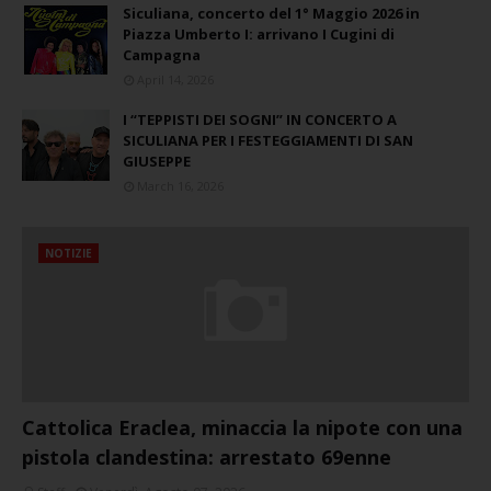
Siculiana, concerto del 1° Maggio 2026 in
Piazza Umberto I: arrivano I Cugini di
Campagna
April 14, 2026
I “TEPPISTI DEI SOGNI” IN CONCERTO A
SICULIANA PER I FESTEGGIAMENTI DI SAN
GIUSEPPE
March 16, 2026
NOTIZIE
Cattolica Eraclea, minaccia la nipote con una
pistola clandestina: arrestato 69enne