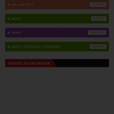
SEE AND VISIT
11
SPORT
2
VIDEO
138
VIDEO CONSIGLIO COMUNALE
74
SEGUICI SU FACEBOOK