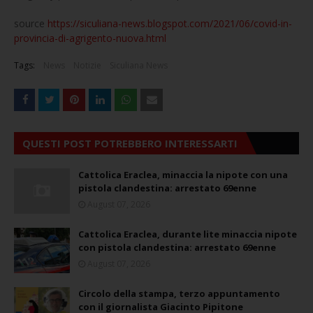
source
https://siculiana-news.blogspot.com/2021/06/covid-in-
provincia-di-agrigento-nuova.html
Tags:
News
Notizie
Siculiana News
QUESTI POST POTREBBERO INTERESSARTI
Cattolica Eraclea, minaccia la nipote con una
pistola clandestina: arrestato 69enne
August 07, 2026
Cattolica Eraclea, durante lite minaccia nipote
con pistola clandestina: arrestato 69enne
August 07, 2026
Circolo della stampa, terzo appuntamento
con il giornalista Giacinto Pipitone