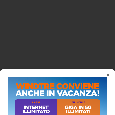
×
ISCRIVITI AL CANALE YOUTUBE