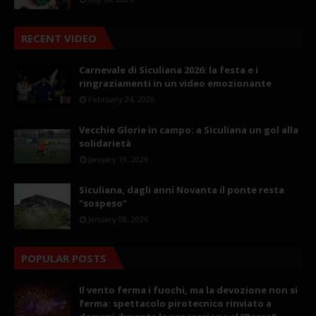
RECENT VIDEO
Carnevale di Siculiana 2026: la festa e i
ringraziamenti in un video emozionante
February 24, 2026
Vecchie Glorie in campo: a Siculiana un gol alla
solidarietà
January 19, 2026
Siculiana, dagli anni Novanta il ponte resta
"sospeso"
January 08, 2026
POPULAR POSTS
Il vento ferma i fuochi, ma la devozione non si
ferma: spettacolo pirotecnico rinviato a