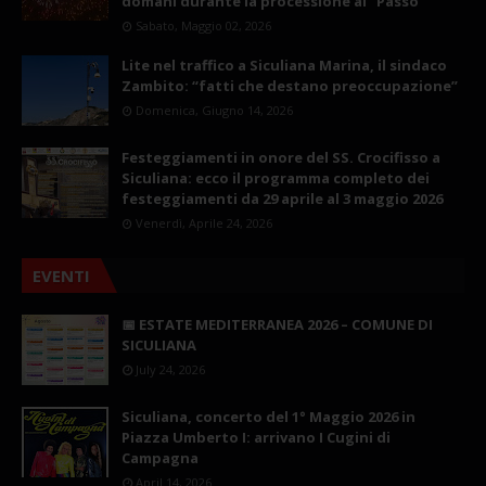
domani durante la processione al “Passo”
Sabato, Maggio 02, 2026
Lite nel traffico a Siculiana Marina, il sindaco
Zambito: “fatti che destano preoccupazione”
Domenica, Giugno 14, 2026
Festeggiamenti in onore del SS. Crocifisso a
Siculiana: ecco il programma completo dei
festeggiamenti da 29 aprile al 3 maggio 2026
Venerdì, Aprile 24, 2026
EVENTI
📅 ESTATE MEDITERRANEA 2026 – COMUNE DI
SICULIANA
July 24, 2026
Siculiana, concerto del 1° Maggio 2026 in
Piazza Umberto I: arrivano I Cugini di
Campagna
April 14, 2026