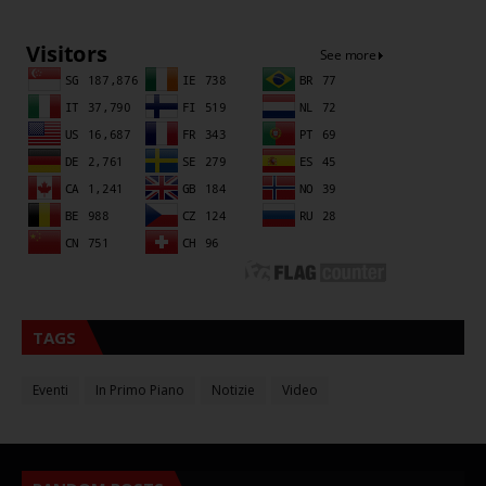
TAGS
Eventi
In Primo Piano
Notizie
Video