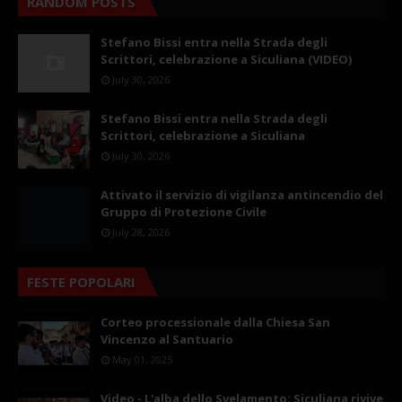
RANDOM POSTS
Stefano Bissi entra nella Strada degli
Scrittori, celebrazione a Siculiana (VIDEO)
July 30, 2026
Stefano Bissi entra nella Strada degli
Scrittori, celebrazione a Siculiana
July 30, 2026
Attivato il servizio di vigilanza antincendio del
Gruppo di Protezione Civile
July 28, 2026
FESTE POPOLARI
Corteo processionale dalla Chiesa San
Vincenzo al Santuario
May 01, 2025
Video - L'alba dello Svelamento: Siculiana rivive