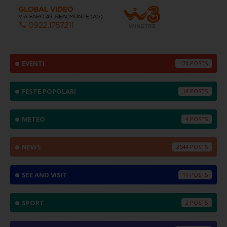
EVENTI
174
FESTE POPOLARI
14
METEO
4
NEWS
2544
SEE AND VISIT
11
SPORT
2