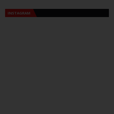
INSTAGRAM
Sna