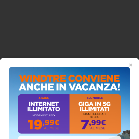
×
ISCRIVITI AL CANALE YOUTUBE