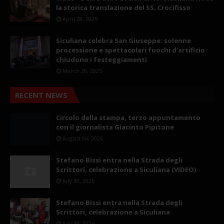
la storica translazione del SS. Crocifisso
April 28, 2025
Siculiana celebra San Giuseppe: solenne
processione e spettacolari fuochi d’artificio
chiudono i festeggiamenti
March 20, 2025
RECENT NEWS
Circolo della stampa, terzo appuntamento
con il giornalista Giacinto Pipitone
August 04, 2026
Stefano Bissi entra nella Strada degli
Scrittori, celebrazione a Siculiana (VIDEO)
July 30, 2026
Stefano Bissi entra nella Strada degli
Scrittori, celebrazione a Siculiana
July 30, 2026