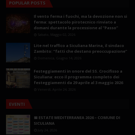
POPULAR POSTS
Il vento ferma i fuochi, ma la devozione non si
ferma: spettacolo pirotecnico rinviato a
domani durante la processione al “Passo”
Sabato, Maggio 02, 2026
Lite nel traffico a Siculiana Marina, il sindaco
Zambito: “fatti che destano preoccupazione”
Domenica, Giugno 14, 2026
Festeggiamenti in onore del SS. Crocifisso a
Siculiana: ecco il programma completo dei
festeggiamenti da 29 aprile al 3 maggio 2026
Venerdì, Aprile 24, 2026
EVENTI
📅 ESTATE MEDITERRANEA 2026 – COMUNE DI
SICULIANA
July 24, 2026