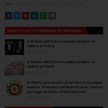
Tags:
Arte e Cultura
Associazione ALT
News
Notizie
QUESTI POST POTREBBERO INTERESSARTI
IL MUSEO #METE DI SICULIANA CELEBRA I 10
ANNI DI ATTIVITÀ
May 11, 2024
IL MUSEO #METE DI SICULIANA CELEBRA I 10
ANNI DI ATTIVITÀ
April 16, 2024
Al #MeTe, presentazione del libro di Giuseppe
Barbera "Il Giardino del Mediterraneo. Storie e
paesaggi da Omero all'Antropocene
August 04, 2021