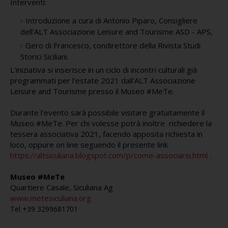
Interventi:
Introduzione a cura di Antonio Piparo, Consigliere  
dell'ALT Associazione Leisure and Tourisme ASD - APS, 
Gero di Francesco, condirettore della Rivista Studi 
Storici Siciliani.
L'iniziativa si inserisce in un ciclo di incontri culturali già 
programmati per l'estate 2021 dall'ALT Associazione 
Leisure and Tourisme presso il Museo #MeTe.
Durante l'evento sarà possibile visitare gratuitamente il 
Museo #MeTe. Per chi volesse potrà inoltre  richiedere la 
tessera associativa 2021, facendo apposita richiesta in 
loco, oppure on line seguendo il presente link 
https://altsiculiana.blogspot.com/p/come-associarsi.html
 .
Museo #MeTe
Quartiere Casale, Siculiana Ag
www.metesiculiana.org
Tel +39 3299681701