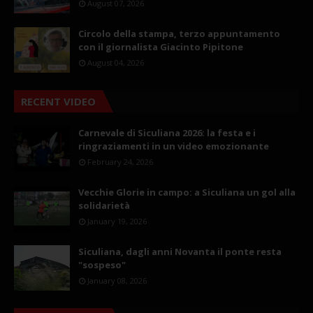
August 07, 2026
Circolo della stampa, terzo appuntamento
con il giornalista Giacinto Pipitone
August 04, 2026
RECENT VIDEO
Carnevale di Siculiana 2026: la festa e i
ringraziamenti in un video emozionante
February 24, 2026
Vecchie Glorie in campo: a Siculiana un gol alla
solidarietà
January 19, 2026
Siculiana, dagli anni Novanta il ponte resta
"sospeso"
January 08, 2026