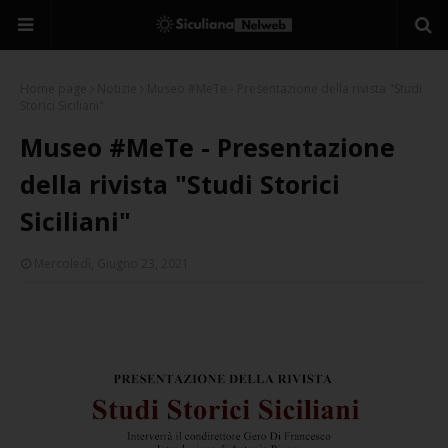
Home page
Notizie
Museo #MeTe - Presentazione della rivista "Studi
Storici Siciliani"
Museo #MeTe - Presentazione
della rivista "Studi Storici
Siciliani"
Mercoledì, Giugno 23, 2021