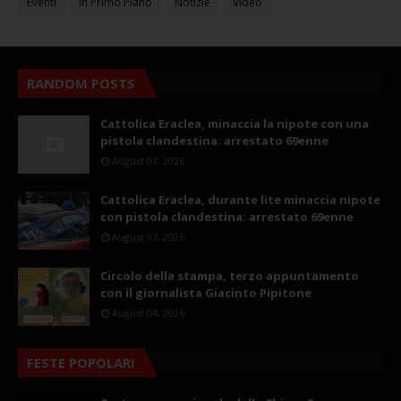
Eventi
In Primo Piano
Notizie
Video
RANDOM POSTS
Cattolica Eraclea, minaccia la nipote con una
pistola clandestina: arrestato 69enne
August 07, 2026
Cattolica Eraclea, durante lite minaccia nipote
con pistola clandestina: arrestato 69enne
August 07, 2026
Circolo della stampa, terzo appuntamento
con il giornalista Giacinto Pipitone
August 04, 2026
FESTE POPOLARI