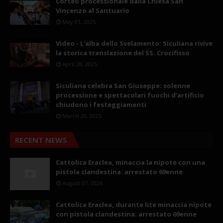
Corteo processionale dalla Chiesa San
Vincenzo al Santuario
May 01, 2025
Video - L'alba dello Svelamento: Siculiana rivive
la storica translazione del SS. Crocifisso
April 28, 2025
Siculiana celebra San Giuseppe: solenne
processione e spettacolari fuochi d’artificio
chiudono i festeggiamenti
March 20, 2025
RECENT NEWS
Cattolica Eraclea, minaccia la nipote con una
pistola clandestina: arrestato 69enne
August 07, 2026
Cattolica Eraclea, durante lite minaccia nipote
con pistola clandestina: arrestato 69enne