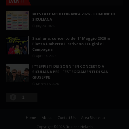
EVENTI
📅 ESTATE MEDITERRANEA 2026 – COMUNE DI
SICULIANA
July 24, 2026
Siculiana, concerto del 1° Maggio 2026 in
Piazza Umberto I: arrivano I Cugini di
Campagna
April 14, 2026
I “TEPPISTI DEI SOGNI” IN CONCERTO A
SICULIANA PER I FESTEGGIAMENTI DI SAN
GIUSEPPE
March 16, 2026
1
Home
About
Contact Us
Area Riservata
Copyright ©
2026
Siculiana Nelweb