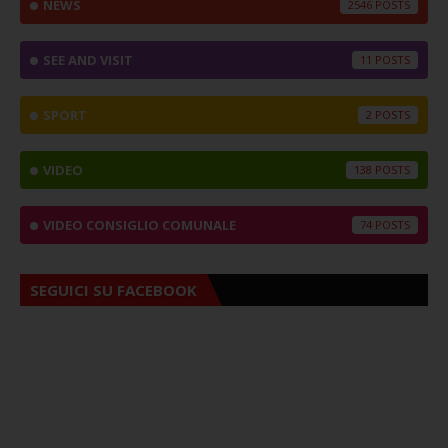
NEWS
2546
SEE AND VISIT
11
SPORT
2
VIDEO
138
VIDEO CONSIGLIO COMUNALE
74
SEGUICI SU FACEBOOK