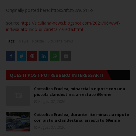
Originally posted here: https://ift.tt/3w6b1To
source
https://siculiana-news.blogspot.com/2021/06/wwf-
individuato-nido-di-caretta-caretta.html
Tags:
News
Notizie
Siculiana News
QUESTI POST POTREBBERO INTERESSARTI
Cattolica Eraclea, minaccia la nipote con una
pistola clandestina: arrestato 69enne
August 07, 2026
Cattolica Eraclea, durante lite minaccia nipote
con pistola clandestina: arrestato 69enne
August 07, 2026