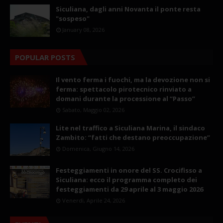
Siculiana, dagli anni Novanta il ponte resta
"sospeso"
January 08, 2026
POPULAR POSTS
Il vento ferma i fuochi, ma la devozione non si
ferma: spettacolo pirotecnico rinviato a
domani durante la processione al “Passo”
Sabato, Maggio 02, 2026
Lite nel traffico a Siculiana Marina, il sindaco
Zambito: “fatti che destano preoccupazione”
Domenica, Giugno 14, 2026
Festeggiamenti in onore del SS. Crocifisso a
Siculiana: ecco il programma completo dei
festeggiamenti da 29 aprile al 3 maggio 2026
Venerdì, Aprile 24, 2026