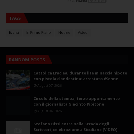
TAGS
Eventi
In Primo Piano
Notizie
Video
RANDOM POSTS
Cattolica Eraclea, durante lite minaccia nipote
con pistola clandestina: arrestato 69enne
August 07, 2026
Circolo della stampa, terzo appuntamento
con il giornalista Giacinto Pipitone
August 04, 2026
Stefano Bissi entra nella Strada degli
Scrittori, celebrazione a Siculiana (VIDEO)