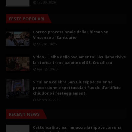
July 30, 2026
FESTE POPOLARI
Corteo processionale dalla Chiesa San
Vincenzo al Santuario
May 01, 2025
Video - L'alba dello Svelamento: Siculiana rivive
la storica translazione del SS. Crocifisso
April 28, 2025
Siculiana celebra San Giuseppe: solenne
processione e spettacolari fuochi d’artificio
chiudono i festeggiamenti
March 20, 2025
RECENT NEWS
Cattolica Eraclea, minaccia la nipote con una