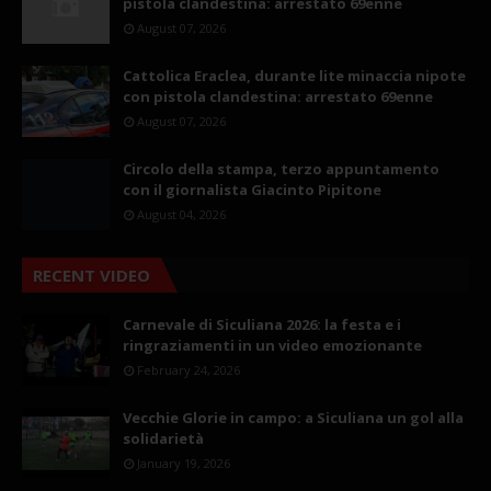
pistola clandestina: arrestato 69enne
August 07, 2026
Cattolica Eraclea, durante lite minaccia nipote
con pistola clandestina: arrestato 69enne
August 07, 2026
Circolo della stampa, terzo appuntamento
con il giornalista Giacinto Pipitone
August 04, 2026
RECENT VIDEO
Carnevale di Siculiana 2026: la festa e i
ringraziamenti in un video emozionante
February 24, 2026
Vecchie Glorie in campo: a Siculiana un gol alla
solidarietà
January 19, 2026