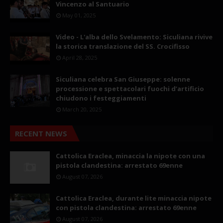
Vincenzo al Santuario
May 01, 2025
Video - L'alba dello Svelamento: Siculiana rivive
la storica translazione del SS. Crocifisso
April 28, 2025
Siculiana celebra San Giuseppe: solenne
processione e spettacolari fuochi d’artificio
chiudono i festeggiamenti
March 20, 2025
RECENT NEWS
Cattolica Eraclea, minaccia la nipote con una
pistola clandestina: arrestato 69enne
August 07, 2026
Cattolica Eraclea, durante lite minaccia nipote
con pistola clandestina: arrestato 69enne
August 07, 2026