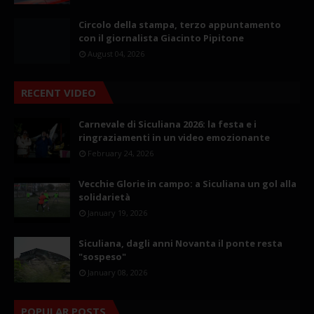
Circolo della stampa, terzo appuntamento
con il giornalista Giacinto Pipitone
August 04, 2026
RECENT VIDEO
Carnevale di Siculiana 2026: la festa e i
ringraziamenti in un video emozionante
February 24, 2026
Vecchie Glorie in campo: a Siculiana un gol alla
solidarietà
January 19, 2026
Siculiana, dagli anni Novanta il ponte resta
"sospeso"
January 08, 2026
POPULAR POSTS