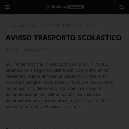
Home page
Notizie
AVVISO TRASPORTO SCOLASTICO
AVVISO TRASPORTO SCOLASTICO
Martedì, Luglio 06, 2021
Si rende noto che, in esecuzione del D.D.G.n. 71/2021
emanato dalla Regione Siciliana, tutti coloro che hanno
presentato istanza di fruizione del servizio di trasporto
scolastico per gli anni scolastici 2019/2020 e 2020/2021 e
hanno usufruito del servizio, sono tenuti a produrre
documentazione ISEE dell' anno 2021. La suddetta
documentazione va presentata entro il 20 Agosto 2021,
presso gli uffici della Pubblica Istruzione.