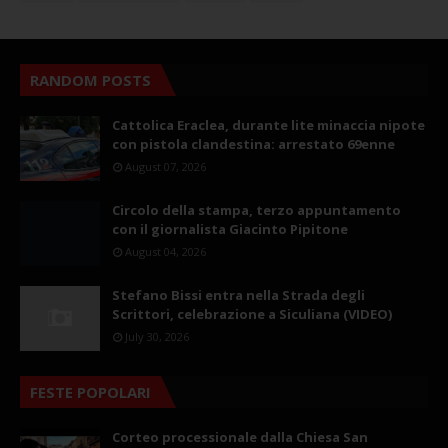
RANDOM POSTS
Cattolica Eraclea, durante lite minaccia nipote
con pistola clandestina: arrestato 69enne
August 07, 2026
Circolo della stampa, terzo appuntamento
con il giornalista Giacinto Pipitone
August 04, 2026
Stefano Bissi entra nella Strada degli
Scrittori, celebrazione a Siculiana (VIDEO)
July 30, 2026
FESTE POPOLARI
Corteo processionale dalla Chiesa San