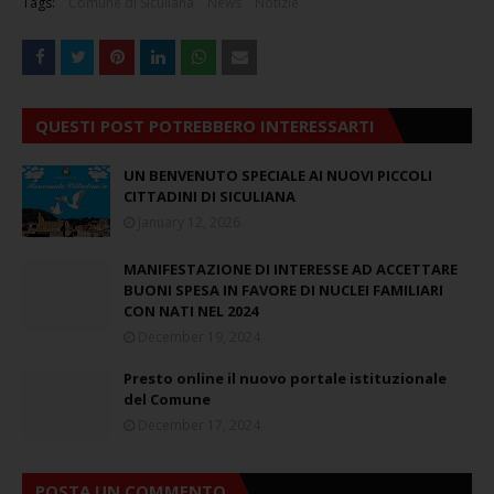
Tags:
Comune di Siculiana
News
Notizie
QUESTI POST POTREBBERO INTERESSARTI
UN BENVENUTO SPECIALE AI NUOVI PICCOLI
CITTADINI DI SICULIANA
January 12, 2026
MANIFESTAZIONE DI INTERESSE AD ACCETTARE
BUONI SPESA IN FAVORE DI NUCLEI FAMILIARI
CON NATI NEL 2024
December 19, 2024
Presto online il nuovo portale istituzionale
del Comune
December 17, 2024
POSTA UN COMMENTO