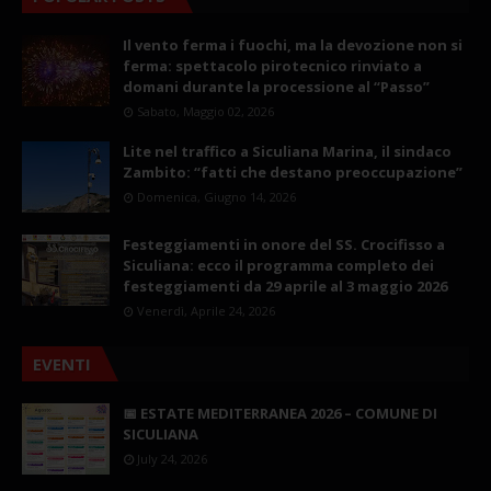
Il vento ferma i fuochi, ma la devozione non si
ferma: spettacolo pirotecnico rinviato a
domani durante la processione al “Passo”
Sabato, Maggio 02, 2026
Lite nel traffico a Siculiana Marina, il sindaco
Zambito: “fatti che destano preoccupazione”
Domenica, Giugno 14, 2026
Festeggiamenti in onore del SS. Crocifisso a
Siculiana: ecco il programma completo dei
festeggiamenti da 29 aprile al 3 maggio 2026
Venerdì, Aprile 24, 2026
EVENTI
📅 ESTATE MEDITERRANEA 2026 – COMUNE DI
SICULIANA
July 24, 2026