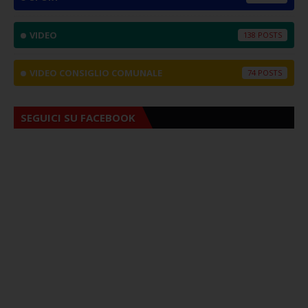
VIDEO
138
VIDEO CONSIGLIO COMUNALE
74
SEGUICI SU FACEBOOK