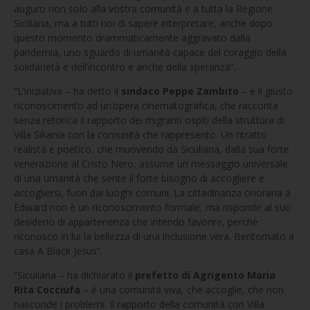
auguro non solo alla vostra comunità e a tutta la Regione
Siciliana, ma a tutti noi di sapere interpretare, anche dopo
questo momento drammaticamente aggravato dalla
pandemia, uno sguardo di umanità capace del coraggio della
solidarietà e dell’incontro e anche della speranza”.
“L’iniziativa – ha detto il
sindaco Peppe Zambito
– è il giusto
riconoscimento ad un’opera cinematografica, che racconta
senza retorica il rapporto dei migranti ospiti della struttura di
Villa Sikania con la comunità che rappresento. Un ritratto
realista e poetico, che muovendo da Siculiana, dalla sua forte
venerazione al Cristo Nero, assume un messaggio universale
di una umanità che sente il forte bisogno di accogliere e
accogliersi, fuori dai luoghi comuni. La cittadinanza onoraria a
Edward non è un riconoscimento formale, ma risponde al suo
desiderio di appartenenza che intendo favorire, perché
riconosco in lui la bellezza di una inclusione vera. Bentornato a
casa A Black Jesus”.
“Siculiana – ha dichiarato il
prefetto di Agrigento Maria
Rita Cocciufa
– è una comunità viva, che accoglie, che non
nasconde i problemi. Il rapporto della comunità con Villa