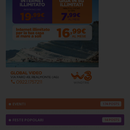
EVENTI
174
FESTE POPOLARI
14