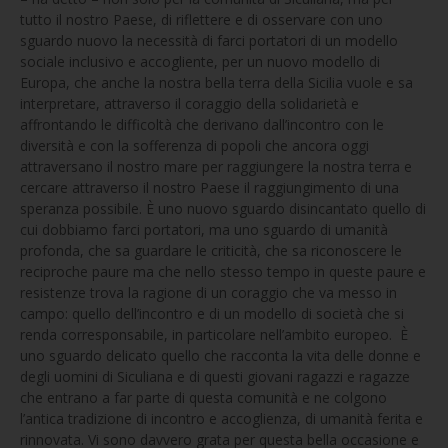
tutto il nostro Paese, di riflettere e di osservare con uno
sguardo nuovo la necessità di farci portatori di un modello
sociale inclusivo e accogliente, per un nuovo modello di
Europa, che anche la nostra bella terra della Sicilia vuole e sa
interpretare, attraverso il coraggio della solidarietà e
affrontando le difficoltà che derivano dall’incontro con le
diversità e con la sofferenza di popoli che ancora oggi
attraversano il nostro mare per raggiungere la nostra terra e
cercare attraverso il nostro Paese il raggiungimento di una
speranza possibile. È uno nuovo sguardo disincantato quello di
cui dobbiamo farci portatori, ma uno sguardo di umanità
profonda, che sa guardare le criticità, che sa riconoscere le
reciproche paure ma che nello stesso tempo in queste paure e
resistenze trova la ragione di un coraggio che va messo in
campo: quello dell’incontro e di un modello di società che si
renda corresponsabile, in particolare nell’ambito europeo. È
uno sguardo delicato quello che racconta la vita delle donne e
degli uomini di Siculiana e di questi giovani ragazzi e ragazze
che entrano a far parte di questa comunità e ne colgono
l’antica tradizione di incontro e accoglienza, di umanità ferita e
rinnovata. Vi sono davvero grata per questa bella occasione e