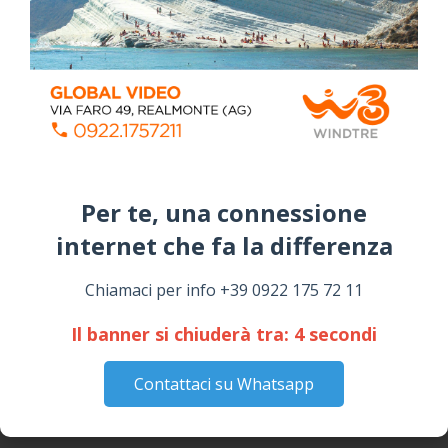
Per te, una connessione
internet che fa la differenza​
Chiamaci per info +39 0922 175 72 11
Il banner si chiuderà tra:
3
secondi
Contattaci su Whatsapp