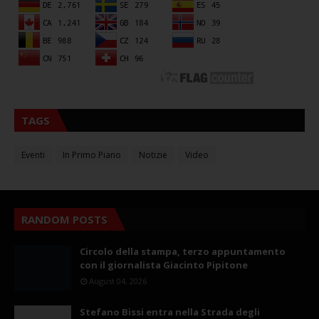
TAGS
Eventi
In Primo Piano
Notizie
Video
RANDOM POSTS
Circolo della stampa, terzo appuntamento
con il giornalista Giacinto Pipitone
August 04, 2026
Stefano Bissi entra nella Strada degli