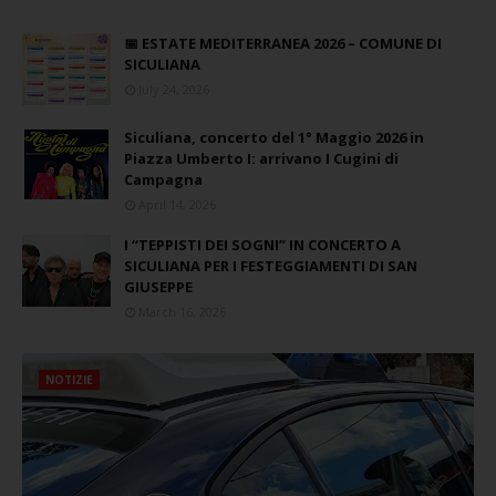
📅 ESTATE MEDITERRANEA 2026 – COMUNE DI
SICULIANA
July 24, 2026
Siculiana, concerto del 1° Maggio 2026 in
Piazza Umberto I: arrivano I Cugini di
Campagna
April 14, 2026
I “TEPPISTI DEI SOGNI” IN CONCERTO A
SICULIANA PER I FESTEGGIAMENTI DI SAN
GIUSEPPE
March 16, 2026
NOTIZIE