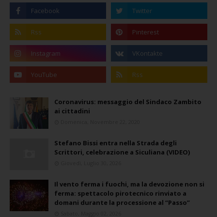
Coronavirus: messaggio del Sindaco Zambito
ai cittadini
Domenica, Novembre 22, 2020
Stefano Bissi entra nella Strada degli
Scrittori, celebrazione a Siculiana (VIDEO)
Giovedì, Luglio 30, 2026
Il vento ferma i fuochi, ma la devozione non si
ferma: spettacolo pirotecnico rinviato a
domani durante la processione al “Passo”
Sabato, Maggio 02, 2026