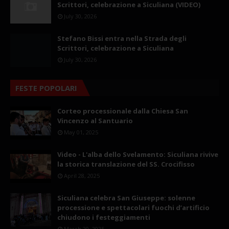
Scrittori, celebrazione a Siculiana (VIDEO)
July 30, 2026
Stefano Bissi entra nella Strada degli
Scrittori, celebrazione a Siculiana
July 30, 2026
FESTE POPOLARI
Corteo processionale dalla Chiesa San
Vincenzo al Santuario
May 01, 2025
Video - L'alba dello Svelamento: Siculiana rivive
la storica translazione del SS. Crocifisso
April 28, 2025
Siculiana celebra San Giuseppe: solenne
processione e spettacolari fuochi d’artificio
chiudono i festeggiamenti
March 20, 2025