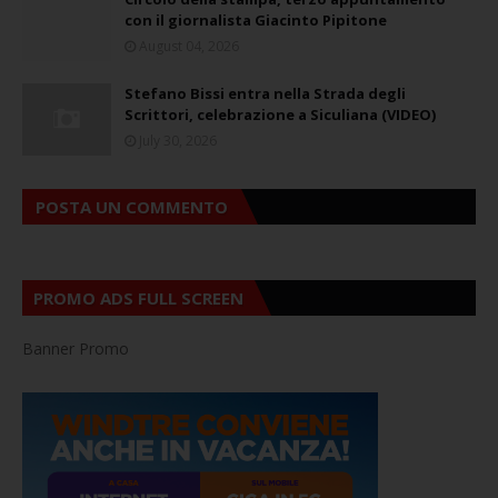
con il giornalista Giacinto Pipitone
August 04, 2026
Stefano Bissi entra nella Strada degli
Scrittori, celebrazione a Siculiana (VIDEO)
July 30, 2026
POSTA UN COMMENTO
PROMO ADS FULL SCREEN
Banner Promo