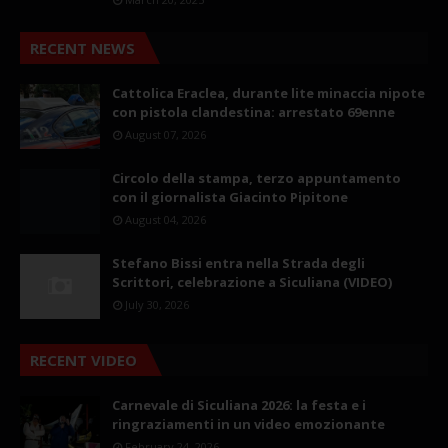
RECENT NEWS
Cattolica Eraclea, durante lite minaccia nipote
con pistola clandestina: arrestato 69enne
August 07, 2026
Circolo della stampa, terzo appuntamento
con il giornalista Giacinto Pipitone
August 04, 2026
Stefano Bissi entra nella Strada degli
Scrittori, celebrazione a Siculiana (VIDEO)
July 30, 2026
RECENT VIDEO
Carnevale di Siculiana 2026: la festa e i
ringraziamenti in un video emozionante
February 24, 2026