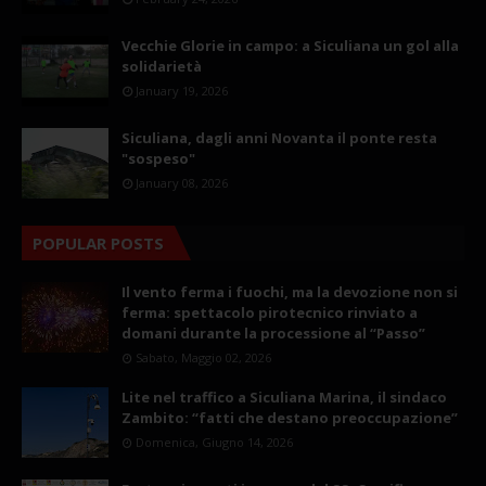
Vecchie Glorie in campo: a Siculiana un gol alla
solidarietà
January 19, 2026
Siculiana, dagli anni Novanta il ponte resta
"sospeso"
January 08, 2026
POPULAR POSTS
Il vento ferma i fuochi, ma la devozione non si
ferma: spettacolo pirotecnico rinviato a
domani durante la processione al “Passo”
Sabato, Maggio 02, 2026
Lite nel traffico a Siculiana Marina, il sindaco
Zambito: “fatti che destano preoccupazione”
Domenica, Giugno 14, 2026