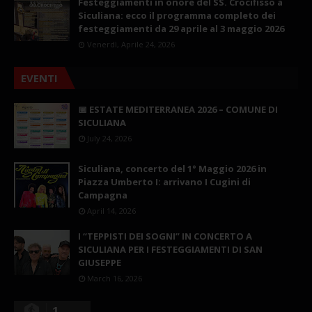
Festeggiamenti in onore del SS. Crocifisso a
Siculiana: ecco il programma completo dei
festeggiamenti da 29 aprile al 3 maggio 2026
Venerdì, Aprile 24, 2026
EVENTI
📅 ESTATE MEDITERRANEA 2026 – COMUNE DI
SICULIANA
July 24, 2026
Siculiana, concerto del 1° Maggio 2026 in
Piazza Umberto I: arrivano I Cugini di
Campagna
April 14, 2026
I “TEPPISTI DEI SOGNI” IN CONCERTO A
SICULIANA PER I FESTEGGIAMENTI DI SAN
GIUSEPPE
March 16, 2026
1