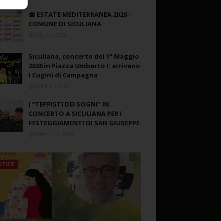
📅 ESTATE MEDITERRANEA 2026 –
COMUNE DI SICULIANA
July 24, 2026
Siculiana, concerto del 1° Maggio
2026 in Piazza Umberto I: arrivano
I Cugini di Campagna
April 14, 2026
I “TEPPISTI DEI SOGNI” IN
CONCERTO A SICULIANA PER I
FESTEGGIAMENTI DI SAN GIUSEPPE
March 16, 2026
TIZIE