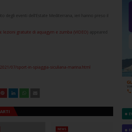
to degli eventi dell’Estate Mediterrana, ieri hanno preso il
na: lezioni gratuite di aquagym e zumba (VIDEO)
appeared
2021/07/sport-in-spiaggia-siculiana-marina.html
ARTI
E
NEWS
F