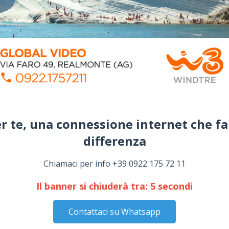
r te, una connessione internet che fa
differenza​
Chiamaci per info +39 0922 175 72 11
Il banner si chiuderà tra:
4
secondi
Contattaci su Whatsapp