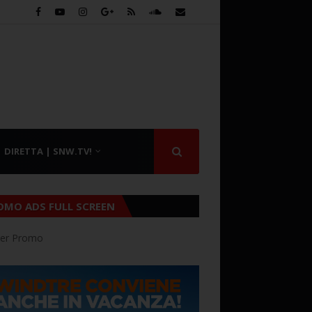
DIRETTA | SNW.TV!
OMO ADS FULL SCREEN
er Promo