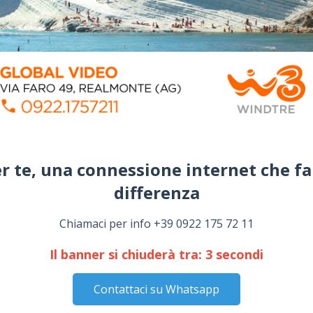
r te, una connessione internet che fa
differenza​
Chiamaci per info +39 0922 175 72 11
Il banner si chiuderà tra:
2
secondi
Contattaci su Whatsapp