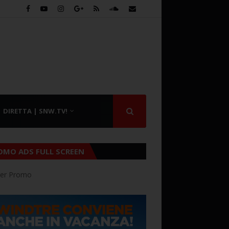
DIRETTA | SNW.TV!
OMO ADS FULL SCREEN
er Promo