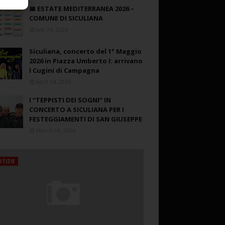
📅 ESTATE MEDITERRANEA 2026 –
COMUNE DI SICULIANA
July 24, 2026
Siculiana, concerto del 1° Maggio
2026 in Piazza Umberto I: arrivano
I Cugini di Campagna
April 14, 2026
I “TEPPISTI DEI SOGNI” IN
CONCERTO A SICULIANA PER I
FESTEGGIAMENTI DI SAN GIUSEPPE
March 16, 2026
TIZIE