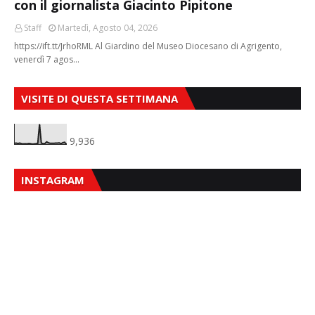
con il giornalista Giacinto Pipitone
Staff
Martedì, Agosto 04, 2026
https://ift.tt/JrhoRML Al Giardino del Museo Diocesano di Agrigento,
venerdì 7 agos…
VISITE DI QUESTA SETTIMANA
9,936
INSTAGRAM