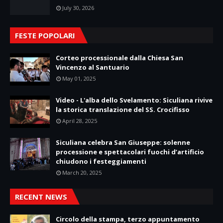
July 30, 2026
FESTE POPOLARI
Corteo processionale dalla Chiesa San
Vincenzo al Santuario
May 01, 2025
Video - L'alba dello Svelamento: Siculiana rivive
la storica translazione del SS. Crocifisso
April 28, 2025
Siculiana celebra San Giuseppe: solenne
processione e spettacolari fuochi d’artificio
chiudono i festeggiamenti
March 20, 2025
RECENT NEWS
Circolo della stampa, terzo appuntamento