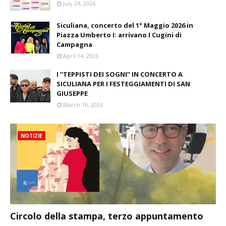
July 24, 2026
Siculiana, concerto del 1° Maggio 2026 in
Piazza Umberto I: arrivano I Cugini di
Campagna
April 14, 2026
I “TEPPISTI DEI SOGNI” IN CONCERTO A
SICULIANA PER I FESTEGGIAMENTI DI SAN
GIUSEPPE
March 16, 2026
NOTIZIE
Circolo della stampa, terzo appuntamento