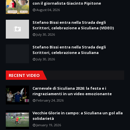
con il giornalista Giacinto Pipitone
August 04, 2026
Stefano Bissi entra nella Strada degli
Scrittori, celebrazione a Siculiana (VIDEO)
July 30, 2026
Stefano Bissi entra nella Strada degli
Scrittori, celebrazione a Siculiana
July 30, 2026
RECENT VIDEO
Carnevale di Siculiana 2026: la festa e i
ringraziamenti in un video emozionante
February 24, 2026
Vecchie Glorie in campo: a Siculiana un gol alla
solidarietà
January 19, 2026