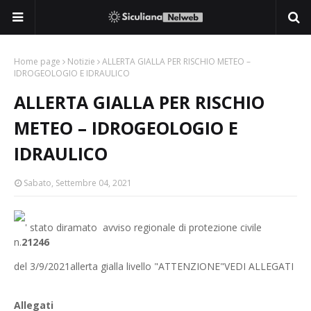
Home page
Notizie
ALLERTA GIALLA PER RISCHIO METEO –
IDROGEOLOGIO E IDRAULICO
ALLERTA GIALLA PER RISCHIO
METEO – IDROGEOLOGIO E
IDRAULICO
Sabato, Settembre 04, 2021
' stato diramato avviso regionale di protezione civile
n.
21246
del 3/9/2021allerta gialla livello "ATTENZIONE"VEDI ALLEGATI
Allegati