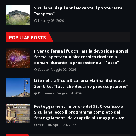
Siculiana, dagli anni Novanta il ponte resta
"sospeso"
January 08, 2026
POPULAR POSTS
Il vento ferma i fuochi, ma la devozione non si
ferma: spettacolo pirotecnico rinviato a
domani durante la processione al “Passo”
Sabato, Maggio 02, 2026
Lite nel traffico a Siculiana Marina, il sindaco
Zambito: “fatti che destano preoccupazione”
Domenica, Giugno 14, 2026
Festeggiamenti in onore del SS. Crocifisso a
Siculiana: ecco il programma completo dei
festeggiamenti da 29 aprile al 3 maggio 2026
Venerdì, Aprile 24, 2026