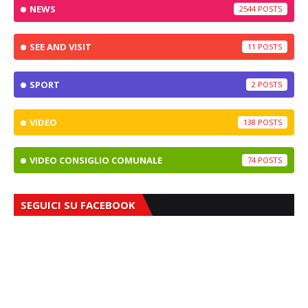
NEWS
2544
SEE AND VISIT
11
SPORT
2
VIDEO
138
VIDEO CONSIGLIO COMUNALE
74
SEGUICI SU FACEBOOK