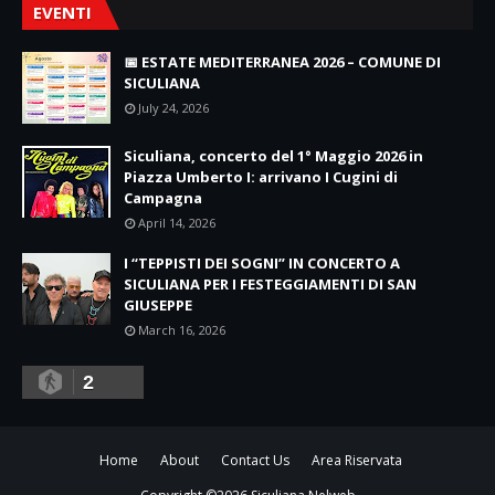
EVENTI
📅 ESTATE MEDITERRANEA 2026 – COMUNE DI
SICULIANA
July 24, 2026
Siculiana, concerto del 1° Maggio 2026 in
Piazza Umberto I: arrivano I Cugini di
Campagna
April 14, 2026
I “TEPPISTI DEI SOGNI” IN CONCERTO A
SICULIANA PER I FESTEGGIAMENTI DI SAN
GIUSEPPE
March 16, 2026
2
Home
About
Contact Us
Area Riservata