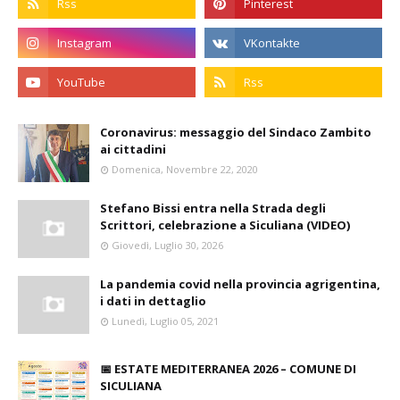
Coronavirus: messaggio del Sindaco Zambito
ai cittadini
Domenica, Novembre 22, 2020
Stefano Bissi entra nella Strada degli
Scrittori, celebrazione a Siculiana (VIDEO)
Giovedì, Luglio 30, 2026
La pandemia covid nella provincia agrigentina,
i dati in dettaglio
Lunedì, Luglio 05, 2021
📅 ESTATE MEDITERRANEA 2026 – COMUNE DI
SICULIANA