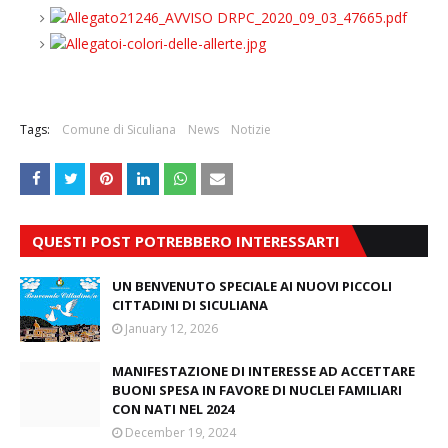
21246_AVVISO DRPC_2020_09_03_47665.pdf
i-colori-delle-allerte.jpg
Tags:
Comune di Siculiana
News
Notizie
QUESTI POST POTREBBERO INTERESSARTI
UN BENVENUTO SPECIALE AI NUOVI PICCOLI
CITTADINI DI SICULIANA
January 12, 2026
MANIFESTAZIONE DI INTERESSE AD ACCETTARE
BUONI SPESA IN FAVORE DI NUCLEI FAMILIARI
CON NATI NEL 2024
December 19, 2024