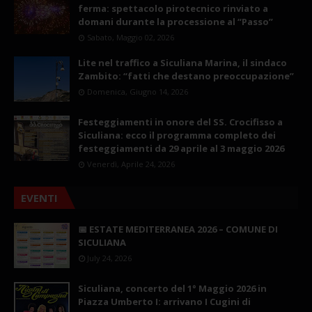
ferma: spettacolo pirotecnico rinviato a
domani durante la processione al “Passo”
Sabato, Maggio 02, 2026
Lite nel traffico a Siculiana Marina, il sindaco
Zambito: “fatti che destano preoccupazione”
Domenica, Giugno 14, 2026
Festeggiamenti in onore del SS. Crocifisso a
Siculiana: ecco il programma completo dei
festeggiamenti da 29 aprile al 3 maggio 2026
Venerdì, Aprile 24, 2026
EVENTI
📅 ESTATE MEDITERRANEA 2026 – COMUNE DI
SICULIANA
July 24, 2026
Siculiana, concerto del 1° Maggio 2026 in
Piazza Umberto I: arrivano I Cugini di