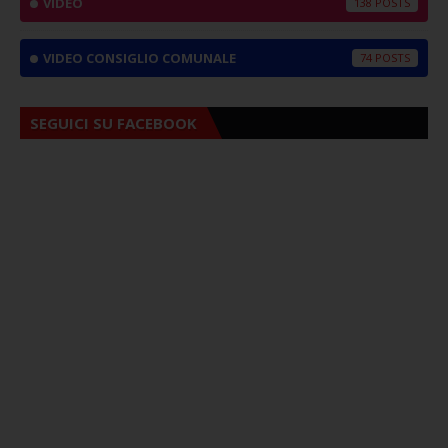
VIDEO
138
VIDEO CONSIGLIO COMUNALE
74
SEGUICI SU FACEBOOK