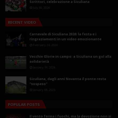
Scrittori, celebrazione a Siculiana
July 30, 2026
RECENT VIDEO
Carnevale di Siculiana 2026: la festa e i
ringraziamenti in un video emozionante
February 24, 2026
Vecchie Glorie in campo: a Siculiana un gol alla
solidarietà
January 19, 2026
Siculiana, dagli anni Novanta il ponte resta
"sospeso"
January 08, 2026
POPULAR POSTS
Il vento ferma i fuochi, ma la devozione non si