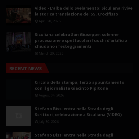
Video - L'alba dello Svelamento: Siculiana rivive
la storica translazione del SS. Crocifisso
April 28, 2025
Siculiana celebra San Giuseppe: solenne
processione e spettacolari fuochi d’artificio
chiudono i festeggiamenti
March 20, 2025
RECENT NEWS
Circolo della stampa, terzo appuntamento
con il giornalista Giacinto Pipitone
August 04, 2026
Stefano Bissi entra nella Strada degli
Scrittori, celebrazione a Siculiana (VIDEO)
July 30, 2026
Stefano Bissi entra nella Strada degli