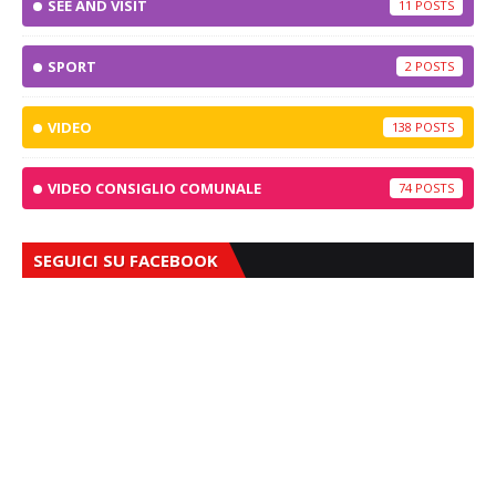
SEE AND VISIT
11
SPORT
2
VIDEO
138
VIDEO CONSIGLIO COMUNALE
74
SEGUICI SU FACEBOOK