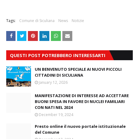
Tags:
Comune di Siculiana
News
Notizie
QUESTI POST POTREBBERO INTERESSARTI
UN BENVENUTO SPECIALE AI NUOVI PICCOLI
CITTADINI DI SICULIANA
January 12, 2026
MANIFESTAZIONE DI INTERESSE AD ACCETTARE
BUONI SPESA IN FAVORE DI NUCLEI FAMILIARI
CON NATI NEL 2024
December 19, 2024
Presto online il nuovo portale istituzionale
del Comune