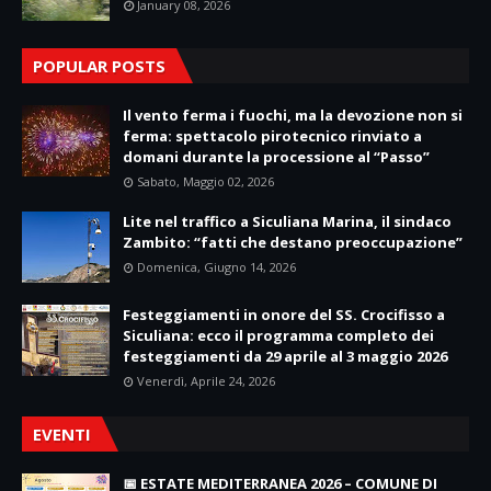
January 08, 2026
POPULAR POSTS
Il vento ferma i fuochi, ma la devozione non si
ferma: spettacolo pirotecnico rinviato a
domani durante la processione al “Passo”
Sabato, Maggio 02, 2026
Lite nel traffico a Siculiana Marina, il sindaco
Zambito: “fatti che destano preoccupazione”
Domenica, Giugno 14, 2026
Festeggiamenti in onore del SS. Crocifisso a
Siculiana: ecco il programma completo dei
festeggiamenti da 29 aprile al 3 maggio 2026
Venerdì, Aprile 24, 2026
EVENTI
📅 ESTATE MEDITERRANEA 2026 – COMUNE DI