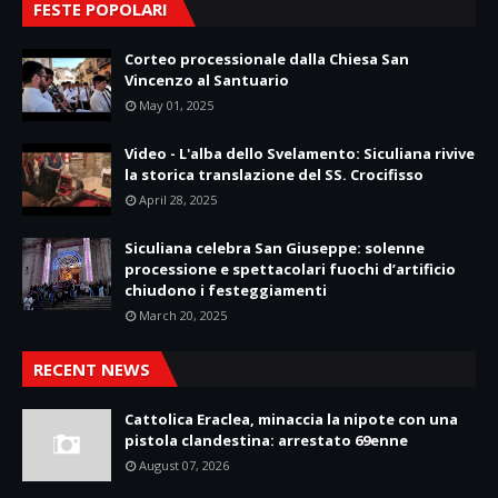
FESTE POPOLARI
Corteo processionale dalla Chiesa San
Vincenzo al Santuario
May 01, 2025
Video - L'alba dello Svelamento: Siculiana rivive
la storica translazione del SS. Crocifisso
April 28, 2025
Siculiana celebra San Giuseppe: solenne
processione e spettacolari fuochi d’artificio
chiudono i festeggiamenti
March 20, 2025
RECENT NEWS
Cattolica Eraclea, minaccia la nipote con una
pistola clandestina: arrestato 69enne
August 07, 2026