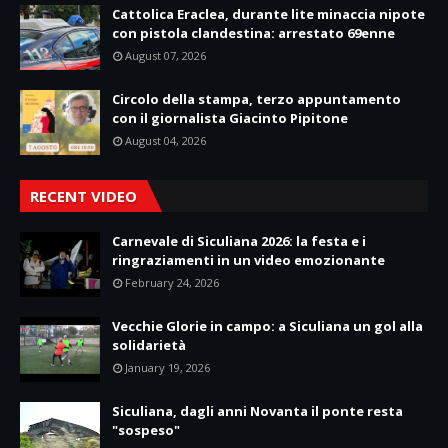
Cattolica Eraclea, durante lite minaccia nipote
con pistola clandestina: arrestato 69enne
August 07, 2026
Circolo della stampa, terzo appuntamento
con il giornalista Giacinto Pipitone
August 04, 2026
RECENT VIDEO
Carnevale di Siculiana 2026: la festa e i
ringraziamenti in un video emozionante
February 24, 2026
Vecchie Glorie in campo: a Siculiana un gol alla
solidarietà
January 19, 2026
Siculiana, dagli anni Novanta il ponte resta
"sospeso"