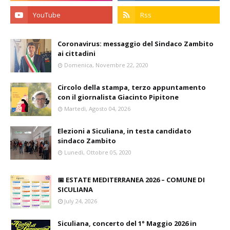
Coronavirus: messaggio del Sindaco Zambito
ai cittadini
Domenica, Novembre 22, 2020
Circolo della stampa, terzo appuntamento
con il giornalista Giacinto Pipitone
Martedì, Agosto 04, 2026
Elezioni a Siculiana, in testa candidato
sindaco Zambito
Lunedì, Ottobre 05, 2020
📅 ESTATE MEDITERRANEA 2026 – COMUNE DI
SICULIANA
July 24, 2026
Siculiana, concerto del 1° Maggio 2026 in