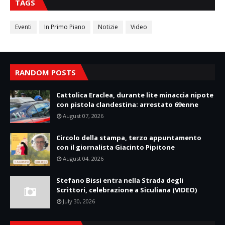
TAGS
Eventi
In Primo Piano
Notizie
Video
RANDOM POSTS
Cattolica Eraclea, durante lite minaccia nipote
con pistola clandestina: arrestato 69enne
August 07, 2026
Circolo della stampa, terzo appuntamento
con il giornalista Giacinto Pipitone
August 04, 2026
Stefano Bissi entra nella Strada degli
Scrittori, celebrazione a Siculiana (VIDEO)
July 30, 2026