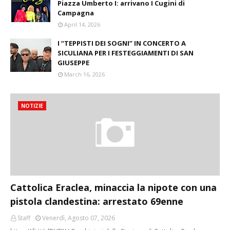
Piazza Umberto I: arrivano I Cugini di
Campagna
April 14, 2026
I “TEPPISTI DEI SOGNI” IN CONCERTO A
SICULIANA PER I FESTEGGIAMENTI DI SAN
GIUSEPPE
March 16, 2026
NOTIZIE
Cattolica Eraclea, minaccia la nipote con una
pistola clandestina: arrestato 69enne
Staff
Venerdì, Agosto 07, 2026