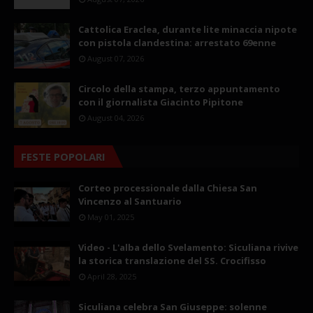
Cattolica Eraclea, durante lite minaccia nipote
con pistola clandestina: arrestato 69enne
August 07, 2026
Circolo della stampa, terzo appuntamento
con il giornalista Giacinto Pipitone
August 04, 2026
FESTE POPOLARI
Corteo processionale dalla Chiesa San
Vincenzo al Santuario
May 01, 2025
Video - L'alba dello Svelamento: Siculiana rivive
la storica translazione del SS. Crocifisso
April 28, 2025
Siculiana celebra San Giuseppe: solenne