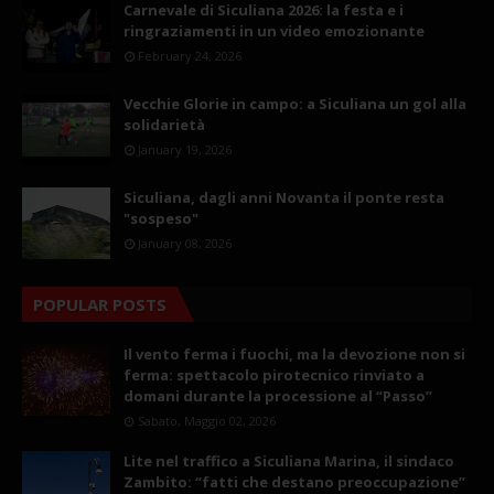
Carnevale di Siculiana 2026: la festa e i
ringraziamenti in un video emozionante
February 24, 2026
Vecchie Glorie in campo: a Siculiana un gol alla
solidarietà
January 19, 2026
Siculiana, dagli anni Novanta il ponte resta
"sospeso"
January 08, 2026
POPULAR POSTS
Il vento ferma i fuochi, ma la devozione non si
ferma: spettacolo pirotecnico rinviato a
domani durante la processione al “Passo”
Sabato, Maggio 02, 2026
Lite nel traffico a Siculiana Marina, il sindaco
Zambito: “fatti che destano preoccupazione”