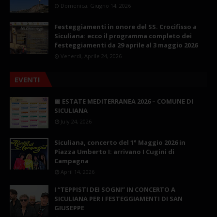
Domenica, Giugno 14, 2026
Festeggiamenti in onore del SS. Crocifisso a
Siculiana: ecco il programma completo dei
festeggiamenti da 29 aprile al 3 maggio 2026
Venerdì, Aprile 24, 2026
EVENTI
📅 ESTATE MEDITERRANEA 2026 – COMUNE DI
SICULIANA
July 24, 2026
Siculiana, concerto del 1° Maggio 2026 in
Piazza Umberto I: arrivano I Cugini di
Campagna
April 14, 2026
I “TEPPISTI DEI SOGNI” IN CONCERTO A
SICULIANA PER I FESTEGGIAMENTI DI SAN
GIUSEPPE