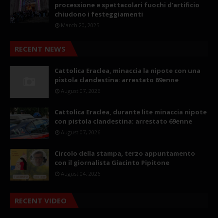
processione e spettacolari fuochi d’artificio
chiudono i festeggiamenti
March 20, 2025
RECENT NEWS
Cattolica Eraclea, minaccia la nipote con una
pistola clandestina: arrestato 69enne
August 07, 2026
Cattolica Eraclea, durante lite minaccia nipote
con pistola clandestina: arrestato 69enne
August 07, 2026
Circolo della stampa, terzo appuntamento
con il giornalista Giacinto Pipitone
August 04, 2026
RECENT VIDEO