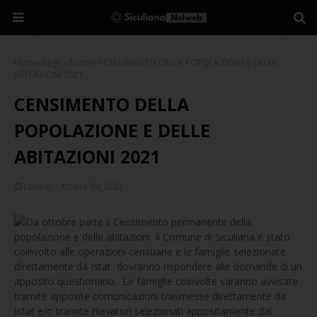
Home page
Notizie
CENSIMENTO DELLA POPOLAZIONE E DELLE
ABITAZIONI 2021
CENSIMENTO DELLA
POPOLAZIONE E DELLE
ABITAZIONI 2021
Lunedì, Ottobre 04, 2021
Da ottobre parte il Censimento permanente della
popolazione e delle abitazioni. Il Comune di Siculiana è stato
coinvolto alle operazioni censuarie e le famiglie selezionate
direttamente da Istat dovranno rispondere alle domande di un
apposito questionario . Le famiglie coinvolte saranno avvisate
tramite apposite comunicazioni trasmesse direttamente da
Istat e/o tramite rilevatori selezionati appositamente dal