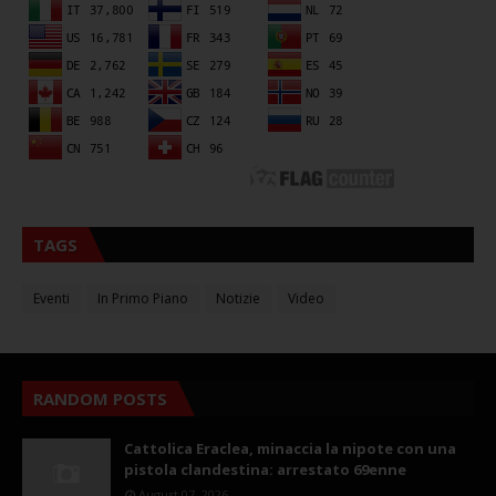
TAGS
Eventi
In Primo Piano
Notizie
Video
RANDOM POSTS
Cattolica Eraclea, minaccia la nipote con una
pistola clandestina: arrestato 69enne
August 07, 2026