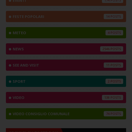
EVENTI
174
FESTE POPOLARI
14
METEO
4
NEWS
2546
SEE AND VISIT
11
SPORT
2
VIDEO
138
VIDEO CONSIGLIO COMUNALE
74