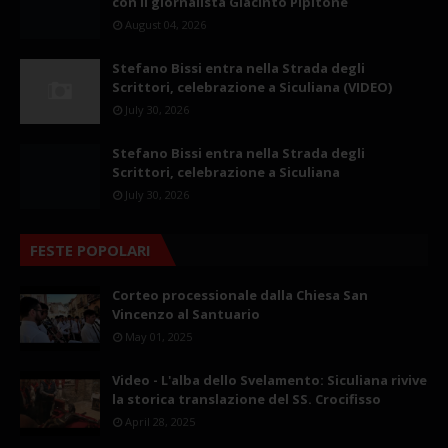
con il giornalista Giacinto Pipitone
August 04, 2026
Stefano Bissi entra nella Strada degli
Scrittori, celebrazione a Siculiana (VIDEO)
July 30, 2026
Stefano Bissi entra nella Strada degli
Scrittori, celebrazione a Siculiana
July 30, 2026
FESTE POPOLARI
Corteo processionale dalla Chiesa San
Vincenzo al Santuario
May 01, 2025
Video - L'alba dello Svelamento: Siculiana rivive
la storica translazione del SS. Crocifisso
April 28, 2025