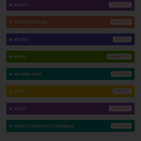
EVENTI
174
FESTE POPOLARI
14
METEO
4
NEWS
2546
SEE AND VISIT
11
SPORT
2
VIDEO
138
VIDEO CONSIGLIO COMUNALE
74