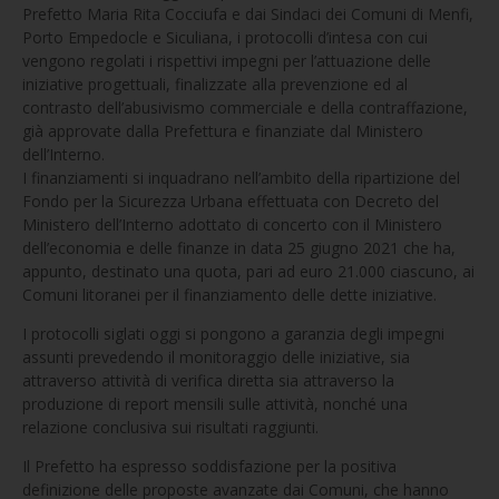
Prefetto Maria Rita Cocciufa e dai Sindaci dei Comuni di Menfi,
Porto Empedocle e Siculiana, i protocolli d’intesa con cui
vengono regolati i rispettivi impegni per l’attuazione delle
iniziative progettuali, finalizzate alla prevenzione ed al
contrasto dell’abusivismo commerciale e della contraffazione,
già approvate dalla Prefettura e finanziate dal Ministero
dell’Interno.
I finanziamenti si inquadrano nell’ambito della ripartizione del
Fondo per la Sicurezza Urbana effettuata con Decreto del
Ministero dell’Interno adottato di concerto con il Ministero
dell’economia e delle finanze in data 25 giugno 2021 che ha,
appunto, destinato una quota, pari ad euro 21.000 ciascuno, ai
Comuni litoranei per il finanziamento delle dette iniziative.
I protocolli siglati oggi si pongono a garanzia degli impegni
assunti prevedendo il monitoraggio delle iniziative, sia
attraverso attività di verifica diretta sia attraverso la
produzione di report mensili sulle attività, nonché una
relazione conclusiva sui risultati raggiunti.
Il Prefetto ha espresso soddisfazione per la positiva
definizione delle proposte avanzate dai Comuni, che hanno