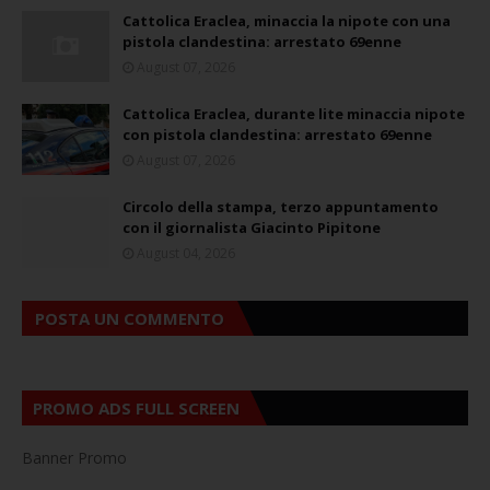
Cattolica Eraclea, minaccia la nipote con una
pistola clandestina: arrestato 69enne
August 07, 2026
Cattolica Eraclea, durante lite minaccia nipote
con pistola clandestina: arrestato 69enne
August 07, 2026
Circolo della stampa, terzo appuntamento
con il giornalista Giacinto Pipitone
August 04, 2026
POSTA UN COMMENTO
PROMO ADS FULL SCREEN
Banner Promo