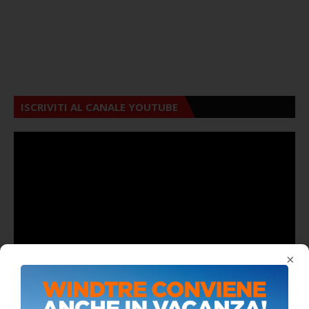
ISCRIVITI AL CANALE YOUTUBE
×