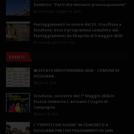
Zambito: “fatti che destano preoccupazione”
Domenica, Giugno 14, 2026
Festeggiamenti in onore del SS. Crocifisso a
Siculiana: ecco il programma completo dei
festeggiamenti da 29 aprile al 3 maggio 2026
Venerdì, Aprile 24, 2026
EVENTI
📅 ESTATE MEDITERRANEA 2026 – COMUNE DI
SICULIANA
July 24, 2026
Siculiana, concerto del 1° Maggio 2026 in
Piazza Umberto I: arrivano I Cugini di
Campagna
April 14, 2026
I “TEPPISTI DEI SOGNI” IN CONCERTO A
SICULIANA PER I FESTEGGIAMENTI DI SAN