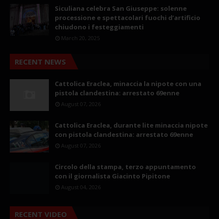
Siculiana celebra San Giuseppe: solenne
processione e spettacolari fuochi d’artificio
chiudono i festeggiamenti
March 20, 2025
RECENT NEWS
Cattolica Eraclea, minaccia la nipote con una
pistola clandestina: arrestato 69enne
August 07, 2026
Cattolica Eraclea, durante lite minaccia nipote
con pistola clandestina: arrestato 69enne
August 07, 2026
Circolo della stampa, terzo appuntamento
con il giornalista Giacinto Pipitone
August 04, 2026
RECENT VIDEO