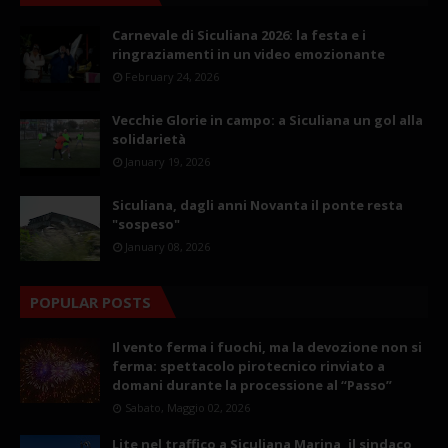
Carnevale di Siculiana 2026: la festa e i
ringraziamenti in un video emozionante
February 24, 2026
Vecchie Glorie in campo: a Siculiana un gol alla
solidarietà
January 19, 2026
Siculiana, dagli anni Novanta il ponte resta
"sospeso"
January 08, 2026
POPULAR POSTS
Il vento ferma i fuochi, ma la devozione non si
ferma: spettacolo pirotecnico rinviato a
domani durante la processione al “Passo”
Sabato, Maggio 02, 2026
Lite nel traffico a Siculiana Marina, il sindaco