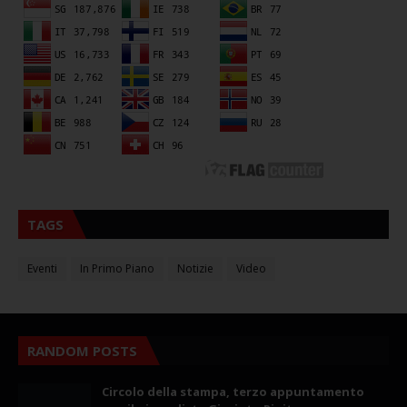
TAGS
Eventi
In Primo Piano
Notizie
Video
RANDOM POSTS
Circolo della stampa, terzo appuntamento