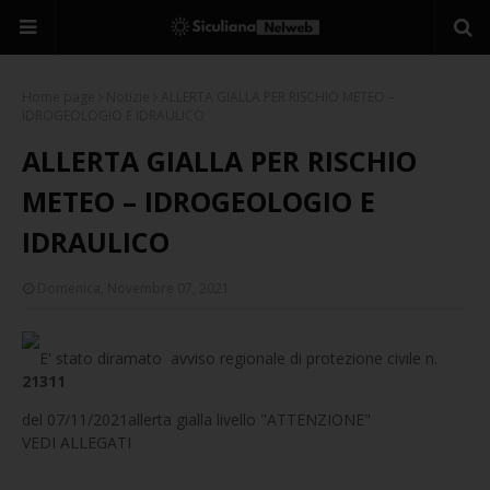
Home page
Notizie
ALLERTA GIALLA PER RISCHIO METEO –
IDROGEOLOGIO E IDRAULICO
ALLERTA GIALLA PER RISCHIO
METEO – IDROGEOLOGIO E
IDRAULICO
Domenica, Novembre 07, 2021
E' stato diramato avviso regionale di protezione civile n.
21311
del 07/11/2021allerta gialla livello "ATTENZIONE"
VEDI ALLEGATI