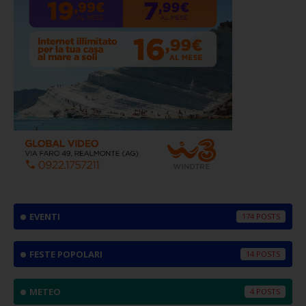
EVENTI
174
FESTE POPOLARI
14
METEO
4