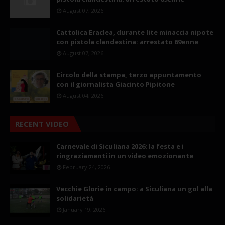
August 07, 2026
Cattolica Eraclea, durante lite minaccia nipote
con pistola clandestina: arrestato 69enne
August 07, 2026
Circolo della stampa, terzo appuntamento
con il giornalista Giacinto Pipitone
August 04, 2026
RECENT VIDEO
Carnevale di Siculiana 2026: la festa e i
ringraziamenti in un video emozionante
February 24, 2026
Vecchie Glorie in campo: a Siculiana un gol alla
solidarietà
January 19, 2026