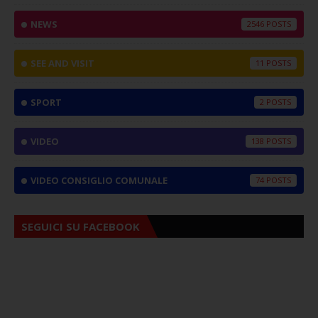
NEWS
2546
SEE AND VISIT
11
SPORT
2
VIDEO
138
VIDEO CONSIGLIO COMUNALE
74
SEGUICI SU FACEBOOK