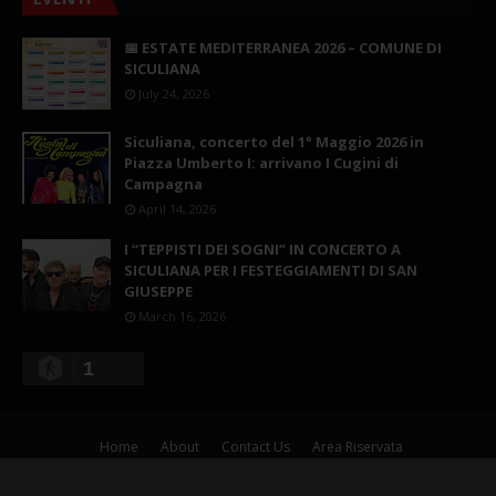
📅 ESTATE MEDITERRANEA 2026 – COMUNE DI
SICULIANA
July 24, 2026
Siculiana, concerto del 1° Maggio 2026 in
Piazza Umberto I: arrivano I Cugini di
Campagna
April 14, 2026
I “TEPPISTI DEI SOGNI” IN CONCERTO A
SICULIANA PER I FESTEGGIAMENTI DI SAN
GIUSEPPE
March 16, 2026
1
Home
About
Contact Us
Area Riservata
Copyright ©
2026
Siculiana Nelweb