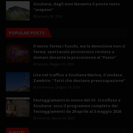
Siculiana, dagli anni Novanta il ponte resta
"sospeso"
January 08, 2026
POPULAR POSTS
Il vento ferma i fuochi, ma la devozione non si
ferma: spettacolo pirotecnico rinviato a
domani durante la processione al “Passo”
Sabato, Maggio 02, 2026
Lite nel traffico a Siculiana Marina, il sindaco
Zambito: “fatti che destano preoccupazione”
Domenica, Giugno 14, 2026
Festeggiamenti in onore del SS. Crocifisso a
Siculiana: ecco il programma completo dei
festeggiamenti da 29 aprile al 3 maggio 2026
Venerdì, Aprile 24, 2026
EVENTI