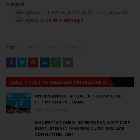
Allegati
21311_AVVISO DRPC_2021_11_07_58532.pdf
i-colori-delle-allerte.jpg
Tags:
Comune di Siculiana
News
Notizie
QUESTI POST POTREBBERO INTERESSARTI
UN BENVENUTO SPECIALE AI NUOVI PICCOLI
CITTADINI DI SICULIANA
January 12, 2026
MANIFESTAZIONE DI INTERESSE AD ACCETTARE
BUONI SPESA IN FAVORE DI NUCLEI FAMILIARI
CON NATI NEL 2024