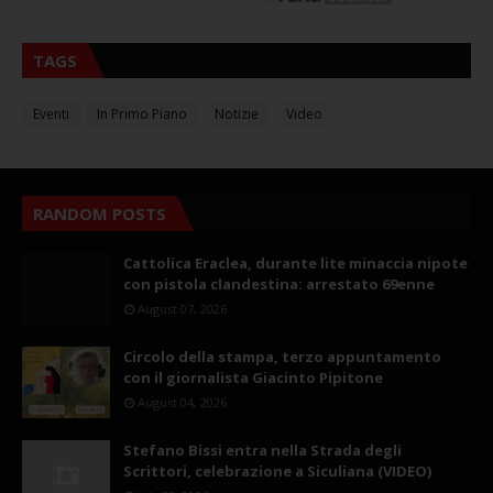
TAGS
Eventi
In Primo Piano
Notizie
Video
RANDOM POSTS
Cattolica Eraclea, durante lite minaccia nipote
con pistola clandestina: arrestato 69enne
August 07, 2026
Circolo della stampa, terzo appuntamento
con il giornalista Giacinto Pipitone
August 04, 2026
Stefano Bissi entra nella Strada degli
Scrittori, celebrazione a Siculiana (VIDEO)