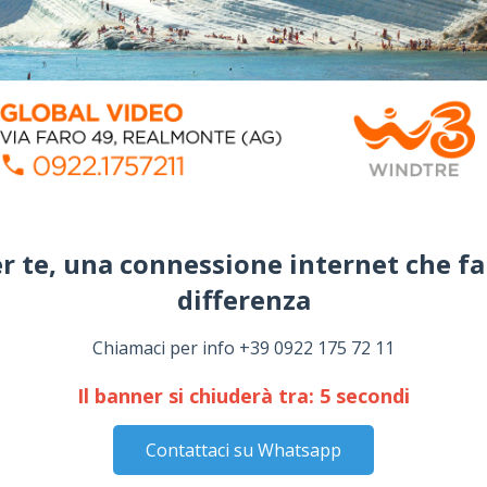
r te, una connessione internet che fa
differenza​
Chiamaci per info +39 0922 175 72 11
Il banner si chiuderà tra:
4
secondi
Contattaci su Whatsapp