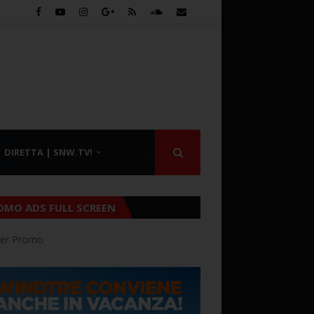
DIRETTA | SNW.TV!
OMO ADS FULL SCREEN
er Promo