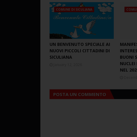
COMUNE DI SICULIANA
COMUN
UN BENVENUTO SPECIALE AI
MANIFE
NUOVI PICCOLI CITTADINI DI
INTERE
SICULIANA
BUONI S
NUCLEI 
January 12, 2026
NEL 202
Decemb
POSTA UN COMMENTO