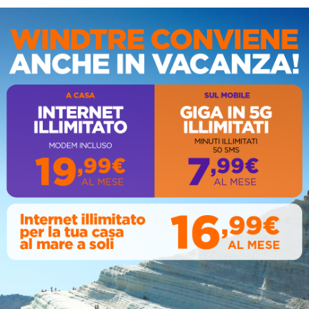
IS
AL