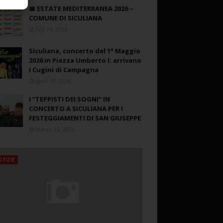
📅 ESTATE MEDITERRANEA 2026 –
COMUNE DI SICULIANA
July 24, 2026
Siculiana, concerto del 1° Maggio
2026 in Piazza Umberto I: arrivano
I Cugini di Campagna
April 14, 2026
I “TEPPISTI DEI SOGNI” IN
CONCERTO A SICULIANA PER I
FESTEGGIAMENTI DI SAN GIUSEPPE
March 16, 2026
TIZIE