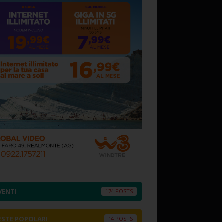
VENTI
174
ESTE POPOLARI
14