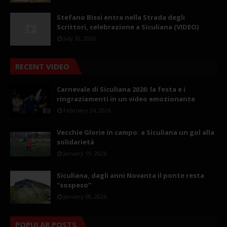
Stefano Bissi entra nella Strada degli
Scrittori, celebrazione a Siculiana (VIDEO)
July 30, 2026
RECENT VIDEO
Carnevale di Siculiana 2026: la festa e i
ringraziamenti in un video emozionante
February 24, 2026
Vecchie Glorie in campo: a Siculiana un gol alla
solidarietà
January 19, 2026
Siculiana, dagli anni Novanta il ponte resta
"sospeso"
January 08, 2026
POPULAR POSTS