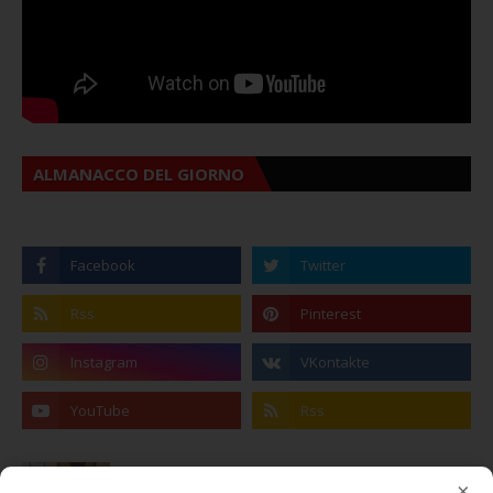
ALMANACCO DEL GIORNO
Coronavirus: messaggio del Sindaco Zambito
×
ai cittadini