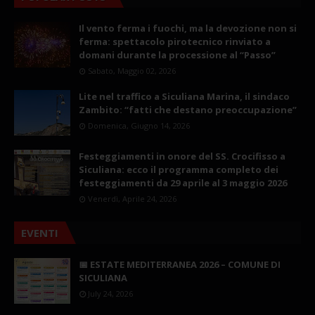
Il vento ferma i fuochi, ma la devozione non si
ferma: spettacolo pirotecnico rinviato a
domani durante la processione al “Passo”
Sabato, Maggio 02, 2026
Lite nel traffico a Siculiana Marina, il sindaco
Zambito: “fatti che destano preoccupazione”
Domenica, Giugno 14, 2026
Festeggiamenti in onore del SS. Crocifisso a
Siculiana: ecco il programma completo dei
festeggiamenti da 29 aprile al 3 maggio 2026
Venerdì, Aprile 24, 2026
EVENTI
📅 ESTATE MEDITERRANEA 2026 – COMUNE DI
SICULIANA
July 24, 2026