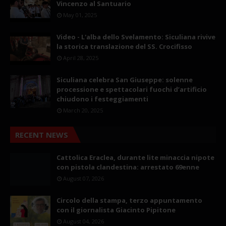
Vincenzo al Santuario
May 01, 2025
Video - L'alba dello Svelamento: Siculiana rivive
la storica translazione del SS. Crocifisso
April 28, 2025
Siculiana celebra San Giuseppe: solenne
processione e spettacolari fuochi d’artificio
chiudono i festeggiamenti
March 20, 2025
RECENT NEWS
Cattolica Eraclea, durante lite minaccia nipote
con pistola clandestina: arrestato 69enne
August 07, 2026
Circolo della stampa, terzo appuntamento
con il giornalista Giacinto Pipitone
August 04, 2026