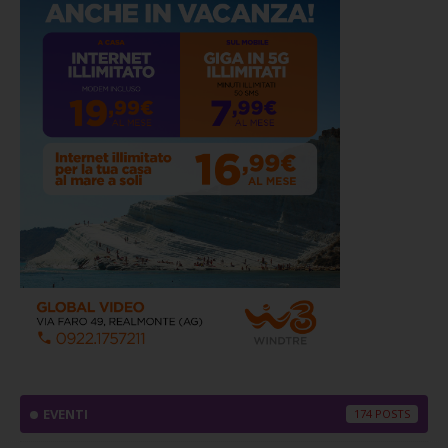
EVENTI
174