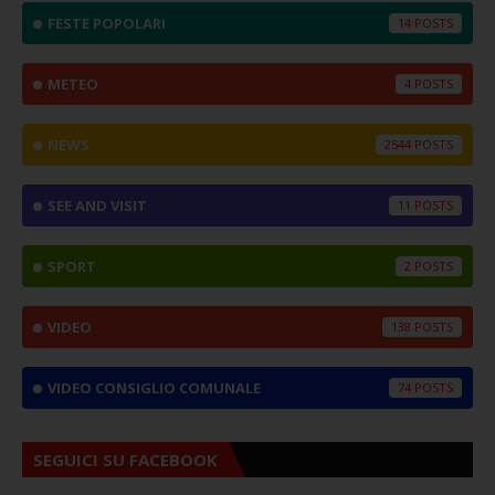
FESTE POPOLARI
14
METEO
4
NEWS
2544
SEE AND VISIT
11
SPORT
2
VIDEO
138
VIDEO CONSIGLIO COMUNALE
74
SEGUICI SU FACEBOOK