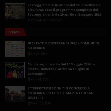
Festeggiamenti in onore del SS. Crocifisso a
Siculiana: ecco il programma completo dei
festeggiamenti da 29 aprile al 3 maggio 2026
Venerdì, Aprile 24, 2026
EVENTI
📅 ESTATE MEDITERRANEA 2026 – COMUNE DI
SICULIANA
July 24, 2026
Siculiana, concerto del 1° Maggio 2026 in
Piazza Umberto I: arrivano I Cugini di
Campagna
April 14, 2026
I “TEPPISTI DEI SOGNI” IN CONCERTO A
SICULIANA PER I FESTEGGIAMENTI DI SAN
GIUSEPPE
March 16, 2026