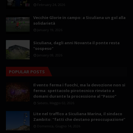
February 24, 2026
Vecchie Glorie in campo: a Siculiana un gol alla
solidarietà
January 19, 2026
Siculiana, dagli anni Novanta il ponte resta
"sospeso"
January 08, 2026
POPULAR POSTS
Il vento ferma i fuochi, ma la devozione non si
ferma: spettacolo pirotecnico rinviato a
domani durante la processione al “Passo”
Sabato, Maggio 02, 2026
Lite nel traffico a Siculiana Marina, il sindaco
Zambito: “fatti che destano preoccupazione”
Domenica, Giugno 14, 2026