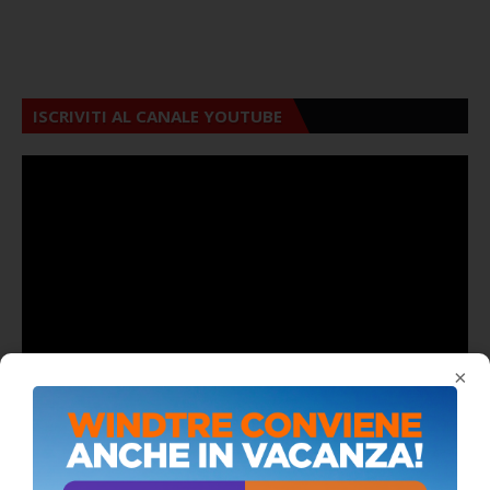
ISCRIVITI AL CANALE YOUTUBE
×
ALMANACCO DEL GIORNO