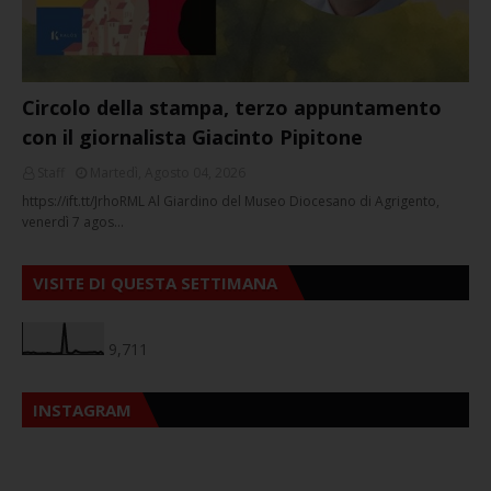
Circolo della stampa, terzo appuntamento
con il giornalista Giacinto Pipitone
Staff
Martedì, Agosto 04, 2026
https://ift.tt/JrhoRML Al Giardino del Museo Diocesano di Agrigento,
venerdì 7 agos…
VISITE DI QUESTA SETTIMANA
9,711
INSTAGRAM