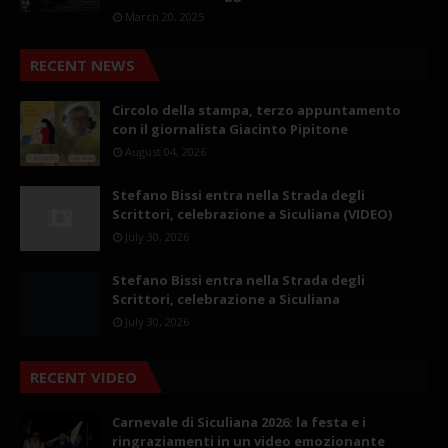
March 20, 2025
RECENT NEWS
Circolo della stampa, terzo appuntamento
con il giornalista Giacinto Pipitone
August 04, 2026
Stefano Bissi entra nella Strada degli
Scrittori, celebrazione a Siculiana (VIDEO)
July 30, 2026
Stefano Bissi entra nella Strada degli
Scrittori, celebrazione a Siculiana
July 30, 2026
RECENT VIDEO
Carnevale di Siculiana 2026: la festa e i
ringraziamenti in un video emozionante