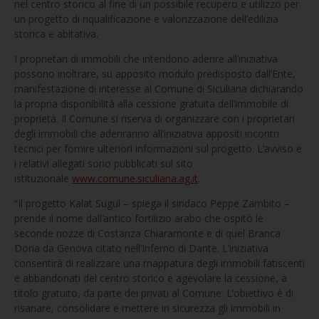
nel centro storico al fine di un possibile recupero e utilizzo per
un progetto di riqualificazione e valorizzazione dell’edilizia
storica e abitativa.
I proprietari di immobili che intendono aderire all’iniziativa
possono inoltrare, su apposito modulo predisposto dall’Ente,
manifestazione di interesse al Comune di Siculiana dichiarando
la propria disponibilità alla cessione gratuita dell’immobile di
proprietà. Il Comune si riserva di organizzare con i proprietari
degli immobili che aderiranno all’iniziativa appositi incontri
tecnici per fornire ulteriori informazioni sul progetto. L’avviso e
i relativi allegati sono pubblicati sul sito
istituzionale
www.comune.siculiana.ag.it
.
“Il progetto Kalat Sugul – spiega il sindaco Peppe Zambito –
prende il nome dall’antico fortilizio arabo che ospitò le
seconde nozze di Costanza Chiaramonte e di quel Branca
Doria da Genova citato nell’Inferno di Dante. L’iniziativa
consentirà di realizzare una mappatura degli immobili fatiscenti
e abbandonati del centro storico e agevolare la cessione, a
titolo gratuito, da parte dei privati al Comune. L’obiettivo è di
risanare, consolidare e mettere in sicurezza gli immobili in