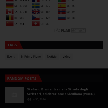
TAGS
Eventi
In Primo Piano
Notizie
Video
RANDOM POSTS
Stefano Bissi entra nella Strada degli
Scrittori, celebrazione a Siculiana (VIDEO)
July 30, 2026