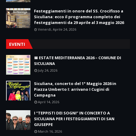
Festeggiamenti in onore del SS. Crocifisso a
Siculiana: ecco il programma completo dei
festeggiamenti da 29 aprile al 3 maggio 2026
Venerdì, Aprile 24, 2026
EVENTI
📅 ESTATE MEDITERRANEA 2026 – COMUNE DI
SICULIANA
July 24, 2026
Siculiana, concerto del 1° Maggio 2026 in
Piazza Umberto I: arrivano I Cugini di
Campagna
April 14, 2026
I “TEPPISTI DEI SOGNI” IN CONCERTO A
SICULIANA PER I FESTEGGIAMENTI DI SAN
GIUSEPPE
March 16, 2026