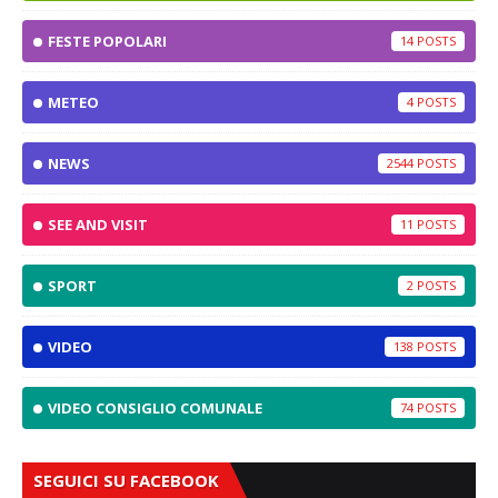
FESTE POPOLARI
14
METEO
4
NEWS
2544
SEE AND VISIT
11
SPORT
2
VIDEO
138
VIDEO CONSIGLIO COMUNALE
74
SEGUICI SU FACEBOOK