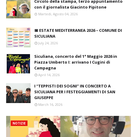
Circolo della stampa, terzo appuntamento
con il giornalista Giacinto Pipitone
Martedì, Agosto 04, 2026
📅 ESTATE MEDITERRANEA 2026 – COMUNE DI
SICULIANA
July 24, 2026
Siculiana, concerto del 1° Maggio 2026 in
Piazza Umberto I: arrivano I Cugini di
Campagna
April 14, 2026
I “TEPPISTI DEI SOGNI” IN CONCERTO A
SICULIANA PER I FESTEGGIAMENTI DI SAN
GIUSEPPE
March 16, 2026
NOTIZIE