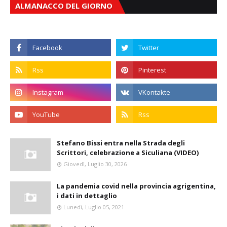
ALMANACCO DEL GIORNO
Stefano Bissi entra nella Strada degli
Scrittori, celebrazione a Siculiana (VIDEO)
Giovedì, Luglio 30, 2026
La pandemia covid nella provincia agrigentina,
i dati in dettaglio
Lunedì, Luglio 05, 2021