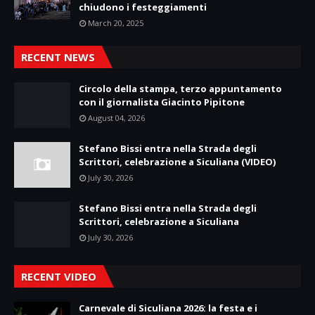
chiudono i festeggiamenti
March 20, 2025
RECENT NEWS
Circolo della stampa, terzo appuntamento
con il giornalista Giacinto Pipitone
August 04, 2026
Stefano Bissi entra nella Strada degli
Scrittori, celebrazione a Siculiana (VIDEO)
July 30, 2026
Stefano Bissi entra nella Strada degli
Scrittori, celebrazione a Siculiana
July 30, 2026
RECENT VIDEO
Carnevale di Siculiana 2026: la festa e i