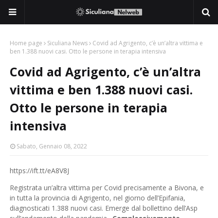
Home page
Siculiana News
Covid ad Agrigento, c’è un’altra vittima e
ben 1.388 nuovi casi. Otto le persone in terapia intensiva
Covid ad Agrigento, c’è un’altra
vittima e ben 1.388 nuovi casi.
Otto le persone in terapia
intensiva
Sabato, Gennaio 08, 2022
https://ift.tt/eA8V8J
Registrata un’altra vittima per Covid precisamente a Bivona, e
in tutta la provincia di Agrigento, nel giorno dell’Epifania,
diagnosticati 1.388 nuovi casi. Emerge dal bollettino dell’Asp