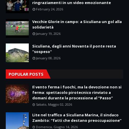
ringraziamenti in un video emozionante
February 24, 2026
Vecchie Glorie in campo: a Siculiana un gol alla
solidarietà
January 19, 2026
Siculiana, dagli anni Novanta il ponte resta
"sospeso"
January 08, 2026
POPULAR POSTS
Il vento ferma i fuochi, ma la devozione non si
ferma: spettacolo pirotecnico rinviato a
domani durante la processione al “Passo”
Sabato, Maggio 02, 2026
Lite nel traffico a Siculiana Marina, il sindaco
Zambito: “fatti che destano preoccupazione”
Domenica, Giugno 14, 2026