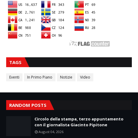
TAGS
Eventi
In Primo Piano
Notizie
Video
RANDOM POSTS
Circolo della stampa, terzo appuntamento
con il giornalista Giacinto Pipitone
August 04, 2026