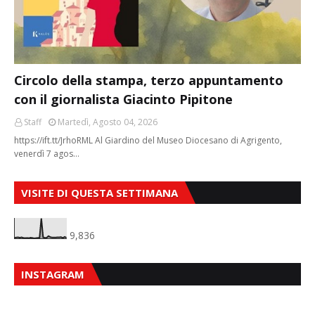
Circolo della stampa, terzo appuntamento
con il giornalista Giacinto Pipitone
Staff
Martedì, Agosto 04, 2026
https://ift.tt/JrhoRML Al Giardino del Museo Diocesano di Agrigento,
venerdì 7 agos…
VISITE DI QUESTA SETTIMANA
9,836
INSTAGRAM