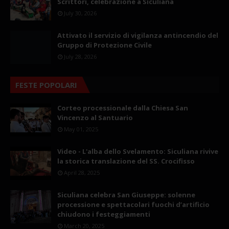
Scrittori, celebrazione a Siculiana
July 30, 2026
Attivato il servizio di vigilanza antincendio del
Gruppo di Protezione Civile
July 28, 2026
FESTE POPOLARI
Corteo processionale dalla Chiesa San
Vincenzo al Santuario
May 01, 2025
Video - L'alba dello Svelamento: Siculiana rivive
la storica translazione del SS. Crocifisso
April 28, 2025
Siculiana celebra San Giuseppe: solenne
processione e spettacolari fuochi d’artificio
chiudono i festeggiamenti
March 20, 2025