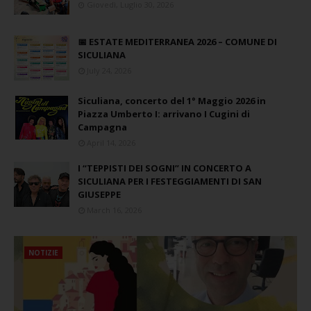
Giovedì, Luglio 30, 2026
📅 ESTATE MEDITERRANEA 2026 – COMUNE DI
SICULIANA
July 24, 2026
Siculiana, concerto del 1° Maggio 2026 in
Piazza Umberto I: arrivano I Cugini di
Campagna
April 14, 2026
I “TEPPISTI DEI SOGNI” IN CONCERTO A
SICULIANA PER I FESTEGGIAMENTI DI SAN
GIUSEPPE
March 16, 2026
NOTIZIE