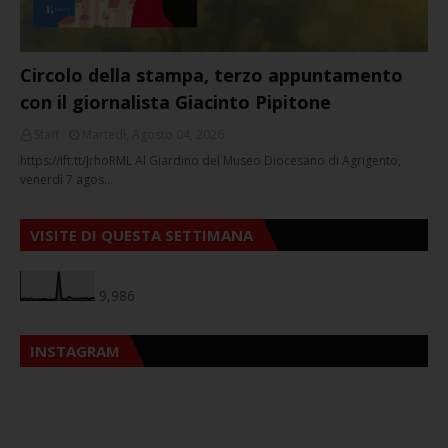
Circolo della stampa, terzo appuntamento
con il giornalista Giacinto Pipitone
Staff
Martedì, Agosto 04, 2026
https://ift.tt/JrhoRML Al Giardino del Museo Diocesano di Agrigento,
venerdì 7 agos…
VISITE DI QUESTA SETTIMANA
9,986
INSTAGRAM