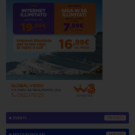
EVENTI
174
FESTE POPOLARI
14