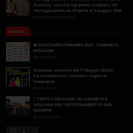
Siculiana: ecco il programma completo dei
festeggiamenti da 29 aprile al 3 maggio 2026
Venerdì, Aprile 24, 2026
EVENTI
📅 ESTATE MEDITERRANEA 2026 – COMUNE DI
SICULIANA
July 24, 2026
Siculiana, concerto del 1° Maggio 2026 in
Piazza Umberto I: arrivano I Cugini di
Campagna
April 14, 2026
I “TEPPISTI DEI SOGNI” IN CONCERTO A
SICULIANA PER I FESTEGGIAMENTI DI SAN
GIUSEPPE
March 16, 2026
1