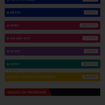
METEO
4
NEWS
2544
SEE AND VISIT
11
SPORT
2
VIDEO
138
VIDEO CONSIGLIO COMUNALE
74
SEGUICI SU FACEBOOK