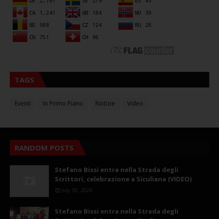
TAGS
Eventi
In Primo Piano
Notizie
Video
RANDOM POSTS
Stefano Bissi entra nella Strada degli
Scrittori, celebrazione a Siculiana (VIDEO)
July 30, 2026
Stefano Bissi entra nella Strada degli