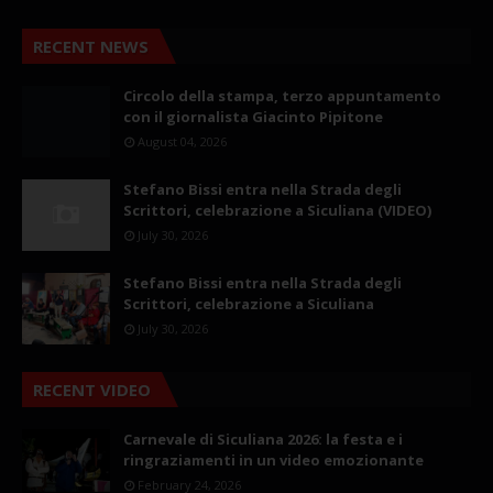
RECENT NEWS
Circolo della stampa, terzo appuntamento
con il giornalista Giacinto Pipitone
August 04, 2026
Stefano Bissi entra nella Strada degli
Scrittori, celebrazione a Siculiana (VIDEO)
July 30, 2026
Stefano Bissi entra nella Strada degli
Scrittori, celebrazione a Siculiana
July 30, 2026
RECENT VIDEO
Carnevale di Siculiana 2026: la festa e i
ringraziamenti in un video emozionante
February 24, 2026