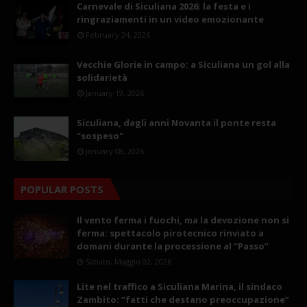
Carnevale di Siculiana 2026: la festa e i
ringraziamenti in un video emozionante
February 24, 2026
Vecchie Glorie in campo: a Siculiana un gol alla
solidarietà
January 19, 2026
Siculiana, dagli anni Novanta il ponte resta
"sospeso"
January 08, 2026
POPULAR POSTS
Il vento ferma i fuochi, ma la devozione non si
ferma: spettacolo pirotecnico rinviato a
domani durante la processione al “Passo”
Sabato, Maggio 02, 2026
Lite nel traffico a Siculiana Marina, il sindaco
Zambito: “fatti che destano preoccupazione”