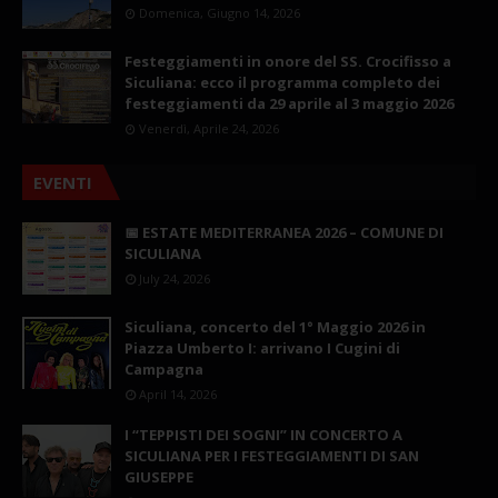
Domenica, Giugno 14, 2026
Festeggiamenti in onore del SS. Crocifisso a
Siculiana: ecco il programma completo dei
festeggiamenti da 29 aprile al 3 maggio 2026
Venerdì, Aprile 24, 2026
EVENTI
📅 ESTATE MEDITERRANEA 2026 – COMUNE DI
SICULIANA
July 24, 2026
Siculiana, concerto del 1° Maggio 2026 in
Piazza Umberto I: arrivano I Cugini di
Campagna
April 14, 2026
I “TEPPISTI DEI SOGNI” IN CONCERTO A
SICULIANA PER I FESTEGGIAMENTI DI SAN
GIUSEPPE