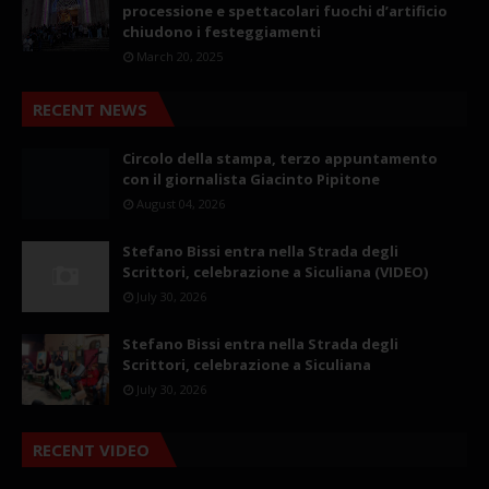
processione e spettacolari fuochi d’artificio
chiudono i festeggiamenti
March 20, 2025
RECENT NEWS
Circolo della stampa, terzo appuntamento
con il giornalista Giacinto Pipitone
August 04, 2026
Stefano Bissi entra nella Strada degli
Scrittori, celebrazione a Siculiana (VIDEO)
July 30, 2026
Stefano Bissi entra nella Strada degli
Scrittori, celebrazione a Siculiana
July 30, 2026
RECENT VIDEO