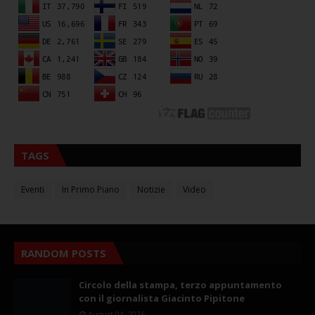
TAGS
Eventi
In Primo Piano
Notizie
Video
RANDOM POSTS
Circolo della stampa, terzo appuntamento
con il giornalista Giacinto Pipitone
August 04, 2026