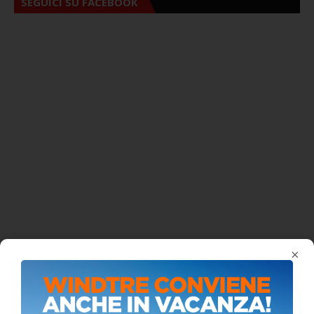
SEGUICI SU FACEBOOK
×