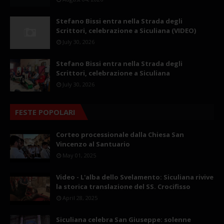
Stefano Bissi entra nella Strada degli
Scrittori, celebrazione a Siculiana (VIDEO)
July 30, 2026
Stefano Bissi entra nella Strada degli
Scrittori, celebrazione a Siculiana
July 30, 2026
FESTE POPOLARI
Corteo processionale dalla Chiesa San
Vincenzo al Santuario
May 01, 2025
Video - L'alba dello Svelamento: Siculiana rivive
la storica translazione del SS. Crocifisso
April 28, 2025
Siculiana celebra San Giuseppe: solenne