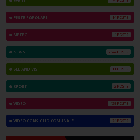
EVENTI
174
FESTE POPOLARI
14
METEO
4
NEWS
2544
SEE AND VISIT
11
SPORT
2
VIDEO
138
VIDEO CONSIGLIO COMUNALE
74