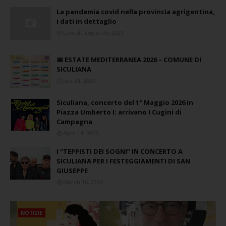
La pandemia covid nella provincia agrigentina,
i dati in dettaglio
Lunedì, Luglio 05, 2021
📅 ESTATE MEDITERRANEA 2026 – COMUNE DI
SICULIANA
July 24, 2026
Siculiana, concerto del 1° Maggio 2026 in
Piazza Umberto I: arrivano I Cugini di
Campagna
April 14, 2026
I “TEPPISTI DEI SOGNI” IN CONCERTO A
SICULIANA PER I FESTEGGIAMENTI DI SAN
GIUSEPPE
March 16, 2026
NOTIZIE