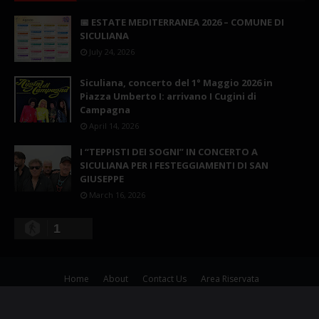
📅 ESTATE MEDITERRANEA 2026 – COMUNE DI
SICULIANA
July 24, 2026
Siculiana, concerto del 1° Maggio 2026 in
Piazza Umberto I: arrivano I Cugini di
Campagna
April 14, 2026
I “TEPPISTI DEI SOGNI” IN CONCERTO A
SICULIANA PER I FESTEGGIAMENTI DI SAN
GIUSEPPE
March 16, 2026
1
Home
About
Contact Us
Area Riservata
Copyright ©
2026
Siculiana Nelweb