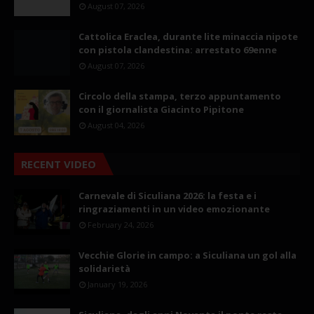
August 07, 2026
Cattolica Eraclea, durante lite minaccia nipote
con pistola clandestina: arrestato 69enne
August 07, 2026
Circolo della stampa, terzo appuntamento
con il giornalista Giacinto Pipitone
August 04, 2026
RECENT VIDEO
Carnevale di Siculiana 2026: la festa e i
ringraziamenti in un video emozionante
February 24, 2026
Vecchie Glorie in campo: a Siculiana un gol alla
solidarietà
January 19, 2026