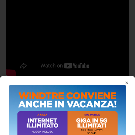
×
ALMANACCO DEL GIORNO