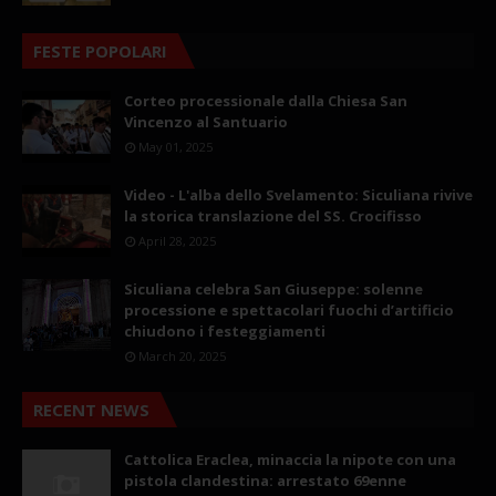
FESTE POPOLARI
Corteo processionale dalla Chiesa San
Vincenzo al Santuario
May 01, 2025
Video - L'alba dello Svelamento: Siculiana rivive
la storica translazione del SS. Crocifisso
April 28, 2025
Siculiana celebra San Giuseppe: solenne
processione e spettacolari fuochi d’artificio
chiudono i festeggiamenti
March 20, 2025
RECENT NEWS
Cattolica Eraclea, minaccia la nipote con una
pistola clandestina: arrestato 69enne