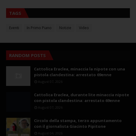
TAGS
Eventi
In Primo Piano
Notizie
Video
RANDOM POSTS
Cattolica Eraclea, minaccia la nipote con una
pistola clandestina: arrestato 69enne
August 07, 2026
Cattolica Eraclea, durante lite minaccia nipote
con pistola clandestina: arrestato 69enne
August 07, 2026
Circolo della stampa, terzo appuntamento
con il giornalista Giacinto Pipitone
August 04, 2026