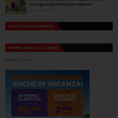
con il giornalista Giacinto Pipitone
August 04, 2026
POSTA UN COMMENTO
PROMO ADS FULL SCREEN
Banner Promo