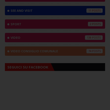
SEE AND VISIT
11
SPORT
2
VIDEO
138
VIDEO CONSIGLIO COMUNALE
74
SEGUICI SU FACEBOOK