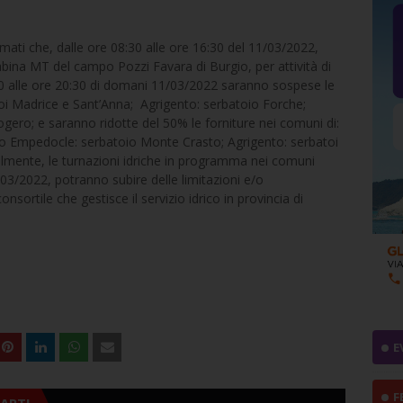
rmati che, dalle ore 08:30 alle ore 16:30 del 11/03/2022,
 cabina MT del campo Pozzi Favara di Burgio, per attività di
0 alle ore 20:30 di domani 11/03/2022 saranno sospese le
atoi Madrice e Sant’Anna; Agrigento: serbatoio Forche;
ero; e saranno ridotte del 50% le forniture nei comuni di:
rto Empedocle: serbatoio Monte Crasto; Agrigento: serbatoi
mente, le turnazioni idriche in programma nei comuni
/03/2022, potranno subire delle limitazioni e/o
onsortile che gestisce il servizio idrico in provincia di
E
F