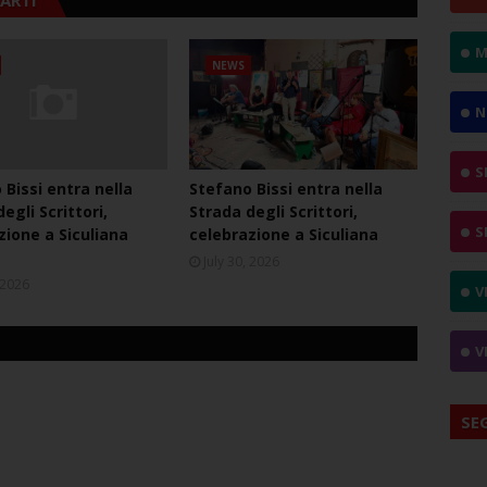
ARTI
M
NEWS
N
S
 Bissi entra nella
Stefano Bissi entra nella
egli Scrittori,
Strada degli Scrittori,
S
zione a Siculiana
celebrazione a Siculiana
July 30, 2026
, 2026
V
V
SE