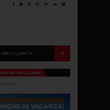
DIRETTA | SNW.TV!
OMO ADS FULL SCREEN
er Promo