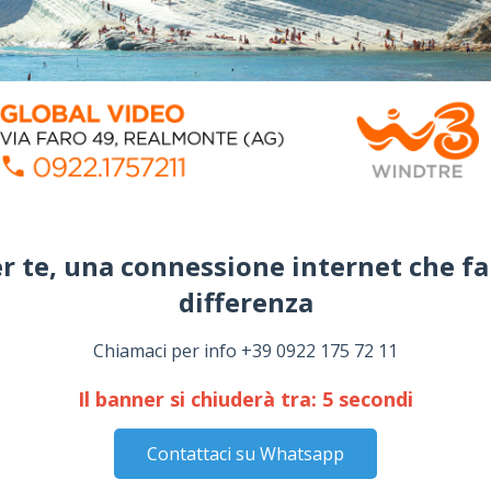
r te, una connessione internet che fa
differenza​
Chiamaci per info +39 0922 175 72 11
Il banner si chiuderà tra:
4
secondi
Contattaci su Whatsapp