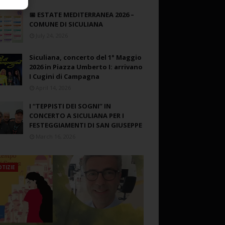
📅 ESTATE MEDITERRANEA 2026 –
COMUNE DI SICULIANA
July 24, 2026
Siculiana, concerto del 1° Maggio
2026 in Piazza Umberto I: arrivano
I Cugini di Campagna
April 14, 2026
I “TEPPISTI DEI SOGNI” IN
CONCERTO A SICULIANA PER I
FESTEGGIAMENTI DI SAN GIUSEPPE
March 16, 2026
TIZIE