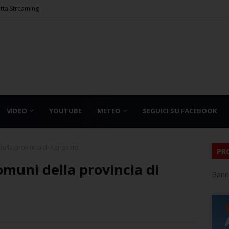
etta Streaming
VIDEO
YOUTUBE
METEO
SEGUICI SU FACEBOOK
della provincia di Agrigento
PR
omuni della provincia di
Bann