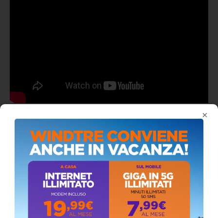
×
ALMANACCO DEL GIORNO