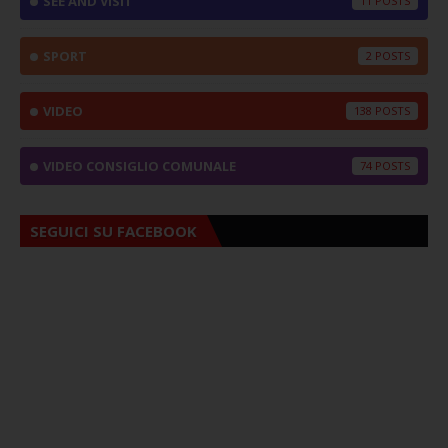
SEE AND VISIT
11
SPORT
2
VIDEO
138
VIDEO CONSIGLIO COMUNALE
74
SEGUICI SU FACEBOOK