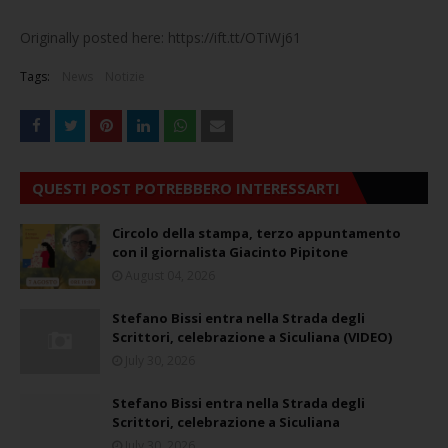
Originally posted here: https://ift.tt/OTiWj61
Tags:
News
Notizie
QUESTI POST POTREBBERO INTERESSARTI
Circolo della stampa, terzo appuntamento
con il giornalista Giacinto Pipitone
August 04, 2026
Stefano Bissi entra nella Strada degli
Scrittori, celebrazione a Siculiana (VIDEO)
July 30, 2026
Stefano Bissi entra nella Strada degli
Scrittori, celebrazione a Siculiana
July 30, 2026