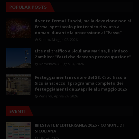
POPULAR POSTS
Il vento ferma i fuochi, ma la devozione non si
ferma: spettacolo pirotecnico rinviato a
domani durante la processione al “Passo”
Sabato, Maggio 02, 2026
Lite nel traffico a Siculiana Marina, il sindaco
Zambito: “fatti che destano preoccupazione”
Domenica, Giugno 14, 2026
Festeggiamenti in onore del SS. Crocifisso a
Siculiana: ecco il programma completo dei
festeggiamenti da 29 aprile al 3 maggio 2026
Venerdì, Aprile 24, 2026
EVENTI
📅 ESTATE MEDITERRANEA 2026 – COMUNE DI
SICULIANA
July 24, 2026