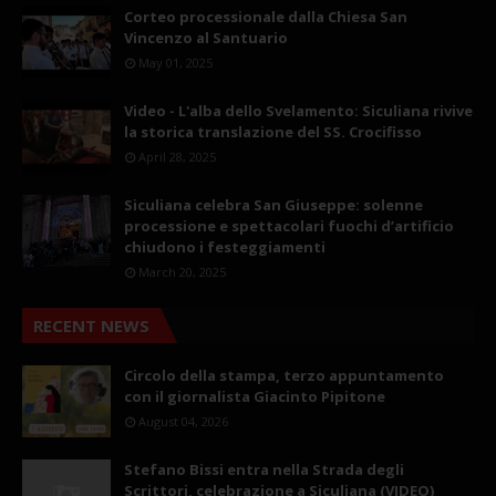
Corteo processionale dalla Chiesa San
Vincenzo al Santuario
May 01, 2025
Video - L'alba dello Svelamento: Siculiana rivive
la storica translazione del SS. Crocifisso
April 28, 2025
Siculiana celebra San Giuseppe: solenne
processione e spettacolari fuochi d’artificio
chiudono i festeggiamenti
March 20, 2025
RECENT NEWS
Circolo della stampa, terzo appuntamento
con il giornalista Giacinto Pipitone
August 04, 2026
Stefano Bissi entra nella Strada degli
Scrittori, celebrazione a Siculiana (VIDEO)