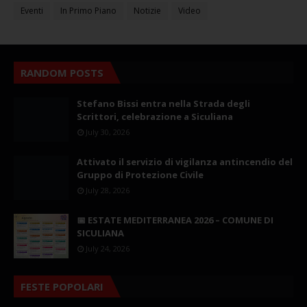
Eventi
In Primo Piano
Notizie
Video
RANDOM POSTS
Stefano Bissi entra nella Strada degli
Scrittori, celebrazione a Siculiana
July 30, 2026
Attivato il servizio di vigilanza antincendio del
Gruppo di Protezione Civile
July 28, 2026
📅 ESTATE MEDITERRANEA 2026 – COMUNE DI
SICULIANA
July 24, 2026
FESTE POPOLARI