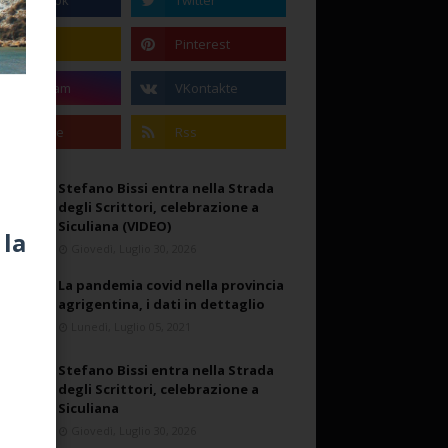
Stefano Bissi entra nella Strada
degli Scrittori, celebrazione a
Siculiana (VIDEO)
 la
Giovedì, Luglio 30, 2026
La pandemia covid nella provincia
agrigentina, i dati in dettaglio
Lunedì, Luglio 05, 2021
Stefano Bissi entra nella Strada
degli Scrittori, celebrazione a
Siculiana
Giovedì, Luglio 30, 2026