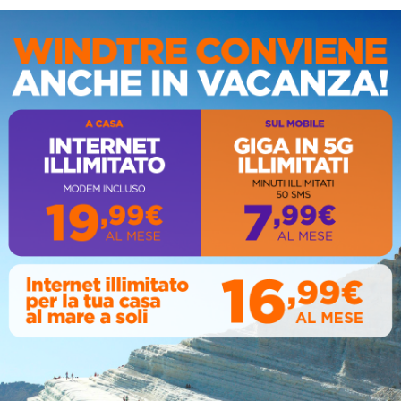
IS
AL