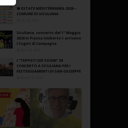
📅 ESTATE MEDITERRANEA 2026 –
COMUNE DI SICULIANA
July 24, 2026
Siculiana, concerto del 1° Maggio
2026 in Piazza Umberto I: arrivano
I Cugini di Campagna
April 14, 2026
I “TEPPISTI DEI SOGNI” IN
CONCERTO A SICULIANA PER I
FESTEGGIAMENTI DI SAN GIUSEPPE
March 16, 2026
TIZIE