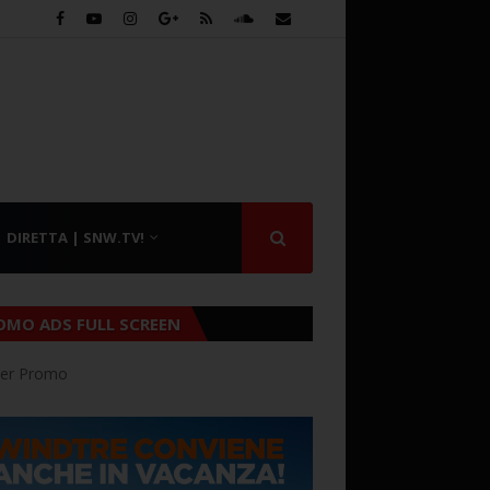
DIRETTA | SNW.TV!
OMO ADS FULL SCREEN
er Promo