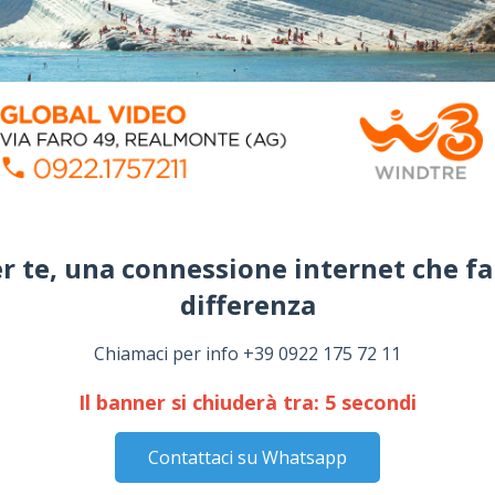
r te, una connessione internet che fa
differenza​
Chiamaci per info +39 0922 175 72 11
Il banner si chiuderà tra:
4
secondi
Contattaci su Whatsapp