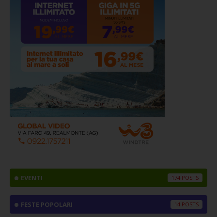
EVENTI
174
FESTE POPOLARI
14