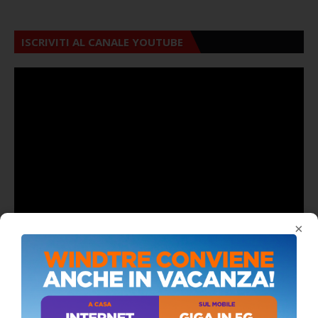
ISCRIVITI AL CANALE YOUTUBE
×
ALMANACCO DEL GIORNO