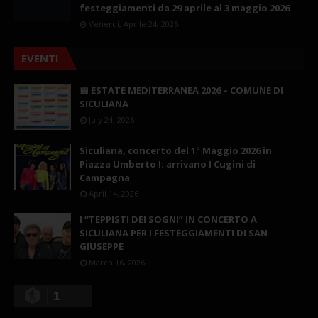
festeggiamenti da 29 aprile al 3 maggio 2026
Venerdì, Aprile 24, 2026
EVENTI
📅 ESTATE MEDITERRANEA 2026 – COMUNE DI
SICULIANA
July 24, 2026
Siculiana, concerto del 1° Maggio 2026 in
Piazza Umberto I: arrivano I Cugini di
Campagna
April 14, 2026
I “TEPPISTI DEI SOGNI” IN CONCERTO A
SICULIANA PER I FESTEGGIAMENTI DI SAN
GIUSEPPE
March 16, 2026
1