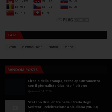
TAGS
Eventi
In Primo Piano
Notizie
Video
RANDOM POSTS
Circolo della stampa, terzo appuntamento
con il giornalista Giacinto Pipitone
August 04, 2026
Stefano Bissi entra nella Strada degli
Scrittori, celebrazione a Siculiana (VIDEO)