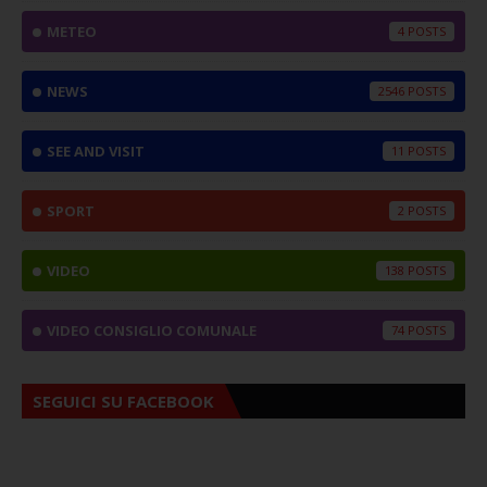
METEO
4
NEWS
2546
SEE AND VISIT
11
SPORT
2
VIDEO
138
VIDEO CONSIGLIO COMUNALE
74
SEGUICI SU FACEBOOK