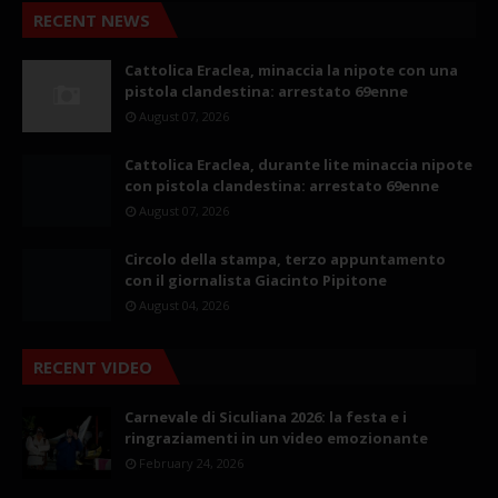
RECENT NEWS
Cattolica Eraclea, minaccia la nipote con una
pistola clandestina: arrestato 69enne
August 07, 2026
Cattolica Eraclea, durante lite minaccia nipote
con pistola clandestina: arrestato 69enne
August 07, 2026
Circolo della stampa, terzo appuntamento
con il giornalista Giacinto Pipitone
August 04, 2026
RECENT VIDEO
Carnevale di Siculiana 2026: la festa e i
ringraziamenti in un video emozionante
February 24, 2026