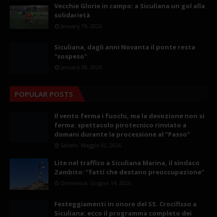
Vecchie Glorie in campo: a Siculiana un gol alla
solidarietà
January 19, 2026
Siculiana, dagli anni Novanta il ponte resta
"sospeso"
January 08, 2026
POPULAR POSTS
Il vento ferma i fuochi, ma la devozione non si
ferma: spettacolo pirotecnico rinviato a
domani durante la processione al “Passo”
Sabato, Maggio 02, 2026
Lite nel traffico a Siculiana Marina, il sindaco
Zambito: “fatti che destano preoccupazione”
Domenica, Giugno 14, 2026
Festeggiamenti in onore del SS. Crocifisso a
Siculiana: ecco il programma completo dei