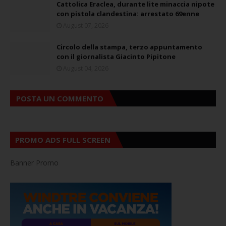
Cattolica Eraclea, durante lite minaccia nipote
con pistola clandestina: arrestato 69enne
August 07, 2026
Circolo della stampa, terzo appuntamento
con il giornalista Giacinto Pipitone
August 04, 2026
POSTA UN COMMENTO
PROMO ADS FULL SCREEN
Banner Promo