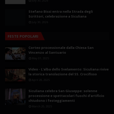
July 30, 2026
Stefano Bissi entra nella Strada degli
Scrittori, celebrazione a Siculiana
July 30, 2026
FESTE POPOLARI
Corteo processionale dalla Chiesa San
Vincenzo al Santuario
May 01, 2025
Video - L'alba dello Svelamento: Siculiana rivive
la storica translazione del SS. Crocifisso
April 28, 2025
Siculiana celebra San Giuseppe: solenne
processione e spettacolari fuochi d’artificio
chiudono i festeggiamenti
March 20, 2025