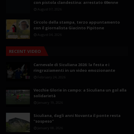
con pistola clandestina: arrestato 69enne
August 07, 2026
Circolo della stampa, terzo appuntamento
con il giornalista Giacinto Pipitone
August 04, 2026
RECENT VIDEO
Carnevale di Siculiana 2026: la festa e i
ringraziamenti in un video emozionante
February 24, 2026
Vecchie Glorie in campo: a Siculiana un gol alla
solidarietà
January 19, 2026
Siculiana, dagli anni Novanta il ponte resta
"sospeso"
January 08, 2026