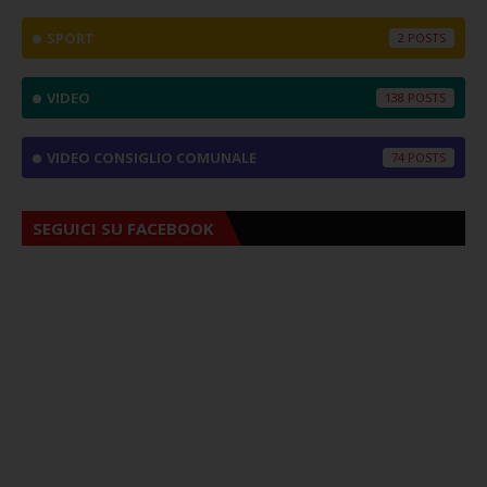
SPORT
2
VIDEO
138
VIDEO CONSIGLIO COMUNALE
74
SEGUICI SU FACEBOOK