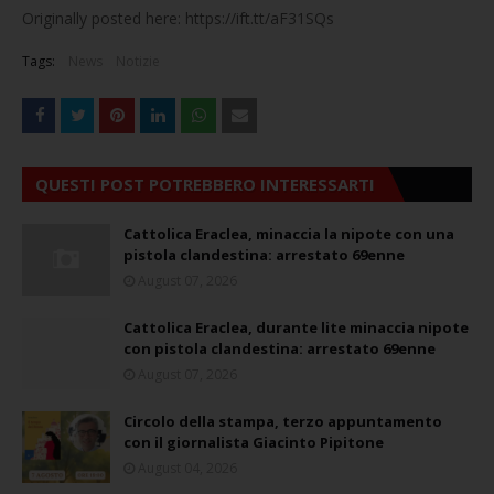
Originally posted here: https://ift.tt/aF31SQs
Tags:
News
Notizie
QUESTI POST POTREBBERO INTERESSARTI
Cattolica Eraclea, minaccia la nipote con una
pistola clandestina: arrestato 69enne
August 07, 2026
Cattolica Eraclea, durante lite minaccia nipote
con pistola clandestina: arrestato 69enne
August 07, 2026
Circolo della stampa, terzo appuntamento
con il giornalista Giacinto Pipitone
August 04, 2026