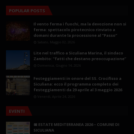
POPULAR POSTS
Il vento ferma i fuochi, ma la devozione non si
ferma: spettacolo pirotecnico rinviato a
domani durante la processione al “Passo”
Sabato, Maggio 02, 2026
Lite nel traffico a Siculiana Marina, il sindaco
Zambito: “fatti che destano preoccupazione”
Domenica, Giugno 14, 2026
Festeggiamenti in onore del SS. Crocifisso a
Siculiana: ecco il programma completo dei
festeggiamenti da 29 aprile al 3 maggio 2026
Venerdì, Aprile 24, 2026
EVENTI
📅 ESTATE MEDITERRANEA 2026 – COMUNE DI
SICULIANA