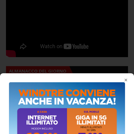
ALMANACCO DEL GIORNO
×