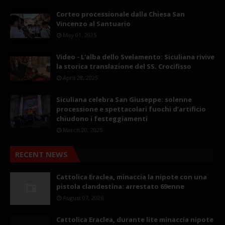
Corteo processionale dalla Chiesa San
Vincenzo al Santuario
May 01, 2025
Video - L'alba dello Svelamento: Siculiana rivive
la storica translazione del SS. Crocifisso
April 28, 2025
Siculiana celebra San Giuseppe: solenne
processione e spettacolari fuochi d’artificio
chiudono i festeggiamenti
March 20, 2025
RECENT NEWS
Cattolica Eraclea, minaccia la nipote con una
pistola clandestina: arrestato 69enne
August 07, 2026
Cattolica Eraclea, durante lite minaccia nipote