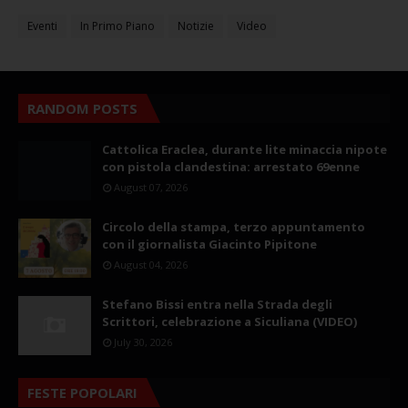
Eventi
In Primo Piano
Notizie
Video
RANDOM POSTS
Cattolica Eraclea, durante lite minaccia nipote
con pistola clandestina: arrestato 69enne
August 07, 2026
Circolo della stampa, terzo appuntamento
con il giornalista Giacinto Pipitone
August 04, 2026
Stefano Bissi entra nella Strada degli
Scrittori, celebrazione a Siculiana (VIDEO)
July 30, 2026
FESTE POPOLARI