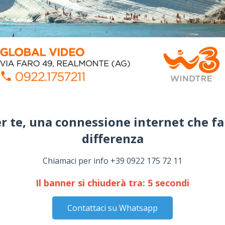
r te, una connessione internet che fa
differenza​
Chiamaci per info +39 0922 175 72 11
Il banner si chiuderà tra:
4
secondi
Contattaci su Whatsapp