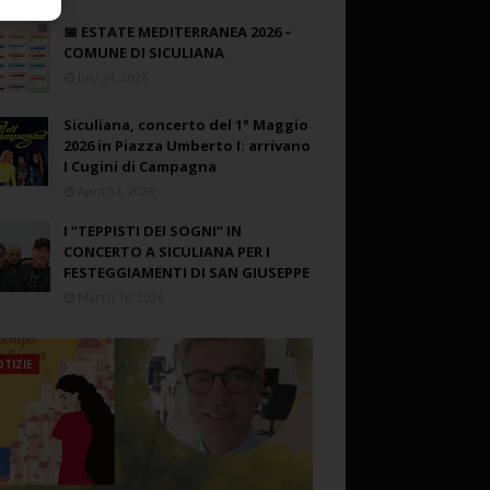
📅 ESTATE MEDITERRANEA 2026 –
COMUNE DI SICULIANA
July 24, 2026
Siculiana, concerto del 1° Maggio
2026 in Piazza Umberto I: arrivano
I Cugini di Campagna
April 14, 2026
I “TEPPISTI DEI SOGNI” IN
CONCERTO A SICULIANA PER I
FESTEGGIAMENTI DI SAN GIUSEPPE
March 16, 2026
TIZIE