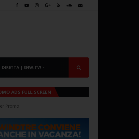
DIRETTA | SNW.TV!
OMO ADS FULL SCREEN
er Promo