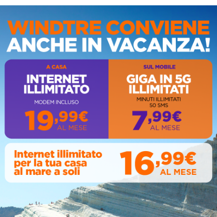
IS
AL