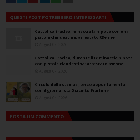
QUESTI POST POTREBBERO INTERESSARTI
Cattolica Eraclea, minaccia la nipote con una
pistola clandestina: arrestato 69enne
August 07, 2026
Cattolica Eraclea, durante lite minaccia nipote
con pistola clandestina: arrestato 69enne
August 07, 2026
Circolo della stampa, terzo appuntamento
con il giornalista Giacinto Pipitone
August 04, 2026
POSTA UN COMMENTO