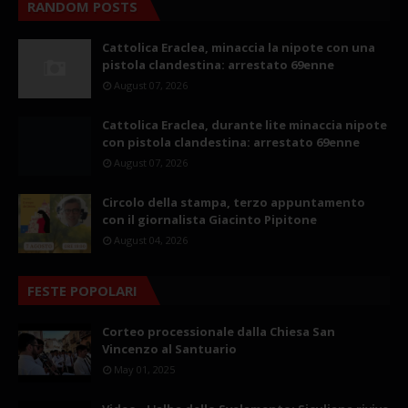
RANDOM POSTS
Cattolica Eraclea, minaccia la nipote con una
pistola clandestina: arrestato 69enne
August 07, 2026
Cattolica Eraclea, durante lite minaccia nipote
con pistola clandestina: arrestato 69enne
August 07, 2026
Circolo della stampa, terzo appuntamento
con il giornalista Giacinto Pipitone
August 04, 2026
FESTE POPOLARI
Corteo processionale dalla Chiesa San
Vincenzo al Santuario
May 01, 2025