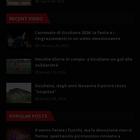
August 04, 2026
RECENT VIDEO
Carnevale di Siculiana 2026: la festa e i
ringraziamenti in un video emozionante
February 24, 2026
Vecchie Glorie in campo: a Siculiana un gol alla
solidarietà
January 19, 2026
Siculiana, dagli anni Novanta il ponte resta
"sospeso"
January 08, 2026
POPULAR POSTS
Il vento ferma i fuochi, ma la devozione non si
ferma: spettacolo pirotecnico rinviato a