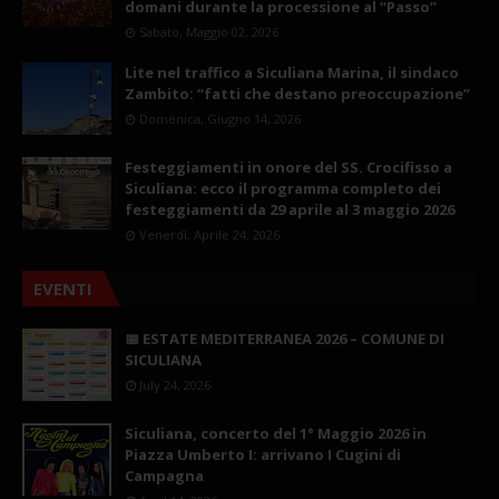
domani durante la processione al “Passo”
Sabato, Maggio 02, 2026
Lite nel traffico a Siculiana Marina, il sindaco
Zambito: “fatti che destano preoccupazione”
Domenica, Giugno 14, 2026
Festeggiamenti in onore del SS. Crocifisso a
Siculiana: ecco il programma completo dei
festeggiamenti da 29 aprile al 3 maggio 2026
Venerdì, Aprile 24, 2026
EVENTI
📅 ESTATE MEDITERRANEA 2026 – COMUNE DI
SICULIANA
July 24, 2026
Siculiana, concerto del 1° Maggio 2026 in
Piazza Umberto I: arrivano I Cugini di
Campagna