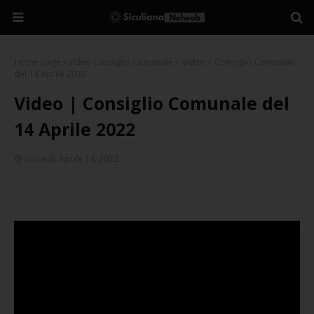
Home page
Video Consiglio Comunale
Video | Consiglio Comunale
del 14 Aprile 2022
Video | Consiglio Comunale del
14 Aprile 2022
Giovedì, Aprile 14, 2022