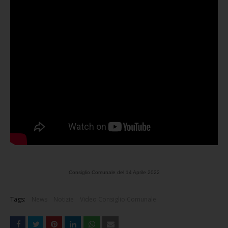
Consiglio Comunale del 14 Aprile 2022
Tags:
News
Notizie
Video Consiglio Comunale