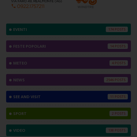
EVENTI
174
FESTE POPOLARI
14
METEO
4
NEWS
2546
SEE AND VISIT
11
SPORT
2
VIDEO
138