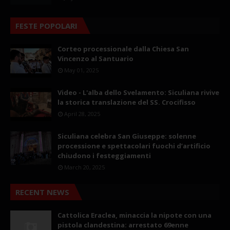
FESTE POPOLARI
Corteo processionale dalla Chiesa San
Vincenzo al Santuario
May 01, 2025
Video - L'alba dello Svelamento: Siculiana rivive
la storica translazione del SS. Crocifisso
April 28, 2025
Siculiana celebra San Giuseppe: solenne
processione e spettacolari fuochi d’artificio
chiudono i festeggiamenti
March 20, 2025
RECENT NEWS
Cattolica Eraclea, minaccia la nipote con una
pistola clandestina: arrestato 69enne