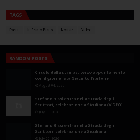
TAGS
Eventi
In Primo Piano
Notizie
Video
RANDOM POSTS
Circolo della stampa, terzo appuntamento
con il giornalista Giacinto Pipitone
August 04, 2026
Stefano Bissi entra nella Strada degli
Scrittori, celebrazione a Siculiana (VIDEO)
July 30, 2026
Stefano Bissi entra nella Strada degli
Scrittori, celebrazione a Siculiana
July 30, 2026