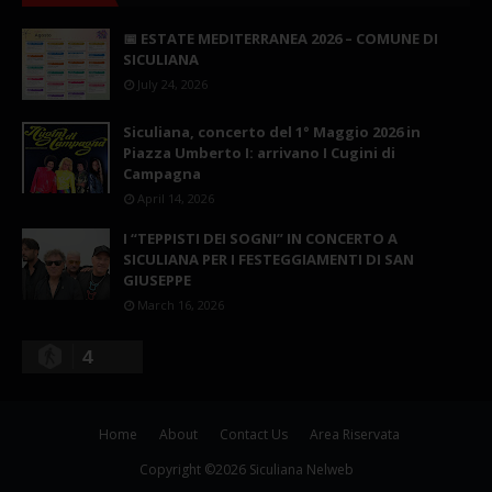
📅 ESTATE MEDITERRANEA 2026 – COMUNE DI
SICULIANA
July 24, 2026
Siculiana, concerto del 1° Maggio 2026 in
Piazza Umberto I: arrivano I Cugini di
Campagna
April 14, 2026
I “TEPPISTI DEI SOGNI” IN CONCERTO A
SICULIANA PER I FESTEGGIAMENTI DI SAN
GIUSEPPE
March 16, 2026
4
Home
About
Contact Us
Area Riservata
Copyright ©
2026
Siculiana Nelweb