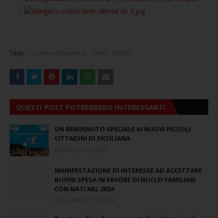
i-colori-delle-allerte ok 2.jpg
Tags:
Comune di Siculiana
News
Notizie
QUESTI POST POTREBBERO INTERESSARTI
UN BENVENUTO SPECIALE AI NUOVI PICCOLI
CITTADINI DI SICULIANA
January 12, 2026
MANIFESTAZIONE DI INTERESSE AD ACCETTARE
BUONI SPESA IN FAVORE DI NUCLEI FAMILIARI
CON NATI NEL 2024
December 19, 2024