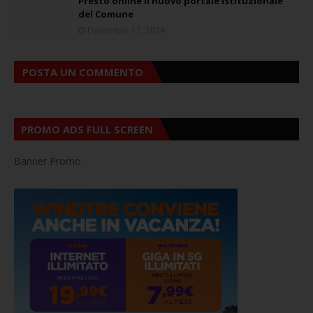
Presto online il nuovo portale istituzionale
del Comune
December 17, 2024
POSTA UN COMMENTO
PROMO ADS FULL SCREEN
Banner Promo