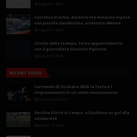
August 07, 2026
Cattolica Eraclea, durante lite minaccia nipote
con pistola clandestina: arrestato 69enne
August 07, 2026
Circolo della stampa, terzo appuntamento
con il giornalista Giacinto Pipitone
August 04, 2026
RECENT VIDEO
Carnevale di Siculiana 2026: la festa e i
ringraziamenti in un video emozionante
February 24, 2026
Vecchie Glorie in campo: a Siculiana un gol alla
solidarietà
January 19, 2026