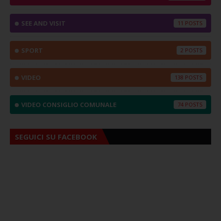
SEE AND VISIT
11
SPORT
2
VIDEO
138
VIDEO CONSIGLIO COMUNALE
74
SEGUICI SU FACEBOOK