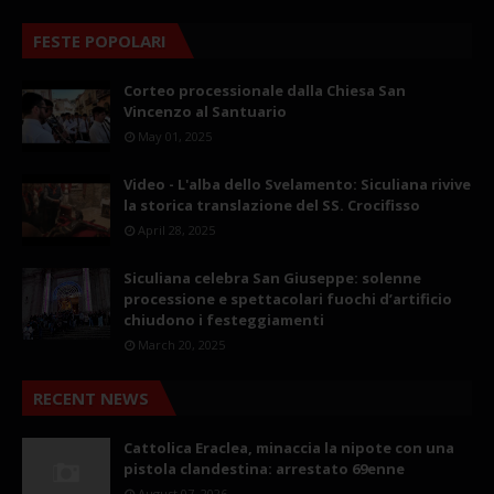
FESTE POPOLARI
Corteo processionale dalla Chiesa San
Vincenzo al Santuario
May 01, 2025
Video - L'alba dello Svelamento: Siculiana rivive
la storica translazione del SS. Crocifisso
April 28, 2025
Siculiana celebra San Giuseppe: solenne
processione e spettacolari fuochi d’artificio
chiudono i festeggiamenti
March 20, 2025
RECENT NEWS
Cattolica Eraclea, minaccia la nipote con una
pistola clandestina: arrestato 69enne
August 07, 2026