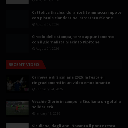
Cattolica Eraclea, durante lite minaccia nipote
con pistola clandestina: arrestato 69enne
August 07, 2026
Circolo della stampa, terzo appuntamento
con il giornalista Giacinto Pipitone
August 04, 2026
RECENT VIDEO
Carnevale di Siculiana 2026: la festa e i
ringraziamenti in un video emozionante
February 24, 2026
Vecchie Glorie in campo: a Siculiana un gol alla
solidarietà
January 19, 2026
Siculiana, dagli anni Novanta il ponte resta