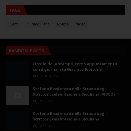
TAGS
Eventi
In Primo Piano
Notizie
Video
RANDOM POSTS
Circolo della stampa, terzo appuntamento
con il giornalista Giacinto Pipitone
August 04, 2026
Stefano Bissi entra nella Strada degli
Scrittori, celebrazione a Siculiana (VIDEO)
July 30, 2026
Stefano Bissi entra nella Strada degli
Scrittori, celebrazione a Siculiana
July 30, 2026