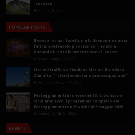
"sospeso"
January 08, 2026
POPULAR POSTS
Il vento ferma i fuochi, ma la devozione non si
ferma: spettacolo pirotecnico rinviato a
domani durante la processione al “Passo”
Sabato, Maggio 02, 2026
Lite nel traffico a Siculiana Marina, il sindaco
Zambito: “fatti che destano preoccupazione”
Domenica, Giugno 14, 2026
Festeggiamenti in onore del SS. Crocifisso a
Siculiana: ecco il programma completo dei
festeggiamenti da 29 aprile al 3 maggio 2026
Venerdì, Aprile 24, 2026
EVENTI