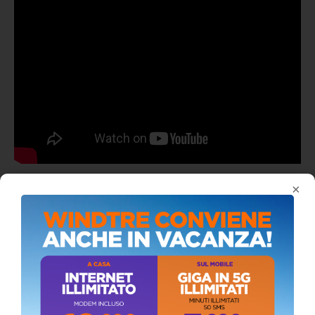
×
ALMANACCO DEL GIORNO