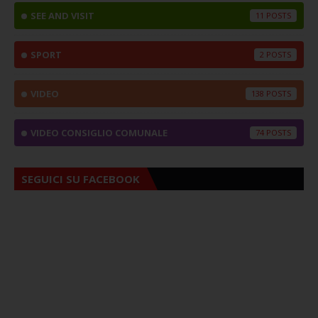
SEE AND VISIT
11
SPORT
2
VIDEO
138
VIDEO CONSIGLIO COMUNALE
74
SEGUICI SU FACEBOOK