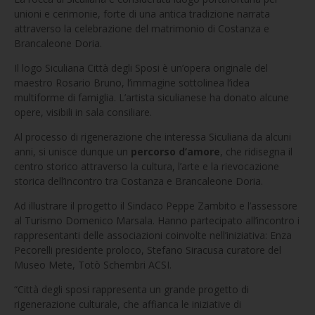
unioni e cerimonie, forte di una antica tradizione narrata
attraverso la celebrazione del matrimonio di Costanza e
Brancaleone Doria.
Il logo Siculiana Città degli Sposi è un’opera originale del
maestro Rosario Bruno, l’immagine sottolinea l’idea
multiforme di famiglia. L’artista siculianese ha donato alcune
opere, visibili in sala consiliare.
Al processo di rigenerazione che interessa Siculiana da alcuni
anni, si unisce dunque un
percorso d’amore
, che ridisegna il
centro storico attraverso la cultura, l’arte e la rievocazione
storica dell’incontro tra Costanza e Brancaleone Doria.
Ad illustrare il progetto il Sindaco Peppe Zambito e l’assessore
al Turismo Domenico Marsala. Hanno partecipato all’incontro i
rappresentanti delle associazioni coinvolte nell’iniziativa: Enza
Pecorelli presidente proloco, Stefano Siracusa curatore del
Museo Mete, Totò Schembri ACSI.
“Città degli sposi rappresenta un grande progetto di
rigenerazione culturale, che affianca le iniziative di