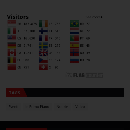
Sna
TAGS
Eventi
In Primo Piano
Notizie
Video