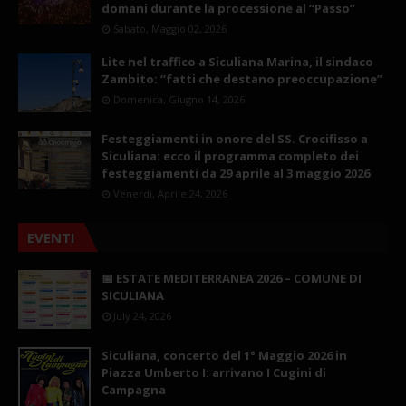
domani durante la processione al “Passo”
Sabato, Maggio 02, 2026
Lite nel traffico a Siculiana Marina, il sindaco
Zambito: “fatti che destano preoccupazione”
Domenica, Giugno 14, 2026
Festeggiamenti in onore del SS. Crocifisso a
Siculiana: ecco il programma completo dei
festeggiamenti da 29 aprile al 3 maggio 2026
Venerdì, Aprile 24, 2026
EVENTI
📅 ESTATE MEDITERRANEA 2026 – COMUNE DI
SICULIANA
July 24, 2026
Siculiana, concerto del 1° Maggio 2026 in
Piazza Umberto I: arrivano I Cugini di
Campagna