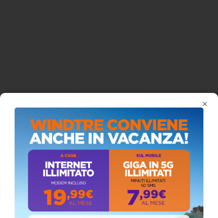
×
ISCRIVITI AL CANALE YOUTUBE