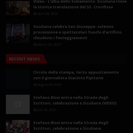
Video - L'alba dello Svelamento: Siculiana rivive
la storica translazione del SS. Crocifisso
April 28, 2025
Siculiana celebra San Giuseppe: solenne
processione e spettacolari fuochi d’artificio
chiudono i festeggiamenti
March 20, 2025
RECENT NEWS
Circolo della stampa, terzo appuntamento
con il giornalista Giacinto Pipitone
August 04, 2026
Stefano Bissi entra nella Strada degli
Scrittori, celebrazione a Siculiana (VIDEO)
July 30, 2026
Stefano Bissi entra nella Strada degli
Scrittori, celebrazione a Siculiana