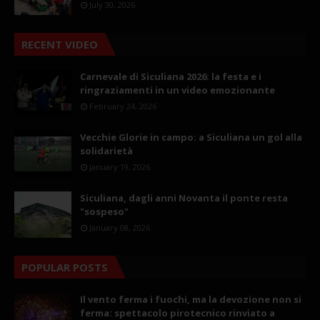
July 30, 2026
RECENT VIDEO
Carnevale di Siculiana 2026: la festa e i
ringraziamenti in un video emozionante
February 24, 2026
Vecchie Glorie in campo: a Siculiana un gol alla
solidarietà
January 19, 2026
Siculiana, dagli anni Novanta il ponte resta
"sospeso"
January 08, 2026
POPULAR POSTS
Il vento ferma i fuochi, ma la devozione non si
ferma: spettacolo pirotecnico rinviato a