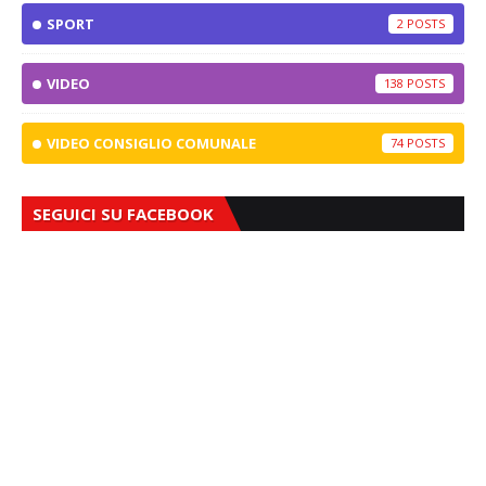
SPORT
2
VIDEO
138
VIDEO CONSIGLIO COMUNALE
74
SEGUICI SU FACEBOOK