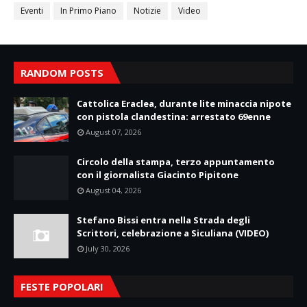
Eventi
In Primo Piano
Notizie
Video
RANDOM POSTS
Cattolica Eraclea, durante lite minaccia nipote
con pistola clandestina: arrestato 69enne
August 07, 2026
Circolo della stampa, terzo appuntamento
con il giornalista Giacinto Pipitone
August 04, 2026
Stefano Bissi entra nella Strada degli
Scrittori, celebrazione a Siculiana (VIDEO)
July 30, 2026
FESTE POPOLARI