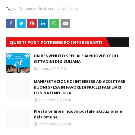
Tags:
Comune di Siculiana
News
Notizie
QUESTI POST POTREBBERO INTERESSARTI
UN BENVENUTO SPECIALE AI NUOVI PICCOLI
CITTADINI DI SICULIANA
January 12, 2026
MANIFESTAZIONE DI INTERESSE AD ACCETTARE
BUONI SPESA IN FAVORE DI NUCLEI FAMILIARI
CON NATI NEL 2024
December 19, 2024
Presto online il nuovo portale istituzionale
del Comune
December 17, 2024