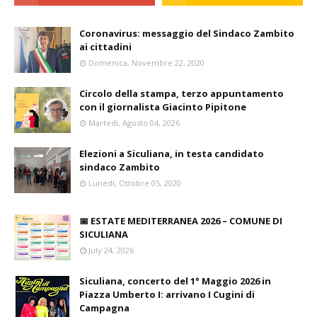
Coronavirus: messaggio del Sindaco Zambito
ai cittadini
Domenica, Novembre 22, 2020
Circolo della stampa, terzo appuntamento
con il giornalista Giacinto Pipitone
Martedì, Agosto 04, 2026
Elezioni a Siculiana, in testa candidato
sindaco Zambito
Lunedì, Ottobre 05, 2020
📅 ESTATE MEDITERRANEA 2026 – COMUNE DI
SICULIANA
July 24, 2026
Siculiana, concerto del 1° Maggio 2026 in
Piazza Umberto I: arrivano I Cugini di
Campagna