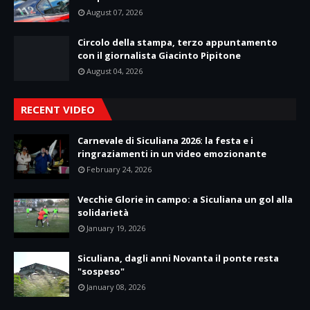
August 07, 2026
Circolo della stampa, terzo appuntamento
con il giornalista Giacinto Pipitone
August 04, 2026
RECENT VIDEO
Carnevale di Siculiana 2026: la festa e i
ringraziamenti in un video emozionante
February 24, 2026
Vecchie Glorie in campo: a Siculiana un gol alla
solidarietà
January 19, 2026
Siculiana, dagli anni Novanta il ponte resta
"sospeso"
January 08, 2026