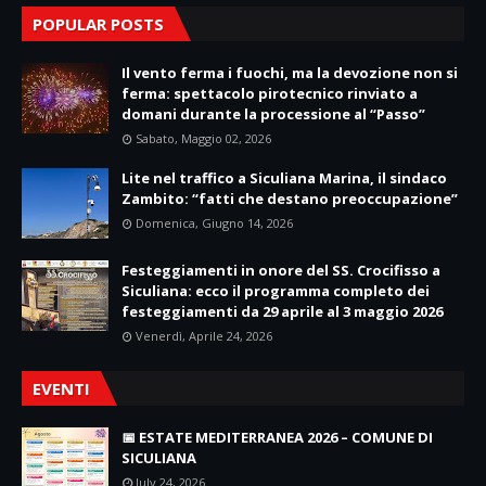
POPULAR POSTS
Il vento ferma i fuochi, ma la devozione non si
ferma: spettacolo pirotecnico rinviato a
domani durante la processione al “Passo”
Sabato, Maggio 02, 2026
Lite nel traffico a Siculiana Marina, il sindaco
Zambito: “fatti che destano preoccupazione”
Domenica, Giugno 14, 2026
Festeggiamenti in onore del SS. Crocifisso a
Siculiana: ecco il programma completo dei
festeggiamenti da 29 aprile al 3 maggio 2026
Venerdì, Aprile 24, 2026
EVENTI
📅 ESTATE MEDITERRANEA 2026 – COMUNE DI
SICULIANA
July 24, 2026