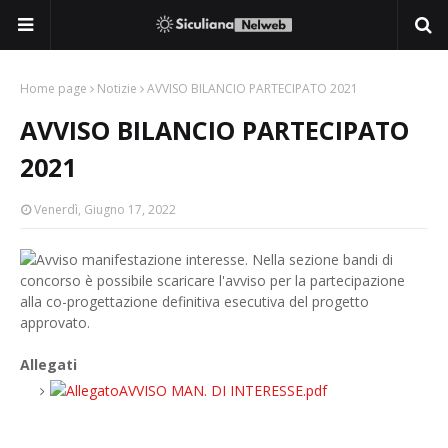
Home page
Notizie
AVVISO BILANCIO PARTECIPATO 2021
AVVISO BILANCIO PARTECIPATO
2021
Venerdì, Giugno 17, 2022
Avviso manifestazione interesse. Nella sezione bandi di
concorso è possibile scaricare l'avviso per la partecipazione
alla co-progettazione definitiva esecutiva del progetto
approvato.
Allegati
AVVISO MAN. DI INTERESSE.pdf