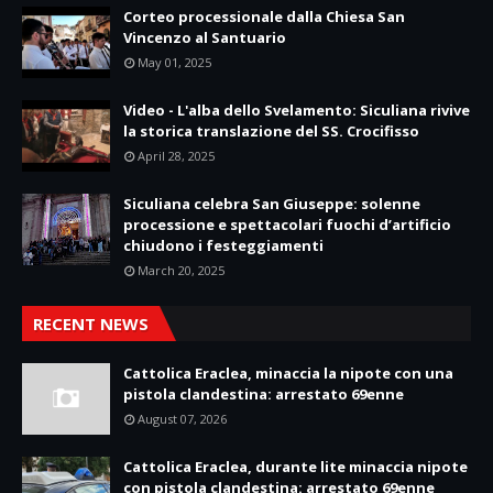
Corteo processionale dalla Chiesa San
Vincenzo al Santuario
May 01, 2025
Video - L'alba dello Svelamento: Siculiana rivive
la storica translazione del SS. Crocifisso
April 28, 2025
Siculiana celebra San Giuseppe: solenne
processione e spettacolari fuochi d’artificio
chiudono i festeggiamenti
March 20, 2025
RECENT NEWS
Cattolica Eraclea, minaccia la nipote con una
pistola clandestina: arrestato 69enne
August 07, 2026
Cattolica Eraclea, durante lite minaccia nipote
con pistola clandestina: arrestato 69enne