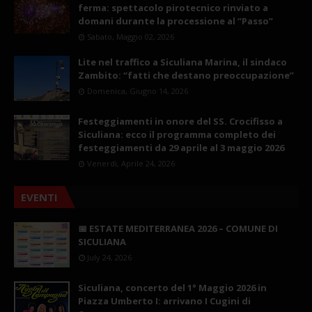
ferma: spettacolo pirotecnico rinviato a
domani durante la processione al “Passo”
Sabato, Maggio 02, 2026
Lite nel traffico a Siculiana Marina, il sindaco
Zambito: “fatti che destano preoccupazione”
Domenica, Giugno 14, 2026
Festeggiamenti in onore del SS. Crocifisso a
Siculiana: ecco il programma completo dei
festeggiamenti da 29 aprile al 3 maggio 2026
Venerdì, Aprile 24, 2026
EVENTI
📅 ESTATE MEDITERRANEA 2026 – COMUNE DI
SICULIANA
July 24, 2026
Siculiana, concerto del 1° Maggio 2026 in
Piazza Umberto I: arrivano I Cugini di