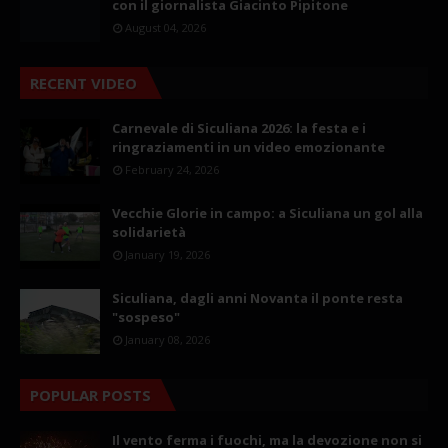
con il giornalista Giacinto Pipitone
August 04, 2026
RECENT VIDEO
Carnevale di Siculiana 2026: la festa e i
ringraziamenti in un video emozionante
February 24, 2026
Vecchie Glorie in campo: a Siculiana un gol alla
solidarietà
January 19, 2026
Siculiana, dagli anni Novanta il ponte resta
"sospeso"
January 08, 2026
POPULAR POSTS
Il vento ferma i fuochi, ma la devozione non si