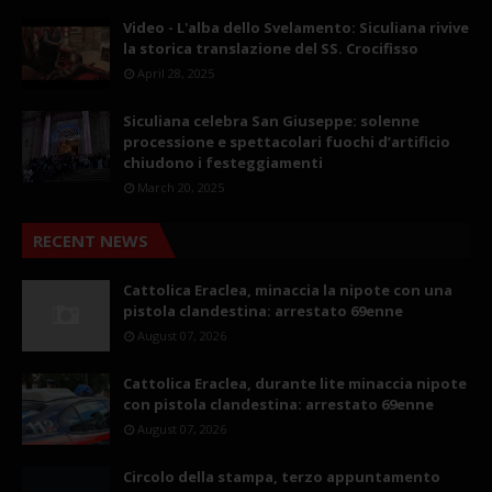
Video - L'alba dello Svelamento: Siculiana rivive
la storica translazione del SS. Crocifisso
April 28, 2025
Siculiana celebra San Giuseppe: solenne
processione e spettacolari fuochi d’artificio
chiudono i festeggiamenti
March 20, 2025
RECENT NEWS
Cattolica Eraclea, minaccia la nipote con una
pistola clandestina: arrestato 69enne
August 07, 2026
Cattolica Eraclea, durante lite minaccia nipote
con pistola clandestina: arrestato 69enne
August 07, 2026
Circolo della stampa, terzo appuntamento