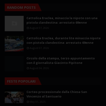
RANDOM POSTS
Cattolica Eraclea, minaccia la nipote con una
pistola clandestina: arrestato 69enne
August 07, 2026
Cattolica Eraclea, durante lite minaccia nipote
con pistola clandestina: arrestato 69enne
August 07, 2026
Circolo della stampa, terzo appuntamento
con il giornalista Giacinto Pipitone
August 04, 2026
FESTE POPOLARI
Corteo processionale dalla Chiesa San
Vincenzo al Santuario
May 01, 2025