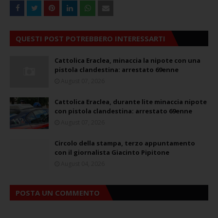
QUESTI POST POTREBBERO INTERESSARTI
Cattolica Eraclea, minaccia la nipote con una
pistola clandestina: arrestato 69enne
August 07, 2026
Cattolica Eraclea, durante lite minaccia nipote
con pistola clandestina: arrestato 69enne
August 07, 2026
Circolo della stampa, terzo appuntamento
con il giornalista Giacinto Pipitone
August 04, 2026
POSTA UN COMMENTO