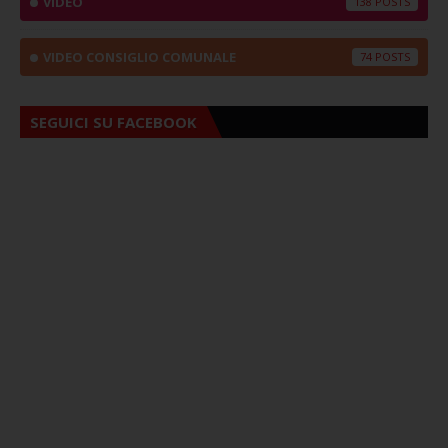
VIDEO
138
VIDEO CONSIGLIO COMUNALE
74
SEGUICI SU FACEBOOK