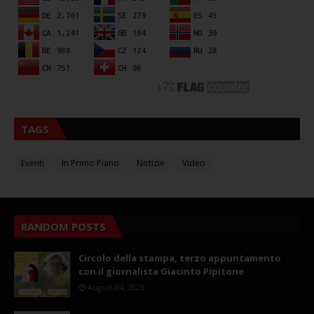
TAGS
Eventi
In Primo Piano
Notizie
Video
RANDOM POSTS
Circolo della stampa, terzo appuntamento
con il giornalista Giacinto Pipitone
August 04, 2026