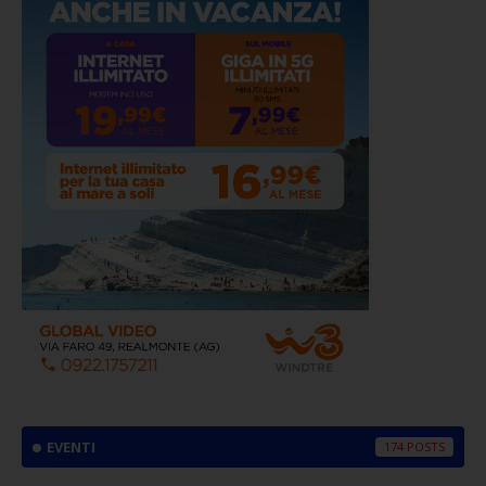
EVENTI
174