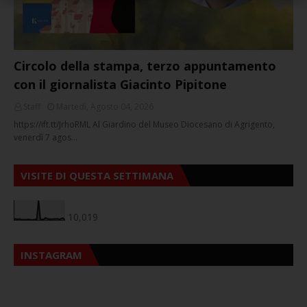
Circolo della stampa, terzo appuntamento
con il giornalista Giacinto Pipitone
Staff
Martedì, Agosto 04, 2026
https://ift.tt/JrhoRML Al Giardino del Museo Diocesano di Agrigento,
venerdì 7 agos…
VISITE DI QUESTA SETTIMANA
10,019
INSTAGRAM