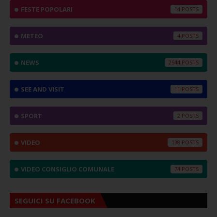
FESTE POPOLARI
14
METEO
4
NEWS
2544
SEE AND VISIT
11
SPORT
2
VIDEO
138
VIDEO CONSIGLIO COMUNALE
74
SEGUICI SU FACEBOOK