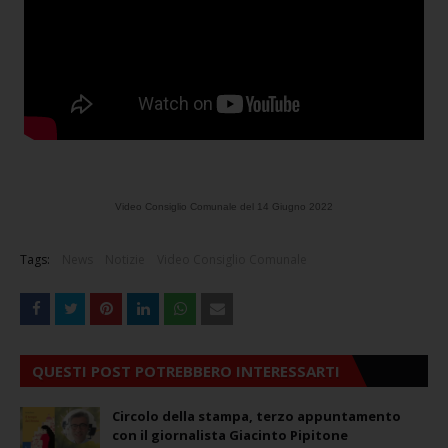
Video Consiglio Comunale del 14 Giugno 2022
Tags:
News
Notizie
Video Consiglio Comunale
QUESTI POST POTREBBERO INTERESSARTI
Circolo della stampa, terzo appuntamento
con il giornalista Giacinto Pipitone