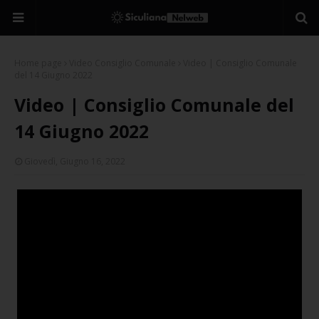
Home page
Video Consiglio Comunale
Video | Consiglio Comunale
del 14 Giugno 2022
Video | Consiglio Comunale del
14 Giugno 2022
Giovedì, Giugno 16, 2022