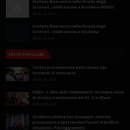
Stefano Bissi entra nella Strada degli
Scrittori, celebrazione a Siculiana (VIDEO)
July 30, 2026
Stefano Bissi entra nella Strada degli
Scrittori, celebrazione a Siculiana
July 30, 2026
FESTE POPOLARI
Corteo processionale dalla Chiesa San
Vincenzo al Santuario
May 01, 2025
Video - L'alba dello Svelamento: Siculiana rivive
la storica translazione del SS. Crocifisso
April 28, 2025
Siculiana celebra San Giuseppe: solenne
processione e spettacolari fuochi d’artificio
chiudono i festeggiamenti