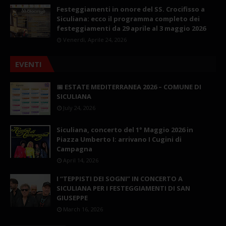
Festeggiamenti in onore del SS. Crocifisso a
Siculiana: ecco il programma completo dei
festeggiamenti da 29 aprile al 3 maggio 2026
Venerdì, Aprile 24, 2026
EVENTI
📅 ESTATE MEDITERRANEA 2026 – COMUNE DI
SICULIANA
July 24, 2026
Siculiana, concerto del 1° Maggio 2026 in
Piazza Umberto I: arrivano I Cugini di
Campagna
April 14, 2026
I “TEPPISTI DEI SOGNI” IN CONCERTO A
SICULIANA PER I FESTEGGIAMENTI DI SAN
GIUSEPPE
March 16, 2026