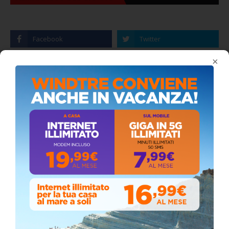
×
Coronavirus: messaggio del Sindaco Zambito
ai cittadini
Domenica, Novembre 22, 2020
Stefano Bissi entra nella Strada degli
Scrittori, celebrazione a Siculiana (VIDEO)
Giovedì, Luglio 30, 2026
La pandemia covid nella provincia agrigentina,