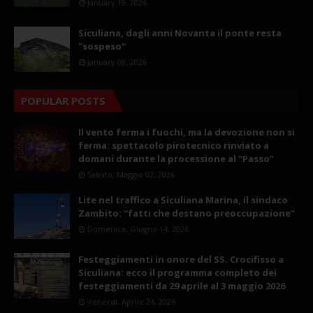
January 19, 2026
Siculiana, dagli anni Novanta il ponte resta
"sospeso"
January 08, 2026
POPULAR POSTS
Il vento ferma i fuochi, ma la devozione non si
ferma: spettacolo pirotecnico rinviato a
domani durante la processione al “Passo”
Sabato, Maggio 02, 2026
Lite nel traffico a Siculiana Marina, il sindaco
Zambito: “fatti che destano preoccupazione”
Domenica, Giugno 14, 2026
Festeggiamenti in onore del SS. Crocifisso a
Siculiana: ecco il programma completo dei
festeggiamenti da 29 aprile al 3 maggio 2026
Venerdì, Aprile 24, 2026