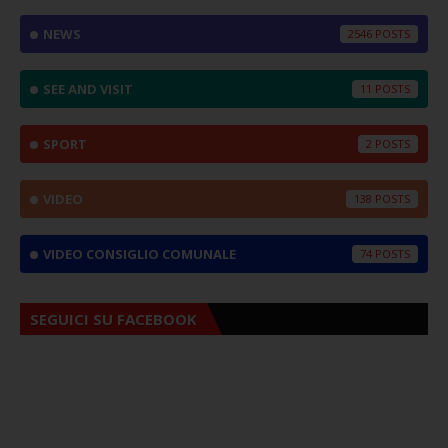
NEWS
2546
SEE AND VISIT
11
SPORT
2
VIDEO
138
VIDEO CONSIGLIO COMUNALE
74
SEGUICI SU FACEBOOK