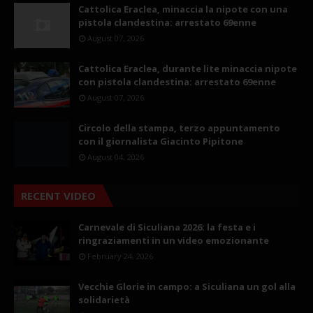
Cattolica Eraclea, minaccia la nipote con una
pistola clandestina: arrestato 69enne
August 07, 2026
Cattolica Eraclea, durante lite minaccia nipote
con pistola clandestina: arrestato 69enne
August 07, 2026
Circolo della stampa, terzo appuntamento
con il giornalista Giacinto Pipitone
August 04, 2026
RECENT VIDEO
Carnevale di Siculiana 2026: la festa e i
ringraziamenti in un video emozionante
February 24, 2026
Vecchie Glorie in campo: a Siculiana un gol alla
solidarietà