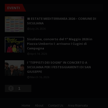
EVENTI
📅 ESTATE MEDITERRANEA 2026 – COMUNE DI
SICULIANA
July 24, 2026
Siculiana, concerto del 1° Maggio 2026 in
Piazza Umberto I: arrivano I Cugini di
Campagna
April 14, 2026
I “TEPPISTI DEI SOGNI” IN CONCERTO A
SICULIANA PER I FESTEGGIAMENTI DI SAN
GIUSEPPE
March 16, 2026
1
Home
About
Contact Us
Area Riservata