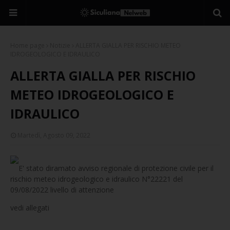
Home page
Notizie
ALLERTA GIALLA PER RISCHIO METEO
IDROGEOLOGICO E IDRAULICO
ALLERTA GIALLA PER RISCHIO
METEO IDROGEOLOGICO E
IDRAULICO
Martedì, Agosto 09, 2022
E' stato diramato avviso regionale di protezione civile per il
rischio meteo idrogeologico e idraulico N°22221 del
09/08/2022 livello di attenzione
vedi allegati