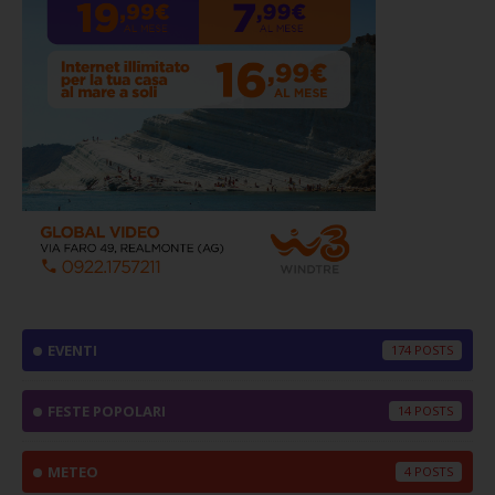
EVENTI
174
FESTE POPOLARI
14
METEO
4