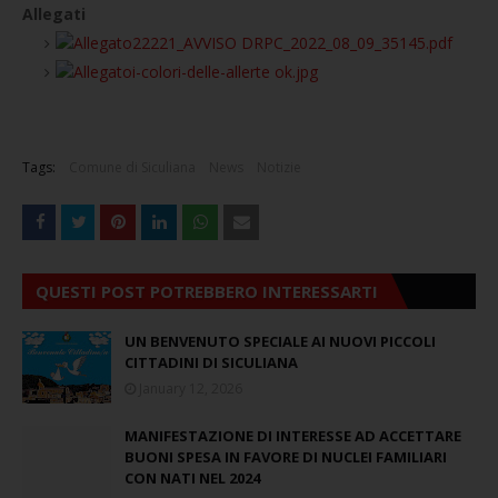
Allegati
22221_AVVISO DRPC_2022_08_09_35145.pdf
i-colori-delle-allerte ok.jpg
Tags:
Comune di Siculiana
News
Notizie
QUESTI POST POTREBBERO INTERESSARTI
UN BENVENUTO SPECIALE AI NUOVI PICCOLI
CITTADINI DI SICULIANA
January 12, 2026
MANIFESTAZIONE DI INTERESSE AD ACCETTARE
BUONI SPESA IN FAVORE DI NUCLEI FAMILIARI
CON NATI NEL 2024