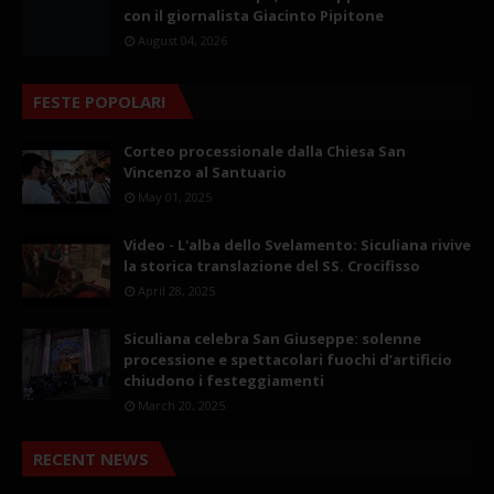
con il giornalista Giacinto Pipitone
August 04, 2026
FESTE POPOLARI
Corteo processionale dalla Chiesa San
Vincenzo al Santuario
May 01, 2025
Video - L'alba dello Svelamento: Siculiana rivive
la storica translazione del SS. Crocifisso
April 28, 2025
Siculiana celebra San Giuseppe: solenne
processione e spettacolari fuochi d’artificio
chiudono i festeggiamenti
March 20, 2025
RECENT NEWS