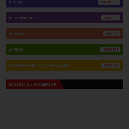
NEWS
2544
SEE AND VISIT
11
SPORT
2
VIDEO
138
VIDEO CONSIGLIO COMUNALE
74
SEGUICI SU FACEBOOK