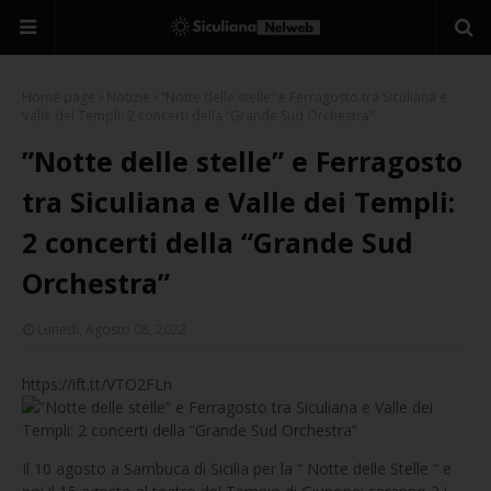
Home page
Notizie
”Notte delle stelle” e Ferragosto tra Siculiana e
Valle dei Templi: 2 concerti della “Grande Sud Orchestra”
”Notte delle stelle” e Ferragosto
tra Siculiana e Valle dei Templi:
2 concerti della “Grande Sud
Orchestra”
Lunedì, Agosto 08, 2022
https://ift.tt/VTO2FLn
Il 10 agosto a Sambuca di Sicilia per la “ Notte delle Stelle “ e