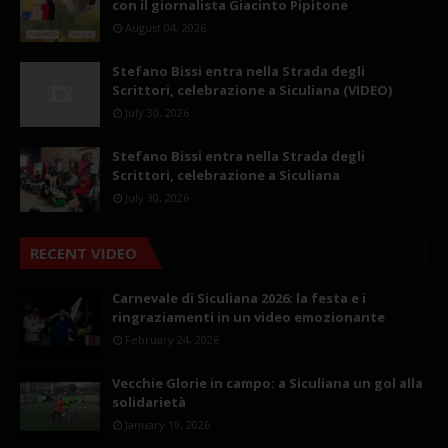
con il giornalista Giacinto Pipitone
August 04, 2026
Stefano Bissi entra nella Strada degli
Scrittori, celebrazione a Siculiana (VIDEO)
July 30, 2026
Stefano Bissi entra nella Strada degli
Scrittori, celebrazione a Siculiana
July 30, 2026
RECENT VIDEO
Carnevale di Siculiana 2026: la festa e i
ringraziamenti in un video emozionante
February 24, 2026
Vecchie Glorie in campo: a Siculiana un gol alla
solidarietà
January 19, 2026