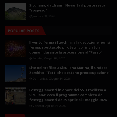
Siculiana, dagli anni Novanta il ponte resta
"sospeso"
January 08, 2026
POPULAR POSTS
Il vento ferma i fuochi, ma la devozione non si
ferma: spettacolo pirotecnico rinviato a
domani durante la processione al “Passo”
Sabato, Maggio 02, 2026
Lite nel traffico a Siculiana Marina, il sindaco
Zambito: “fatti che destano preoccupazione”
Domenica, Giugno 14, 2026
Festeggiamenti in onore del SS. Crocifisso a
Siculiana: ecco il programma completo dei
festeggiamenti da 29 aprile al 3 maggio 2026
Venerdì, Aprile 24, 2026