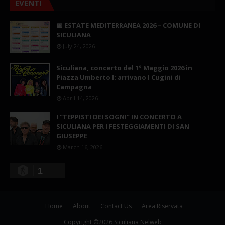
EVENTI
📅 ESTATE MEDITERRANEA 2026 – COMUNE DI
SICULIANA
July 24, 2026
Siculiana, concerto del 1° Maggio 2026 in
Piazza Umberto I: arrivano I Cugini di
Campagna
April 14, 2026
I “TEPPISTI DEI SOGNI” IN CONCERTO A
SICULIANA PER I FESTEGGIAMENTI DI SAN
GIUSEPPE
March 16, 2026
1
Home
About
Contact Us
Area Riservata
Copyright ©
2026
Siculiana Nelweb