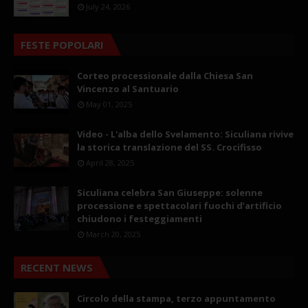
July 24, 2026
FESTE POPOLARI
Corteo processionale dalla Chiesa San
Vincenzo al Santuario
May 01, 2025
Video - L'alba dello Svelamento: Siculiana rivive
la storica translazione del SS. Crocifisso
April 28, 2025
Siculiana celebra San Giuseppe: solenne
processione e spettacolari fuochi d’artificio
chiudono i festeggiamenti
March 20, 2025
RECENT NEWS
Circolo della stampa, terzo appuntamento