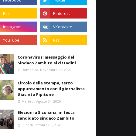
Coronavirus: messaggio del
Sindaco Zambito ai cittadini
Domenica, Novembre 22, 2020
Circolo della stampa, terzo
appuntamento con il giornalista
Giacinto Pipitone
Martedì, Agosto 04, 2026
Elezioni a Siculiana, in testa
candidato sindaco Zambito
Lunedì, Ottobre 05, 2020