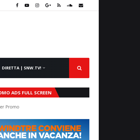
DIRETTA | SNW.TV!
OMO ADS FULL SCREEN
er Promo